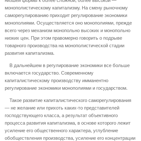
низшей формы к более сложной, более высокой —
монополистическому капитализму. На смену рыночному
саморегулированию приходит регулирование экономики
монополиями. Осуществляется оно монополиями, прежде
всего через механизм монопольно высоких и монопольно
низких цен. При этом правомерно говорить о подрыве
товарного производства на монополистической стадии
развития капитализма.
В дальнейшем в регулирование экономики все больше
включается государство. Современному
капиталистическому производству имманентно
регулирование экономики монополиями и государством.
Такое развитие капиталистического саморегулирования
— не желание или прихоть каких-то представителей
господствующего класса, а результат объективного
процесса развития капитализма, в основе которого лежит
усиление его общественного характера, углубление
обобществления производства, усиление его концентрации