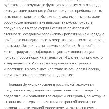
рубежом, и в результате функционирования этого завода,
эксплуатации наемных рабочих получает прибыль, то это
есть вывоз капитала. Вывод капитала имеет место, если
российское предприятие выводит за рубеж прибыль,
полученную на территории России из прибавочной
стоимости, созданной российскими рабочими, или наряду с
прибылью выводится часть амортизационных отчислений и
часть заработной платы наемных рабочих. Эта прибыль
концентрируется в офшорах в центрах концентрации
прибыли российских капиталистов. И далее, кстати, часто
возвращается в Россию, но под видом иностранных
инвестиций, но это вывоз капитала из офшора в Россию,
если при этом организуется предприятие.
Принцип функционирования российской экономики
получается следующий: из страны вывозятся товары (в
подавляющем большинстве сырье и минералы), за которые
страны-импортеры «платят» в иностранной валюте, но
которая в значительной массе перечисляется на счета