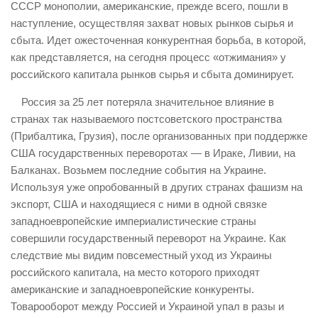
СССР монополии, американские, прежде всего, пошли в
наступление, осуществляя захват новых рынков сырья и
сбыта. Идет ожесточенная конкурентная борьба, в которой,
как представляется, на сегодня процесс «отжимания» у
российского капитала рынков сырья и сбыта доминирует.
Россия за 25 лет потеряла значительное влияние в
странах так называемого постсоветского пространства
(Прибалтика, Грузия), после организованных при поддержке
США государственных переворотах — в Ираке, Ливии, на
Балканах. Возьмем последние события на Украине.
Используя уже опробованный в других странах фашизм на
экспорт, США и находящиеся с ними в одной связке
западноевропейские империалистические страны
совершили государственный переворот на Украине. Как
следствие мы видим повсеместный уход из Украины
российского капитала, на место которого приходят
американские и западноевропейские конкуренты.
Товарооборот между Россией и Украиной упал в разы и