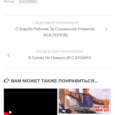
Метки:
В.И. ГАЛКО
СЛЕДУЮЩАЯ ПУБЛИКАЦИЯ
О Борьбе Рабочих За Социальное Развитие.
(М.В.ПОПОВ)
ПРЕДЫДУЩАЯ ПУБЛИКАЦИЯ
В Голову Не Пришло.(В.С.БУШИН)
ВАМ МОЖЕТ ТАКЖЕ ПОНРАВИТЬСЯ...