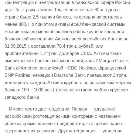
концентрации и централизации в банковской сфере России
идет быстрым темпом. Так, если в начале 90-х годов в
стране было 2,5 тысячи банков, то сегодня их осталось
менее 800. Но при этом активы
всей
банковской системы
России гораздо меньше активов
одной
крупной западной
банковской монополии. Активы всех российских банков на
01.09.2015 г. составляли 78,4 трлн. рублей, или
приблизительно 1,2 трлн. долларов США. Активы таких
американских банковских монополий, как JPMorgan Chase,
Bank of America, английской HCBC Holdings, французской
BNP Paribas, немецкой Deutsche Bank, превышают 2 трлн.
долларов у каждой. Активы крупного по российским меркам
банка в 100 – 1000 раз (!) меньше активов любого крупного
западного банка
Имеют место две тенденции. Первая — удушение
российскими ростовщическими конторами с названием
«банки» промышленных предприятий, что чрезвычайно
сдерживает их развитие. Другая тенденция — усиление