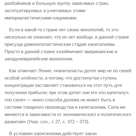
разбойников и большую группу зависимых стран,
эксплуатируемых и угнетаемых этими
империалистическими хищниками.
Если в какой-то стране нет своих монополий, то это
нисколько не означает, что их нет вообще, и данной стране
присуща домонополистическая стадия капитализма.
Просто в данной стране хозяйничают американские и
западноевропейские монополии.
Как отмечает Ленин, «капиталисты делят мир не по своей
особой злобности, а потому, что достигнутая ступень
концентрации заставляет становиться на этот путь для
получения прибыли; при этом делят они его «по капиталу»,
«по силе» — иного способа дележа не может быть в
системе товарного производства и капитализма. Сила же
меняется в зависимости от экономического и политического
развития» (Указ. соч., т. 27, с. 372 – 373).
В условиях капитализма действует закон