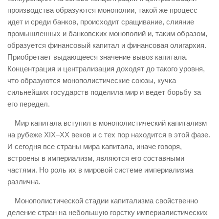
производства образуются монополии, такой же процесс
идет и среди банков, происходит сращивание, слияние
промышленных и банковских монополий и, таким образом,
образуется финансовый капитал и финансовая олигархия.
Приобретает выдающееся значение вывоз капитала.
Концентрация и централизация доходят до такого уровня,
что образуются монополистические союзы, кучка
сильнейших государств поделила мир и ведет борьбу за
его передел.
Мир капитала вступил в монополистический капитализм
на рубеже ХIX–XX веков и с тех пор находится в этой фазе.
И сегодня все страны мира капитала, иначе говоря,
встроены в империализм, являются его составными
частями. Но роль их в мировой системе империализма
различна.
Монополистической стадии капитализма свойственно
деление стран на небольшую горстку империалистических