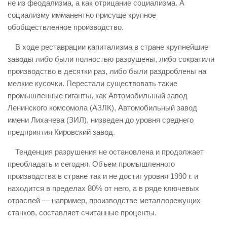
не из феодализма, а как отрицание социализма. А
социализму имманентно присуще крупное
обобществленное производство.
В ходе реставрации капитализма в стране крупнейшие
заводы либо были полностью разрушены, либо сократили
производство в десятки раз, либо были раздроблены на
мелкие кусочки. Перестали существовать такие
промышленные гиганты, как Автомобильный завод
Ленинского комсомола (АЗЛК), Автомобильный завод
имени Лихачева (ЗИЛ), низведен до уровня среднего
предприятия Кировский завод.
Тенденция разрушения не остановлена и продолжает
преобладать и сегодня. Объем промышленного
производства в стране так и не достиг уровня 1990 г. и
находится в пределах 80% от него, а в ряде ключевых
отраслей — например, производстве металлорежущих
станков, составляет считанные проценты.