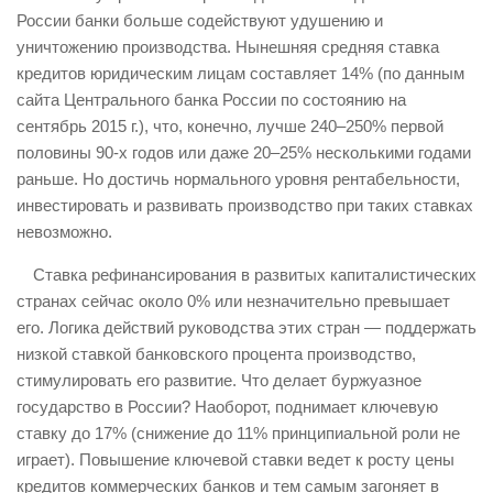
России банки больше содействуют удушению и
уничтожению производства. Нынешняя средняя ставка
кредитов юридическим лицам составляет 14% (по данным
сайта Центрального банка России по состоянию на
сентябрь 2015 г.), что, конечно, лучше 240–250% первой
половины 90-х годов или даже 20–25% несколькими годами
раньше. Но достичь нормального уровня рентабельности,
инвестировать и развивать производство при таких ставках
невозможно.
Ставка рефинансирования в развитых капиталистических
странах сейчас около 0% или незначительно превышает
его. Логика действий руководства этих стран — поддержать
низкой ставкой банковского процента производство,
стимулировать его развитие. Что делает буржуазное
государство в России? Наоборот, поднимает ключевую
ставку до 17% (снижение до 11% принципиальной роли не
играет). Повышение ключевой ставки ведет к росту цены
кредитов коммерческих банков и тем самым загоняет в