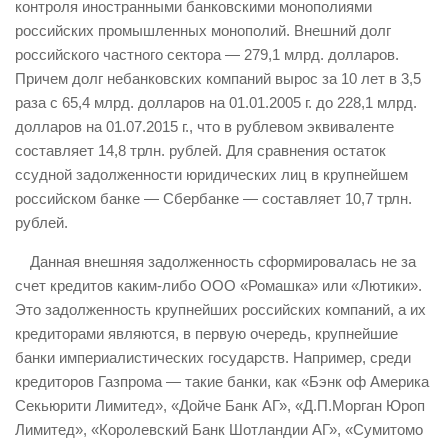
контроля иностранными банковскими монополиями
российских промышленных монополий. Внешний долг
российского частного сектора — 279,1 млрд. долларов.
Причем долг небанковских компаний вырос за 10 лет в 3,5
раза с 65,4 млрд. долларов на 01.01.2005 г. до 228,1 млрд.
долларов на 01.07.2015 г., что в рублевом эквиваленте
составляет 14,8 трлн. рублей. Для сравнения остаток
ссудной задолженности юридических лиц в крупнейшем
российском банке — Сбербанке — составляет 10,7 трлн.
рублей.
Данная внешняя задолженность сформировалась не за
счет кредитов каким-либо ООО «Ромашка» или «Лютики».
Это задолженность крупнейших российских компаний, а их
кредиторами являются, в первую очередь, крупнейшие
банки империалистических государств. Например, среди
кредиторов Газпрома — такие банки, как «Бэнк оф Америка
Секьюрити Лимитед», «Дойче Банк АГ», «Д.П.Морган Юроп
Лимитед», «Королевский Банк Шотландии АГ», «Сумитомо