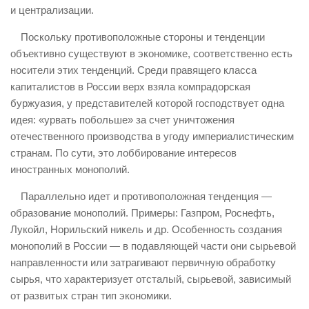
и централизации.
Поскольку противоположные стороны и тенденции
объективно существуют в экономике, соответственно есть
носители этих тенденций. Среди правящего класса
капиталистов в России верх взяла компрадорская
буржуазия, у представителей которой господствует одна
идея: «урвать побольше» за счет уничтожения
отечественного производства в угоду империалистическим
странам. По сути, это лоббирование интересов
иностранных монополий.
Параллельно идет и противоположная тенденция —
образование монополий. Примеры: Газпром, Роснефть,
Лукойл, Норильский никель и др. Особенность создания
монополий в России — в подавляющей части они сырьевой
направленности или затрагивают первичную обработку
сырья, что характеризует отсталый, сырьевой, зависимый
от развитых стран тип экономики.