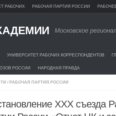
Т РАБОЧИХ
РАБОЧАЯ ПАРТИЯ РОССИИ
РАБОЧЕЕ
КАДЕМИИ
Московское региона
УНИВЕРСИТЕТ РАБОЧИХ КОРРЕСПОНДЕНТОВ
Г
ЮЗОВ РОССИИ
НАРОДНАЯ ПРАВДА
СТИ
/
РАБОЧАЯ ПАРТИЯ РОССИИ
становление XXX съезда Р