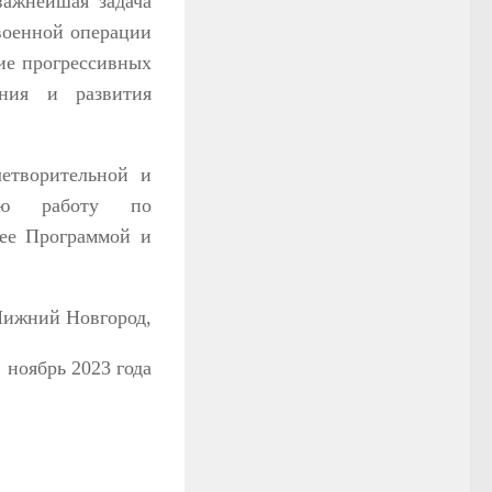
важнейшая задача
военной операции
ние прогрессивных
ения и развития
етворительной и
ную работу по
 ее Программой и
ижний Новгород,
ноябрь 2023 года