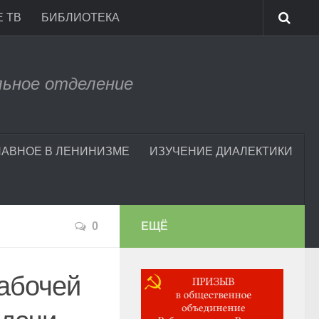
 ТВ
БИБЛИОТЕКА
льное отделение
ЛАВНОЕ В ЛЕНИНИЗМЕ
ИЗУЧЕНИЕ ДИАЛЕКТИКИ
0
ЕЩЁ
абочей