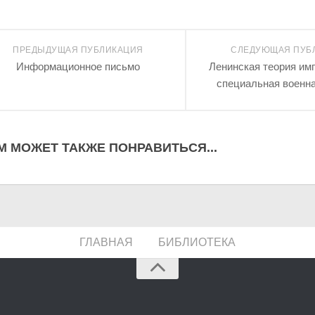
ПРЕДЫДУЩАЯ ПУБЛИКАЦИЯ
СЛЕДУЮЩАЯ ПУБ
Информационное письмо
Ленинская теория им
специальная военн
М МОЖЕТ ТАКЖЕ ПОНРАВИТЬСЯ...
ГЛАВНАЯ
БИБЛИОТЕКА