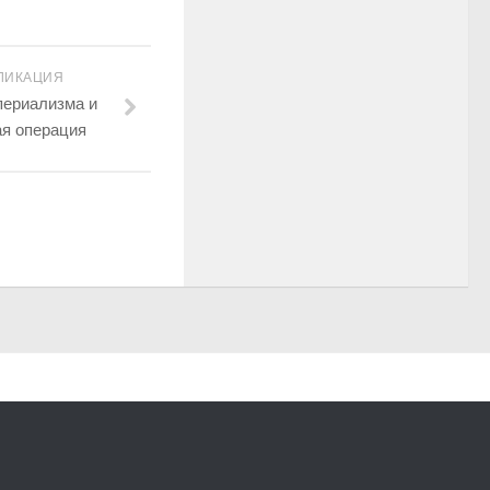
ЛИКАЦИЯ
периализма и
ая операция