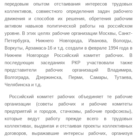
передовым опытом отстаивания интересов трудовых
коллективов, совместного определения задач рабочего
движения и способов их решения, обретения рабочим
активом навыков политической работы на российском
уровне. В этих целях рабочие организации Москвы, Санкт-
Петербурга, Нижнего Новгорода, Иванова, Вологды,
Воркуты, Арзамаса-16 и т.д. создали в феврале 1994 года в
Нижнем Новгороде Российский комитет рабочих. В
последующих заседаниях РКР участвовали также
представители рабочих организаций Владимира,
Волгограда, Дзержинска, Перми, Самары, Тутаева,
Челябинска и т.д.
Российский комитет рабочих объединяет те рабочие
организации (советы рабочих и рабочие комитеты
предприятий и городов, стачкомы, рабочие профсоюзы),
которые ведут работу прежде всего в трудовых
коллективах, выдвигая и отстаивая проекты коллективных
договоров, выражавшие интересы рабочих, организуя