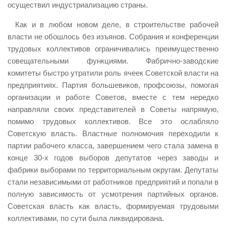
осуществил индустриализацию страны.
Как и в любом новом деле, в строительстве рабочей
власти не обошлось без изъянов. Собрания и конференции
трудовых коллективов ограничивались преимущественно
совещательными функциями. Фабрично-заводские
комитеты быстро утратили роль ячеек Советской власти на
предприятиях. Партия большевиков, профсоюзы, помогая
организации и работе Советов, вместе с тем нередко
направляли своих представителей в Советы напрямую,
помимо трудовых коллективов. Все это ослабляло
Советскую власть. Властные полномочия переходили к
партии рабочего класса, завершением чего стала замена в
конце 30-х годов выборов депутатов через заводы и
фабрики выборами по территориальным округам. Депутаты
стали независимыми от работников предприятий и попали в
полную зависимость от усмотрения партийных органов.
Советская власть как власть, формируемая трудовыми
коллективами, по сути была ликвидирована.