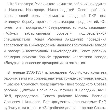
Штаб-квартира Российского комитета рабочих находится
в Нижнем Новгороде. Нижегородский Совет рабочих,
выполняющий роль оргкомитета заседаний РКР, вел
активную борьбу против приватизации предприятий. Он
имеет опыт юридически безупречного (с использованием
«Азбуки забастовочной борьбы», подготовленной
специалистами Фонда Рабочей Академии) проведения
забастовок на Нижегородском машиностроительном заводе
и заводе «Электромаш». Нижегородский Совет рабочих
всемерно помогал борьбе трудового коллектива завода
«Лазурь» за спасение предприятия от закрытия.
В течение 1996-1997 гг. заседания Российского комитета
рабочих вели его сопредседатели: токарь-расточник завода
«Красное Сормово» председатель Нижегородского Совета
рабочих Дмитрий Васильевич Игошин и наладчик АМО
ЗИЛ, председатель Совета рабочих Москвы Василий
Иванович Шишкарев. Все документы, принимаемые РКР,
публикуются в газете «За рабочее дело» — органе Совета