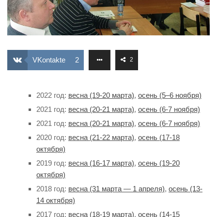
ИЗУЧЕНИЕ ДИАЛЕКТИКИ
ПРОФСОЮЗНАЯ БОРЬБА
ФЕДЕРАЦИЯ ПРОФСОЮЗОВ РОССИИ
VKontakte
2
2
НАРОДНАЯ ПРАВДА
2022 год:
весна (19-20 марта)
,
осень (5–6 ноября)
2021 год:
весна (20-21 марта)
,
осень (6-7 ноября)
2021 год:
весна (20-21 марта)
,
осень (6-7 ноября)
2020 год:
весна (21-22 марта)
,
осень (17-18
октября)
2019 год:
весна (16-17 марта)
,
осень (19-20
октября)
2018 год:
весна (31 марта — 1 апреля)
,
осень (13-
14 октября)
2017 год:
весна (18-19 марта)
,
осень (14-15