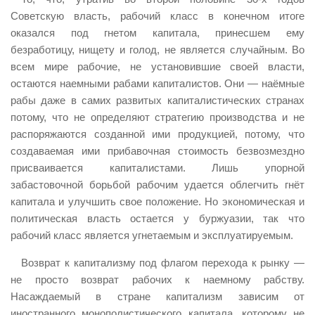
Советскую власть, рабочий класс в конечном итоге
оказался под гнетом капитала, принесшем ему
безработицу, нищету и голод, не является случайным. Во
всем мире рабочие, не установившие своей власти,
остаются наемными рабами капиталистов. Они — наёмные
рабы даже в самих развитых капиталистических странах
потому, что не определяют стратегию производства и не
распоряжаются созданной ими продукцией, потому, что
создаваемая ими прибавочная стоимость безвозмездно
присваивается капиталистами. Лишь упорной
забастовочной борьбой рабочим удается облегчить гнёт
капитала и улучшить свое положение. Но экономическая и
политическая власть остается у буржуазии, так что
рабочий класс является угнетаемым и эксплуатируемым.
Возврат к капитализму под флагом перехода к рынку —
не просто возврат рабочих к наемному рабству.
Насаждаемый в стране капитализм зависим от
иностранного монополистического капитала, которому не