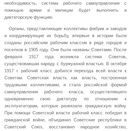
необходимость, система рабочего самоуправления с
помощью армии и милиции будет выполнять и
диктаторскую функцию.
Органы, представляющие коллективы фабрик и заводов
и координирующие их борьбу, впервые в истории были
созданы российским рабочим классом в ряде городов и
поселков в 1905 году. Они были названы Советами. После
февраля 1917 года возникла система Советов,
существовавшая наряду с буржуазной властью. В октябре
1917 г. рабочий класс добился перехода всей власти к
Советам. Советская власть как власть, построенная
трудовыми коллективами, и стала российской формой
самоуправления рабочего класса, осуществлявшего
одновременно свою диктатуру по отношению к
эксплуататорам, которые развязали гражданскую войну.
При помощи Советской власти рабочий класс победил в
гражданской войне, объединил Советские республики в
Советский Союз, восстановил народное хозяйство,