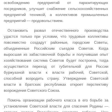
освобождению предприятий от паразитирующих
посредников, улучшит снабжение сельскохозяйственных
предприятий техникой, а коллективов промышленных
предприятий — продовольствием.
Остановить развал отечественного производства
удастся только при условии, что трудовые коллективы
повсеместно создадут районные, городские Советы,
объединенные Российским съездом Советов. Когда
выросшая из забастовочной борьбы и получившая опыт
хозяйствования система Советов будет построена, тогда
осуществится переход от губительной для России
буржуазной власти к власти рабочей, Советской,
способной возродить страну. Утверждение Советской
власти в братских республиках откроет перспективу
возрождения Советского Союза.
Помочь организации рабочего класса в его борьбе за
установление Советской власти для спасения Родины —