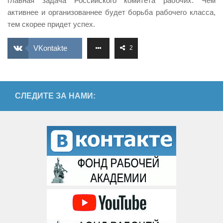
главная задача Российского комитета рабочих. Чем
активнее и организованнее будет борьба рабочего класса,
тем скорее придет успех.
VKontakte
2
СЛЕДИТЕ ЗА НАМИ: