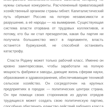
нужны сильные конкуренты. Расчлененный приватизацией
хозяйственный организм страны гибнет. Капиталистический
путь обрекает Россию на потерю независимости и
разрушение, а её народы — на вымирание. Существующая
система власти оторвана от трудовых коллективов, и
потому, кто бы ни стал президентом, какая бы партия ни
получила большинство мест в парламенте, власть
останется буржуазной, не способной остановить
катастрофу.
Спасти Родину может только рабочий класс. Именно он
кровно заинтересован, чтобы заработали на полную
мощность фабрики и заводы, дающие жизнь сферам науки,
образования и здравоохранения, обеспечивающие техникой
сельское хозяйство. Он сосредоточен на крупных
предприятиях в городах — политических центрах страна.
Он при помощи своих сторонников из других отрядов
трудящихся может создать свою политическую партию,
способную обеспечить единство действий рабочего класса