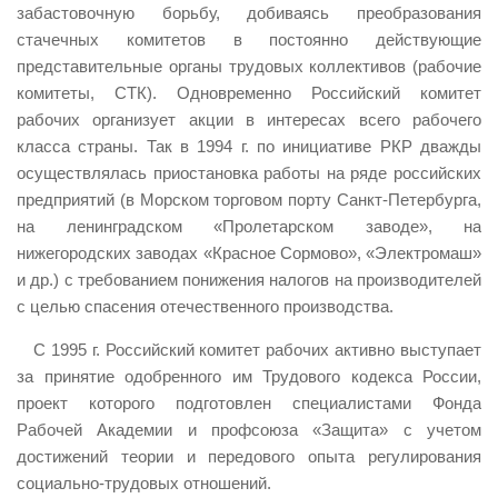
забастовочную борьбу, добиваясь преобразования
стачечных комитетов в постоянно действующие
представительные органы трудовых коллективов (рабочие
комитеты, СТК). Одновременно Российский комитет
рабочих организует акции в интересах всего рабочего
класса страны. Так в 1994 г. по инициативе РКР дважды
осуществлялась приостановка работы на ряде российских
предприятий (в Морском торговом порту Санкт-Петербурга,
на ленинградском «Пролетарском заводе», на
нижегородских заводах «Красное Сормово», «Электромаш»
и др.) с требованием понижения налогов на производителей
с целью спасения отечественного производства.
С 1995 г. Российский комитет рабочих активно выступает
за принятие одобренного им Трудового кодекса России,
проект которого подготовлен специалистами Фонда
Рабочей Академии и профсоюза «Защита» с учетом
достижений теории и передового опыта регулирования
социально-трудовых отношений.