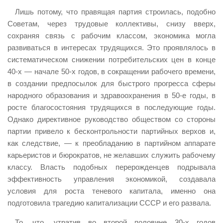
Лишь потому, что правящая партия строилась, подобно
Советам, через трудовые коллективы, снизу вверх,
сохраняя связь с рабочим классом, экономика могла
развиваться в интересах трудящихся. Это проявлялось в
систематическом снижении потребительских цен в конце
40-х — начале 50-х годов, в сокращении рабочего времени,
в создании предпосылок для быстрого прогресса сферы
народного образования и здравоохранения в 50-е годы, в
росте благосостояния трудящихся в последующие годы.
Однако директивное руководство обществом со стороны
партии привело к бесконтрольности партийных верхов и,
как следствие, — к преобладанию в партийном аппарате
карьеристов и бюрократов, не желавших служить рабочему
классу. Власть подобных перерожденцев подрывала
эффективность управления экономикой, создавала
условия для роста теневого капитала, именно она
подготовила трагедию капитализации СССР и его развала.
То, что, утратив во второй половине 30-х годов