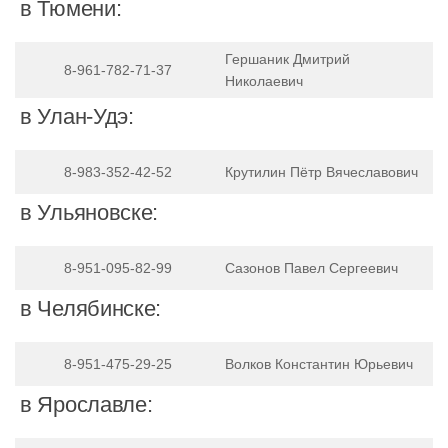
в Тюмени:
Гершаник Дмитрий
8-961-782-71-37
Николаевич
в Улан-Удэ:
8-983-352-42-52
Крутилин Пётр Вячеславович
в Ульяновске:
8-951-095-82-99
Сазонов Павел Сергеевич
в Челябинске:
8-951-475-29-25
Волков Константин Юрьевич
в Ярославле: