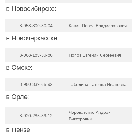
в Новосибирске:
8-953-800-30-04
Ковин Павел Владиславович
в Новочеркасске:
8-908-189-39-86
Попов Евгений Сергеевич
в Омске:
8-950-339-65-92
Таболина Татьяна Ивановна
в Орле:
Череватенко Андрей
8-920-285-39-12
Викторович
в Пензе: