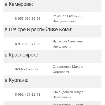
в Кемерове:
Романов Евгениий
8-953-060-16-95
Владимирович
в Печоре и республике Коми:
Чурякова Светлана
8-912-550-77-58
Николаевна
в Красноярске:
Стороженко Михаил
8-902-962-58-75
Сергеевич
в Кургане:
Свириденков Андрей
8-992-427-12-71
Валерьевич
Хвостанцев Андрей