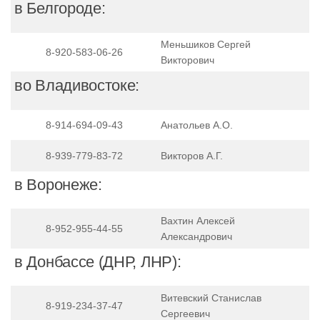
в Белгороде:
Меньшиков Сергей
8-920-583-06-26
Викторович
во Владивостоке:
8-914-694-09-43
Анатольев А.О.
8-939-779-83-72
Викторов А.Г.
в Воронеже:
Вахтин Алексей
8-952-955-44-55
Александрович
в Донбассе (ДНР, ЛНР):
Витевский Станислав
8-919-234-37-47
Сергеевич