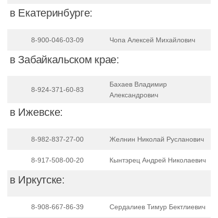
в Екатеринбурге:
8-900-046-03-09
Чопа Алексей Михайлович
в Забайкальском крае:
Бахаев Владимир
8-924-371-60-83
Александрович
в Ижевске:
8-982-837-27-00
Желнин Николай Русланович
8-917-508-00-20
Кынтэрец Андрей Николаевич
в Иркутске:
8-908-667-86-39
Сердалиев Тимур Бектлиевич