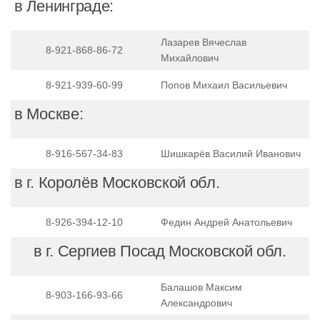
в Ленинграде:
Лазарев Вячеслав
8-921-868-86-72
Михайлович
8-921-939-60-99
Попов Михаил Васильевич
в Москве:
8-916-567-34-83
Шишкарёв Василий Иванович
в г. Королёв Московской обл.
8-926-394-12-10
Федин Андрей Анатольевич
в г. Сергиев Посад Московской обл.
Балашов Максим
8-903-166-93-66
Александрович