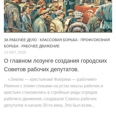
ЗА РАБОЧЕЕ ДЕЛО
/
КЛАССОВАЯ БОРЬБА
/
ПРОФСОЮЗНАЯ
БОРЬБА
/
РАБОЧЕЕ ДВИЖЕНИЕ
13 ОКТ, 2025
О главном лозунге создания городских
Советов рабочих депутатов.
«Землю — крестьянам! Фабрики — рабочим!»
Именно с этими словами на устах массы рабочих и
крестьян становились в стройные ряды отрядов
рабочего движения, создавали Советы рабочих
депутатов в начале 20-го века. Это был всем...