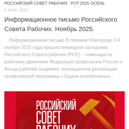
РОССИЙСКИЙ СОВЕТ РАБОЧИХ
/
РСР 2025 ОСЕНЬ
5 НОЯ, 2025
Информационное письмо Российского
Совета Рабочих. Ноябрь 2025.
Информационное письмо В Нижнем Новгороде 3-4
ноября 2025 года прошло очередное заседание
Российского Совета рабочих (РСР) – семинара по
рабочему движению Федерации профсоюзов России и
Фонда рабочей академии, посвященное реализации
профсоюзной программы «Задачи коллективных...