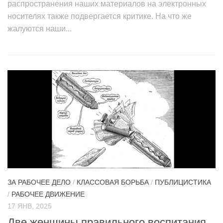
распространения наших материалов на электронных
носителях также подвергается критике. На что же
жалуются наши...
ЗА РАБОЧЕЕ ДЕЛО
/
КЛАССОВАЯ БОРЬБА
/
ПУБЛИЦИСТИКА
/
РАБОЧЕЕ ДВИЖЕНИЕ
17 ЯНВ, 2025
Две женщины правильного воспитания