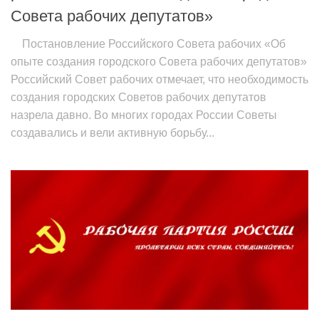
Совета рабочих депутатов»
Постановление Российского Совета рабочих «Об
опыте создания городского Совета рабочих депутатов»
Российский Совет рабочих отмечает, что необходимость
создания городских Советов рабочих депутатов
назрела давно. Во многих городах России Советы
создавались и вели активную борьбу...