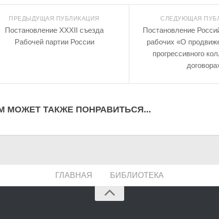
ПРЕДЫДУЩАЯ ПУБЛИКАЦИЯ
СЛЕДУЮЩАЯ ПУБ
Постановление XXXII съезда
Постановление Росси
Рабочей партии России
рабочих «О продвиж
прогрессивного кол
договора
М МОЖЕТ ТАКЖЕ ПОНРАВИТЬСЯ...
ГЛАВНАЯ
БИБЛИОТЕКА