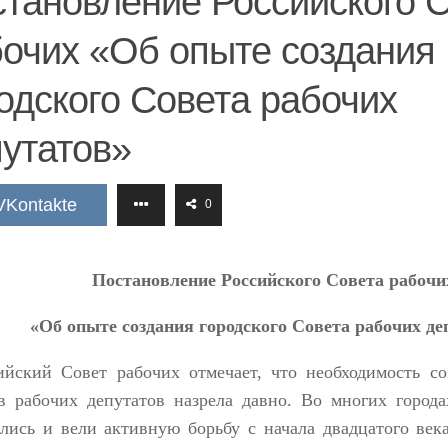
тановление Российского 
очих «Об опыте создания
одского Совета рабочих
утатов»
VKontakte
0
Постановление Российского Совета рабочи
«Об опыте создания городского Совета рабочих де
ийский Совет рабочих отмечает, что необходимость со
в рабочих депутатов назрела давно. Во многих город
ались и вели активную борьбу с начала двадцатого век