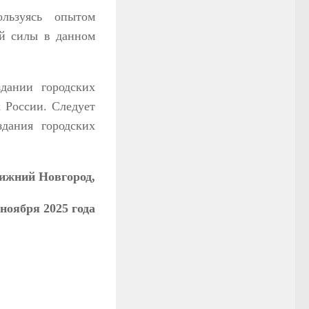
ользуясь опытом
ей силы в данном
дании городских
 России. Следует
дания городских
ижний Новгород,
ноября 2025 года