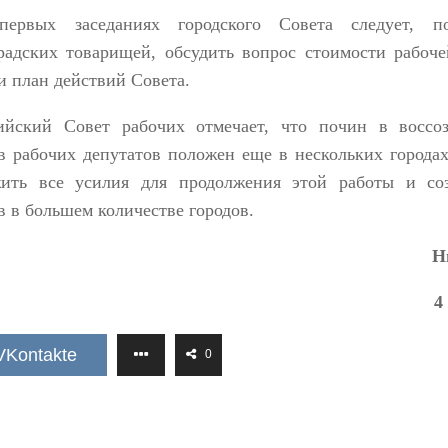
ервых заседаниях городского Совета следует, п
радских товарищей, обсудить вопрос стоимости рабоч
и план действий Совета.
ийский Совет рабочих отмечает, что почин в воссоз
в рабочих депутатов положен еще в нескольких городах
ить все усилия для продолжения этой работы и соз
в в большем количестве городов.
Н
4
VKontakte
0