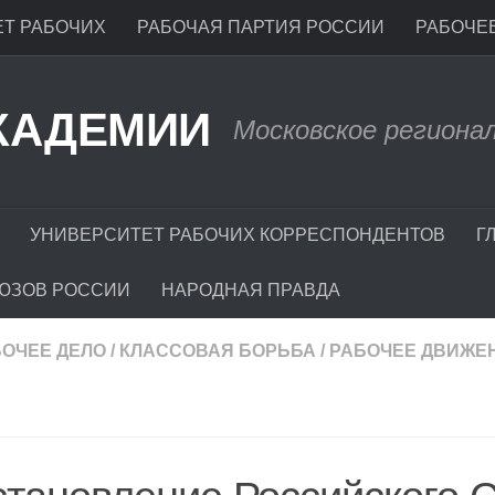
Т РАБОЧИХ
РАБОЧАЯ ПАРТИЯ РОССИИ
РАБОЧЕЕ
КАДЕМИИ
Московское региона
УНИВЕРСИТЕТ РАБОЧИХ КОРРЕСПОНДЕНТОВ
Г
ЮЗОВ РОССИИ
НАРОДНАЯ ПРАВДА
БОЧЕЕ ДЕЛО
/
КЛАССОВАЯ БОРЬБА
/
РАБОЧЕЕ ДВИЖЕ
Ь