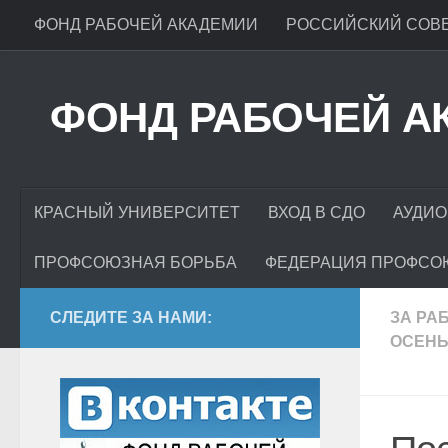
ФОНД РАБОЧЕЙ АКАДЕМИИ
РОССИЙСКИЙ СОВЕ
ФОНД РАБОЧЕЙ А
КРАСНЫЙ УНИВЕРСИТЕТ
ВХОД В СДО
АУДИО
ПРОФСОЮЗНАЯ БОРЬБА
ФЕДЕРАЦИЯ ПРОФСО
СЛЕДИТЕ ЗА НАМИ:
ЗА РА
ОСЕН