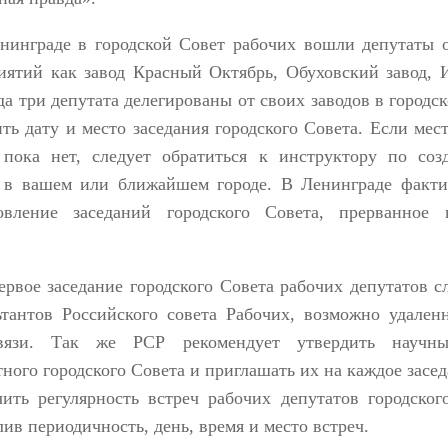
нинграде в городской Совет рабочих вошли депутаты 
иятий как завод Красный Октябрь, Обуховский завод, 
да три депутата делегированы от своих заводов в городск
ить дату и место заседания городского Совета. Если мес
 пока нет, следует обратиться к инструктору по соз
 в вашем или ближайшем городе. В Ленинграде факти
овление заседаний городского Совета, прерванное 
.
ервое заседание городского Совета рабочих депутатов с
ьтантов Российского совета Рабочих, возможно удаленн
связи. Так же РСР рекомендует утвердить научны
тного городского Совета и приглашать их на каждое засе
чить регулярность встреч рабочих депутатов городског
ив периодичность, день, время и место встреч.