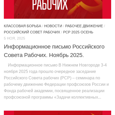
ИЗУЧЕНИЕ ДИАЛЕКТИКИ
ПРОФСОЮЗНАЯ БОРЬБА
ФЕДЕРАЦИЯ ПРОФСОЮЗОВ РОССИИ
КЛАССОВАЯ БОРЬБА
/
НОВОСТИ
/
РАБОЧЕЕ ДВИЖЕНИЕ
/
РОССИЙСКИЙ СОВЕТ РАБОЧИХ
/
РСР 2025 ОСЕНЬ
НАРОДНАЯ ПРАВДА
5 НОЯ, 2025
Информационное письмо Российского
Совета Рабочих. Ноябрь 2025.
Информационное письмо В Нижнем Новгороде 3-4
ноября 2025 года прошло очередное заседание
Российского Совета рабочих (РСР) – семинара по
рабочему движению Федерации профсоюзов России и
Фонда рабочей академии, посвященное реализации
профсоюзной программы «Задачи коллективных...