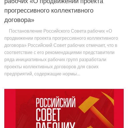
рабочих «О продвижении проекта
прогрессивного коллективного
договора»
Постановление Российского Совета рабочих «О
продвижении проекта прогрессивного коллективного
договора» Российский Совет рабочих отмечает, что в
соответствие с его рекомендациями представители
ряда инициативных рабочих групп разработали
проекты коллективных договоров для своих
предприятий, содержащие нормы...