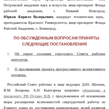
Петровской академии наук и искусств, вице-президент Фонда
рабочей академии, г. Нижний Новгород;
Юрков Кирилл Валерьевич
, кандидат технических наук,
преподаватель Красного Университета, вице-президент Фонда
Рабочей Академии, г. Ленинград.
ПО ОБСУЖДЕННЫМ ВОПРОСАМ ПРИНЯТЫ
СЛЕДУЮЩИЕ ПОСТАНОВЛЕНИЯ
Об опыте создания городского Совета рабочих
депутатов.
О продвижении проекта прогрессивного коллективного
договора.
Российский Совет рабочих в лице ведущих Д.Ю. Шилова,
В.М. Лазарева, А.Н. Кынтэреца направил
обращение к
президенту РФ Путину В.В.
с предложением об исключении
меры расширения возможностей сверхурочной работы из
Единого плана по достижению национальных целей развития