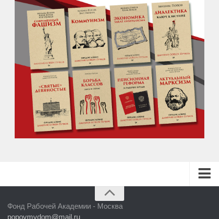
ГЛАВНАЯ
Фонд Рабочей Академии - Москва
БИБЛИОТЕКА
popovmvdom@mail.ru