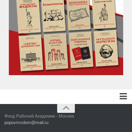
ГЛАВНАЯ
Фонд Рабочей Академии - Москва
БИБЛИОТЕКА
popovmvdom@mail.ru