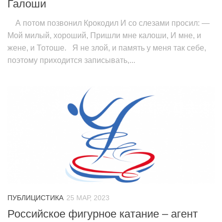
Галоши
А потом позвонил Крокодил И со слезами просил: —
Мой милый, хороший, Пришли мне калоши, И мне, и
жене, и Тотоше. Я не злой, и память у меня так себе,
поэтому приходится записывать,...
ПУБЛИЦИСТИКА
25 МАР, 2023
Российское фигурное катание – агент