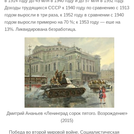
в 1914 году до 49 млн в 1940 году и до 57 млн в 1952 году.
Доходы трудящихся СССР к 1940 году по сравнению с 1913
годом выросли в три раза, к 1952 году в сравнении с 1940
годом выросли примерно на 70 %; к 1953 году — еше на
13%. Ликвидирована безработица.
Дмитрий Ананьев «Ленинград сорок пятого. Возрождение»
(2015)
Победа во второй мировой войне. Социалистическая