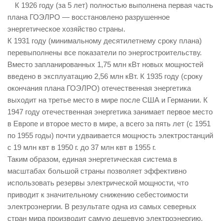
К 1926 году (за 5 лет) полностью выполнена первая часть
плана ГОЭЛРО — восстановлено разрушенное
энергетическое хозяйство страны.
К 1931 году (минимальному десятилетнему сроку плана)
перевыполнены все показатели по энергостроительству.
Вместо запланированных 1,75 млн кВт новых мощностей
введено в эксплуатацию 2,56 млн кВт. К 1935 году (сроку
окончания плана ГОЭЛРО) отечественная энергетика
выходит на третье место в мире после США и Германии. К
1947 году отечественная энергетика занимает первое место
в Европе и второе место в мире, а всего за пять лет (с 1951
по 1955 годы) почти удваивается мощность электростанций
с 19 млн квт в 1950 г. до 37 млн квт в 1955 г.
Таким образом, единая энергетическая система в
масштабах большой страны позволяет эффективно
использовать резервы электрической мощности, что
приводит к значительному снижению себестоимости
электроэнергии. В результате одна из самых северных
стран мира производит самую дешевую электроэнергию.