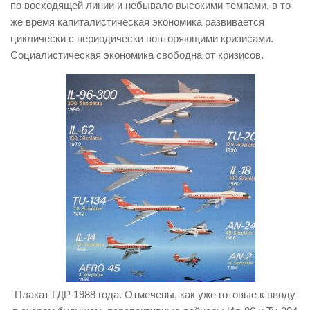
по восходящей линии и небывало высокими темпами, в то
же время капиталистическая экономика развивается
циклически с периодически повторяющими кризисами.
Социалистическая экономика свободна от кризисов.
Плакат ГДР 1988 года. Отмечены, как уже готовые к вводу