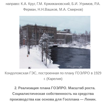
направо: К.А. Круг, Г.М. Кржижановский, Б.И. Угримов, Р.А.
Ферман, Н.Н.Вашков, М.А. Смирнов)
Кондоложская ГЭС, построенная по плану ГОЭЛРО в 1929
г. (Карелия)
2. Реализация плана ГОЭЛРО. Масштаб роста.
Социалистическая собственность на средства
производства как основа для Госплана — Ленин.