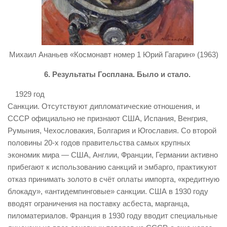
Михаил Ананьев «Космонавт номер 1 Юрий Гагарин» (1963)
6. Результаты Госплана. Было и стало.
1929 год
Санкции. Отсутствуют дипломатические отношения, и
СССР официально не признают США, Испания, Венгрия,
Румыния, Чехословакия, Болгария и Югославия. Со второй
половины 20-х годов правительства самых крупных
экономик мира — США, Англии, Франции, Германии активно
прибегают к использованию санкций и эмбарго, практикуют
отказ принимать золото в счёт оплаты импорта, «кредитную
блокаду», «антидемпинговые» санкции. США в 1930 году
вводят ограничения на поставку асбеста, марганца,
пиломатериалов. Франция в 1930 году вводит специальные