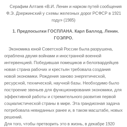
Серафим Алтаев «В.И. Ленин и нарком путей сообщения
Ф.Э. Дзержинский у схемы железных дорог РСФСР в 1921
году» (1985)
1. Предпосылки ГОСПЛАНА. Карл Баллод. Ленин.
ГОЭЛРО.
Экономика юной Советской России была разрушена,
ограблена двумя войнами и иностранной военной
интервенцией. Победившая помещиков и белогвардейцев
новая страна рабочих и крестьян требовала создания
новой экономики. Рождения заново энергетической,
ресурсной, технической, научной базы. Необходимо было
построение звеньев для функционирования экономики, для
эффективной работы и стремительного развития первой
социалистической страны в мире. Эта грандиозная задача
потребовала невиданных ранее и, в таком масштабе, новых
решений.
Для того, чтобы претворить это в жизнь, в декабре 1920