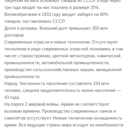
лицензии на ввоз основных товаров из СССР, а еще через
три года вводит на них пошлину в размере 25%.
Великобритания в 1933 году вводит эмбарго на 80%
товаров, поставляемых СССР.
Долги и резервы. Внешний долг превышает 350 млн
долларов.
Современные отрасли и новые технологии. Отсутствуют
технологии в ряде современных отраслей экономики, в том
числе: станкостроении, цветной металлургии, химической
промышленности, автомобильной промышленности,
производстве сельскохозяйственных машин, авиационной
промышленности.
Народ. Численность населения составляла 154 млн
человек, средняя продолжительность жизни населения —
43 года.
На пороге 2 мировой войны. Армия не соответствует
вызовам времени. Производство современных танков и
самолётов отсутствует. Низкая техническая оснащенность
армии. Все ведущие страны мира исходят из неизбежности