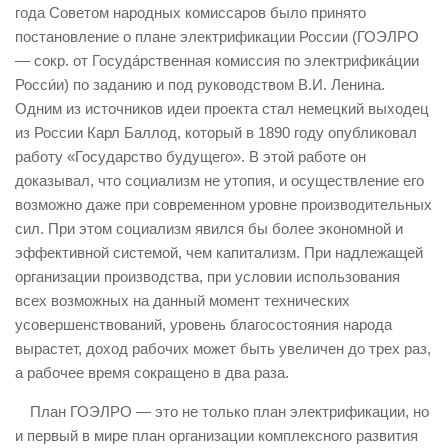
года Советом народных комиссаров было принято
постановление о плане электрификации России (ГОЭЛРО
— сокр. от Госуда́рственная комиссия по электрифика́ции
Росси́и) по заданию и под руководством В.И. Ленина.
Одним из источников идеи проекта стал немецкий выходец
из России Карл Баллод, который в 1890 году опубликовал
работу «Государство будущего». В этой работе он
доказывал, что социализм не утопия, и осуществление его
возможно даже при современном уровне производительных
сил. При этом социализм явился бы более экономной и
эффективной системой, чем капитализм. При надлежащей
организации производства, при условии использования
всех возможных на данный момент технических
усовершенствований, уровень благосостояния народа
вырастет, доход рабочих может быть увеличен до трех раз,
а рабочее время сокращено в два раза.
План ГОЭЛРО — это не только план электрификации, но
и первый в мире план организации комплексного развития