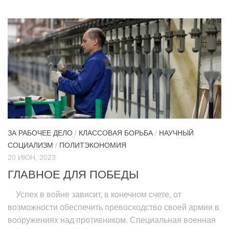
ЗА РАБОЧЕЕ ДЕЛО
/
КЛАССОВАЯ БОРЬБА
/
НАУЧНЫЙ
СОЦИАЛИЗМ
/
ПОЛИТЭКОНОМИЯ
20 ИЮН, 2023
ГЛАВНОЕ ДЛЯ ПОБЕДЫ
Успех в войне зависит, в конечном счете, от
возможности обеспечить превосходство своей армии в
вооружениях над противником. Специальная военная