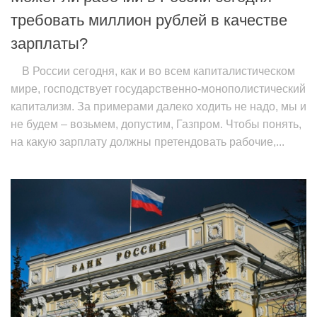
требовать миллион рублей в качестве
зарплаты?
В России сегодня, как и во всем капиталистическом
мире, господствует государственно-монополистический
капитализм. За примерами далеко ходить не надо, мы и
не будем – возьмем, допустим, Газпром. Чтобы понять,
на какую зарплату должны претендовать рабочие,...