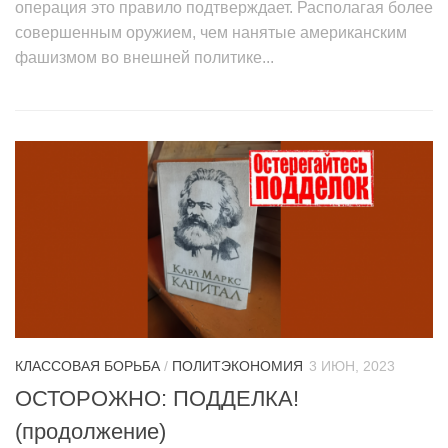
операция это правило подтверждает. Располагая более
совершенным оружием, чем нанятые американским
фашизмом во внешней политике...
КЛАССОВАЯ БОРЬБА
/
ПОЛИТЭКОНОМИЯ
3 ИЮН, 2023
ОСТОРОЖНО: ПОДДЕЛКА!
(продолжение)