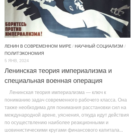
ЛЕНИН В СОВРЕМЕННОМ МИРЕ
/
НАУЧНЫЙ СОЦИАЛИЗМ
/
ПОЛИТЭКОНОМИЯ
5 ЯНВ, 2024
Ленинская теория империализма и
специальная военная операция
Ленинская теория империализма — ключ к
пониманию задач современного рабочего класса. Она
также необходима для понимания расстановки сил на
международной арене, уяснения, откуда идут действия
по осуществлению наиболее реакционными и
шовинистическими кругами финансового капитала...