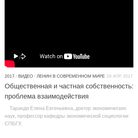
2017
/
ВИДЕО
/
ЛЕНИН В СОВРЕМЕННОМ МИРЕ
28 АПР, 2017
Общественная и частная собственность:
проблема взаимодействия
Тарандо Елена Евгеньевна, доктор экономических
наук, профессор кафедры экономической социологии
СПБГУ.