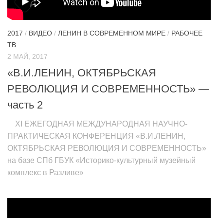
2017
/
ВИДЕО
/
ЛЕНИН В СОВРЕМЕННОМ МИРЕ
/
РАБОЧЕЕ
ТВ
2 МАЙ, 2017
«В.И.ЛЕНИН, ОКТЯБРЬСКАЯ
РЕВОЛЮЦИЯ И СОВРЕМЕННОСТЬ» —
часть 2
ХI ЕЖЕГОДНАЯ МЕЖДУНАРОДНАЯ НАУЧНО-
ПРАКТИЧЕСКАЯ КОНФЕРЕНЦИЯ «В.И.ЛЕНИН,
ОКТЯБРЬСКАЯ РЕВОЛЮЦИЯ И СОВРЕМЕННОСТЬ»
на базе СПб ГБУК «Историко-культурный музейный
комплекс в Разливе»