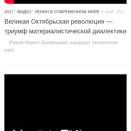
2017
/
ВИДЕО
/
ЛЕНИН В СОВРЕМЕННОМ МИРЕ
5 МАЙ, 2017
Великая Октябрьская революция —
триумф материалистической диалектики
Юрков Кирилл Валерьевич, кандидат технических
наук.