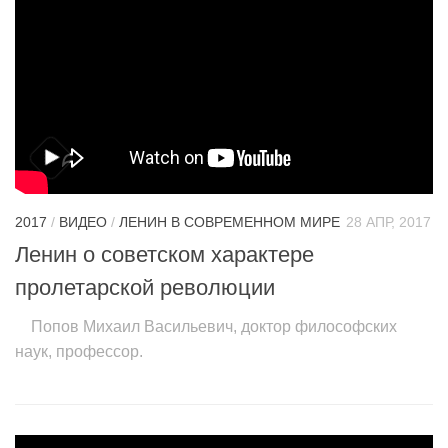
2017
/
ВИДЕО
/
ЛЕНИН В СОВРЕМЕННОМ МИРЕ
28 АПР, 2017
Ленин о советском характере
пролетарской революции
Попов Михаил Васильевич, доктор философских
наук, профессор.