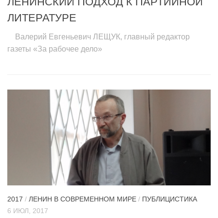
ЛЕНИНСКИЙ ПОДХОД К ПАРТИЙНОЙ
ЛИТЕРАТУРЕ
Валерий Евгеньевич ЛЕЩУК, главный редактор
газеты «За рабочее дело»
2017
/
ЛЕНИН В СОВРЕМЕННОМ МИРЕ
/
ПУБЛИЦИСТИКА
6 ИЮЛ, 2017