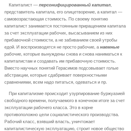
Капиталист —
персонифицированный капитал
,
представитель капитала, его олицетворение, а капитал —
самовозрастающая стоимость. По своему понятию
капиталист занимается постоянным приращением капитала
за счет эксплуатации рабочих, высасыванием из них
прибавочной стоимости, а не забиванием своей утробы
едой. И воспроизводятся не просто рабочие, а
наемные
рабочие, которые вынуждены снова и снова наниматься к
капиталистам и создавать им прибавочную стоимость.
Вместо научных понятий Герасимов подсовывает голые
абстракции, которые сдабривает поверхностными
сравнениями, всем надо питаться, одеваться и пр.
При капитализме происходит узурпирование буржуазией
свободного времени, получаемого в конечном итоге за счет
эксплуатации рабочего класса. Это в корне
противоположно цели социалистического производства.
Рабочий класс, взявший власть, уничтожает
капиталистическую эксплуатацию, строит новое общество