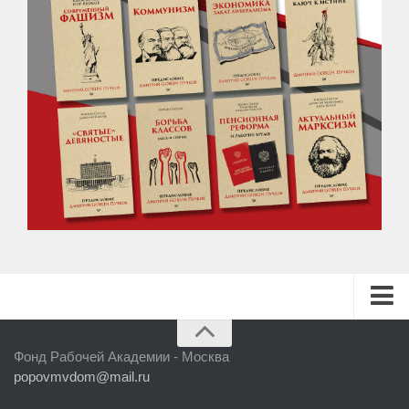
ГЛАВНАЯ
Фонд Рабочей Академии - Москва
БИБЛИОТЕКА
popovmvdom@mail.ru