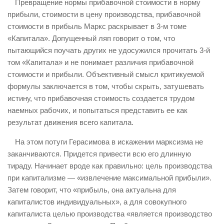
Превращение нормы прибавочной стоимости в норму
прибыли, стоимости в цену производства, прибавочной
стоимости в прибыль Маркс раскрывает в 3-м томе
«Капитала». Допущенный ляп говорит о том, что
пытающийся поучать других не удосужился прочитать 3-й
том «Капитала» и не понимает различия прибавочной
стоимости и прибыли. Объективный смысл критикуемой
формулы заключается в том, чтобы скрыть, затушевать
истину, что прибавочная стоимость создается трудом
наемных рабочих, и попытаться представить ее как
результат движения всего капитала.
На этом потуги Герасимова в искажении марксизма не
заканчиваются. Придется привести всю его длинную
тираду. Начинает вроде как правильно: цель производства
при капитализме — «извлечение максимальной прибыли».
Затем говорит, что «прибыль, она актуальна для
капиталистов индивидуальных», а для совокупного
капиталиста целью производства «является производство