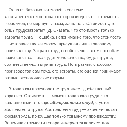
Одна из базовых категорий в системе
капиталистического товарного производства — стоимость.
Герасимов, не моргнув глазом, заявляет: «Стоимость, то
бишь трудозатраты» [2]. Сказать, что стоимость только
затраты труда — ошибка, непонимание того, что стоимость
— историческая категория, присущая лишь товарному
производству. Затраты труда свойственны всем способам
производства. Пока будет человечество, будет труд и,
соответственно, затраты труда. Но в разных способах
производства сам труд, его затраты, его оценка принимают
разные экономические формы.
В товарном производстве труд имеет двойственный
характер. Стоимость — момент товарного труда, это
воплощенный в товаре
абстрактный труд
, сгусток
абстрактного труда. Абстрактный труд — экономическая
форма труда, присущая только товарному производству.
Величина стоимости товара измеряется количеством