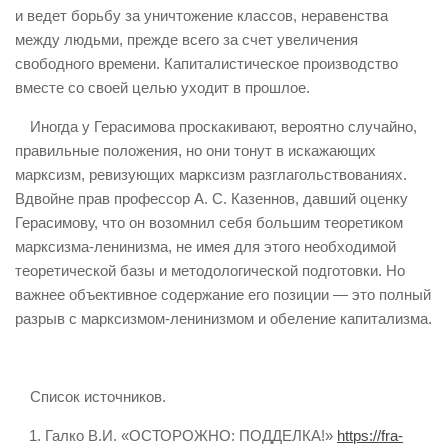
и ведет борьбу за уничтожение классов, неравенства
между людьми, прежде всего за счет увеличения
свободного времени. Капиталистическое производство
вместе со своей целью уходит в прошлое.
Иногда у Герасимова проскакивают, вероятно случайно,
правильные положения, но они тонут в искажающих
марксизм, ревизующих марксизм разглагольствованиях.
Вдвойне прав профессор А. С. Казеннов, давший оценку
Герасимову, что он возомнил себя большим теоретиком
марксизма-ленинизма, не имея для этого необходимой
теоретической базы и методологической подготовки. Но
важнее объективное содержание его позиции — это полный
разрыв с марксизмом-ленинизмом и обеление капитализма.
Список источников.
Галко В.И. «ОСТОРОЖНО: ПОДДЕЛКА!»
https://fra-