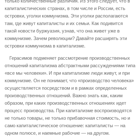
только количественные различия. Из этого следует, что в
капиталистических странах, в том числе и России, есть
островки, уголки коммунизма. Эти уголки располагаются
там, где живут капиталисты и их семьи. Как подивится
такой новости буржуазия, узнав, что она живет уже в
коммунизме. Зачем революции? Давайте расширять эти
островки коммунизма в капитализме.
Герасимов подменяет рассмотрение производственных
отношений капитализма абстрактными рассуждениями типа
«все мы человеки». И при капитализме люди живут, и при
коммунизме. Он не понимает, что «производство человека»
осуществляется посредством и в рамках определенных
производственных отношений. Важно знать как, каким
образом, при каких производственных отношениях идет
процесс производства. При капитализме воспроизводятся
не только товары, не только прибавочная стоимость, но и
само капиталистическое отношение: капиталисты — на
одном полюсе, и наемные рабочие — на другом.