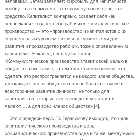
человека». Затем заявляет: «Прибыль для капиталиста
вообще-то не самоцель, это промежуточная цель, это
средство. Капиталист во-первых, создает себя как
человека» и «создает себе рабочих», капиталистическое
производство — это «производство и капиталистов с их
определенным уровнем жизни и возможностями для
развития и производство рабочих, тоже с определенным
развитием». Наконец, последняя капля:
«Коммунистическое производство ставит своей целью в
общем-то то же самое, за тем только исключением, что
сделать это распространяется на каждого члена общества,
для каждого члена общества полное благосостояние и
всестороннее развитие личности; не только для
капиталистов, которые там своих детишек холят и
лелеют…, а для всех членов общества» [4].
Это очередной перл. По Герасимову выходит, что цель
капиталистического производства и цель
социалистического производства одна и та же, между ними