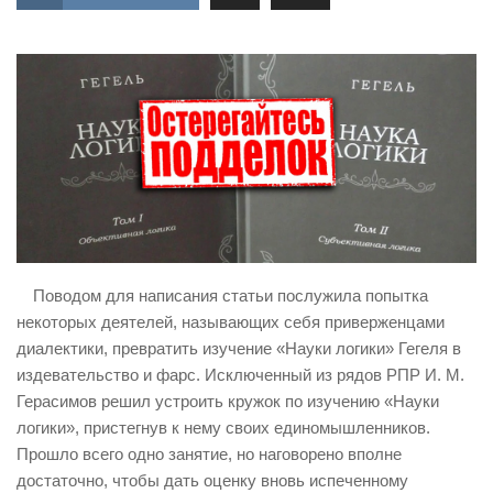
ИЗУЧЕНИЕ ДИАЛЕКТИКИ
ПРОФСОЮЗНАЯ БОРЬБА
ФЕДЕРАЦИЯ ПРОФСОЮЗОВ РОССИИ
НАРОДНАЯ ПРАВДА
Поводом для написания статьи послужила попытка
некоторых деятелей, называющих себя приверженцами
диалектики, превратить изучение «Науки логики» Гегеля в
издевательство и фарс. Исключенный из рядов РПР И. М.
Герасимов решил устроить кружок по изучению «Науки
логики», пристегнув к нему своих единомышленников.
Прошло всего одно занятие, но наговорено вполне
достаточно, чтобы дать оценку вновь испеченному