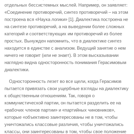
отдельных бессистемных мыслей. Например, он заявляет:
«Соединение противоречий, синтез противоречий – на этом
построена вся «Наука логики» [1]. Диалектика построена не
на синтезе противоречий, а на выведении более сложных
категорий и соответствующих им противоречий из более
простых. Вынужден напомнить, что в диалектике синтез
находится в единстве с анализом. Ведущий занятие о нем
ничего не говорит (или не знает). В этом высказывании
наглядно видна односторонность понимания Герасимовым
диалектики.
Односторонность лезет во все щели, когда Герасимов
пытается привязать свои ущербные взгляды на диалектику
к общественным отношениям. Так, говоря о
коммунистической партии, он пытается разделить ее на
«рабочих членов партии» и «партийных чиновников»,
которые «объективно заинтересованы не в том, чтобы
уничтожались классовые различия, чтобы уничтожались
классы, они заинтересованы в том, чтобы свое положение