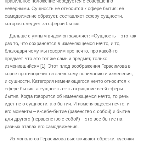
правильное положение чередуется с совершенно
неверными. Сущность не относится к сфере бытия: её
самодвижение образует, составляет сферу сущности,
которая следует за сферой бытия.
Дальше с умным видом он заявляет: «Сущность – это как
раз то, что сохраняется в изменяющемся нечто, и то,
благодаря чему мы говорим про нечто, про какой-то
предмет, что это тот же самый предмет, только
изменившийся» [1]. Этот плод воображения Герасимова в
корне противоречит гегелевскому пониманию и изменения,
и сущности. Категория изменяющегося нечто относится к
сфере бытия, а сущность есть отрицание всей сферы
бытия. Когда говорится об изменяющемся нечто, то речь
идет не о сущности, а о бытии. И изменяющееся нечто, и
его моменты – в-себе-бытие (равенство с собой) и бытие
для другого (неравенство с собой) – это все бытие на
разных этапах его самодвижения.
Из монологов Герасимова выскакивают обрезки, кусочки