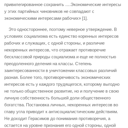
привилегированное сохранить ….Экономические интересы
у этих партийных чиновников не совпадают с
экономическими интересами рабочих» [1].
Это одностороннее, поэтому неверное утверждение. В
условиях социализма есть единство коренных интересов
рабочих и служащих, с одной стороны, и различие
некоренных интересов, что отражает противоречие
бесклассовой природы социализма и еще не полностью
преодоленного деления на классы. Степень
заинтересованности в уничтожении классовых различий
разная. Более того, противоречивость экономических
интересов есть у каждого трудящегося, которому выгодно
не только общественное развитие, но и получение в свою
личную собственность большей доли общественного
богатства. Постановка личных, некоренных интересов во
главу угла приводит к антисоциалистическим действиям.
Не доходит Герасимов до понимания противоречия, а
остается на уровне признания его одной стороны, одной