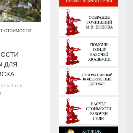
ЕТ СТОИМОСТИ
МОСТИ
Ы ДЛЯ
ВСКА
ель 1 отд.
а