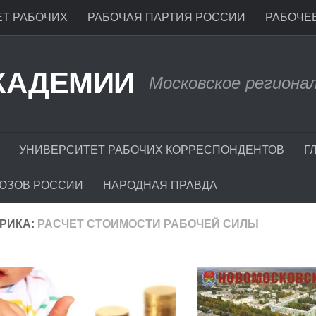
Т РАБОЧИХ
РАБОЧАЯ ПАРТИЯ РОССИИ
РАБОЧЕЕ
КАДЕМИИ
Московское региона
УНИВЕРСИТЕТ РАБОЧИХ КОРРЕСПОНДЕНТОВ
Г
ЮЗОВ РОССИИ
НАРОДНАЯ ПРАВДА
РИКА:
РАСЧЕТ СТОИМОСТИ РАБОЧЕЙ СИЛЫ