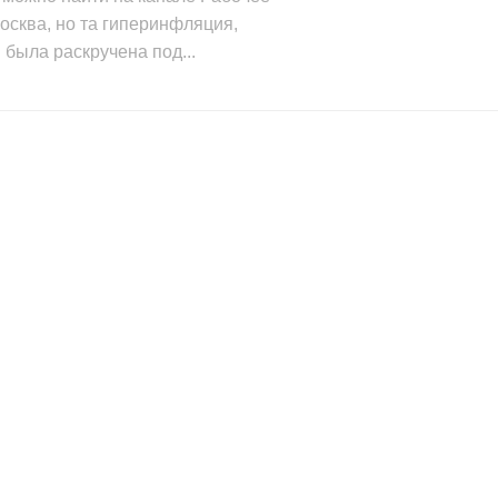
сква, но та гиперинфляция,
 была раскручена под...