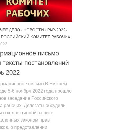
ОЧЕЕ ДЕЛО
/
НОВОСТИ
/
РКР-2022-
/
РОССИЙСКИЙ КОМИТЕТ РАБОЧИХ
2022
рмационное письмо
 тексты постановлений
ь 2022
рмационное письмо В Нижнем
де 5-6 ноября 2022 года прошло
ное заседание Российского
а рабочих. Делегаты обсудили
ы о коллективной защите
авленных законом прав
ков, о представлении