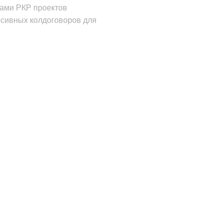
тами РКР проектов
ссивных колдоговоров для