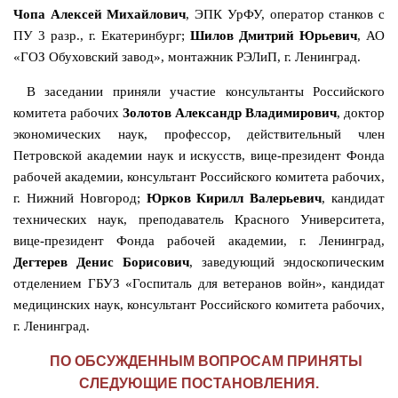
Чопа
Алексей
Михайлович
, ЭПК УрФУ, оператор станков с
ПУ 3 разр., г. Екатеринбург;
Шилов Дмитрий Юрьевич
, АО
«ГОЗ Обуховский завод», монтажник РЭЛиП, г. Ленинград.
В заседании приняли участие консультанты Российского
комитета рабочих
Золотов Александр Владимирович
, доктор
экономических наук, профессор, действительный член
Петровской академии наук и искусств, вице-президент Фонда
рабочей академии, консультант Российского комитета рабочих,
г. Нижний Новгород;
Юрков Кирилл Валерьевич
, кандидат
технических наук, преподаватель Красного Университета,
вице-президент Фонда рабочей академии, г. Ленинград,
Дегтерев Денис Борисович
, заведующий эндоскопическим
отделением ГБУЗ «Госпиталь для ветеранов войн», кандидат
медицинских наук, консультант Российского комитета рабочих,
г. Ленинград.
ПО ОБСУЖДЕННЫМ ВОПРОСАМ ПРИНЯТЫ
СЛЕДУЮЩИЕ ПОСТАНОВЛЕНИЯ.