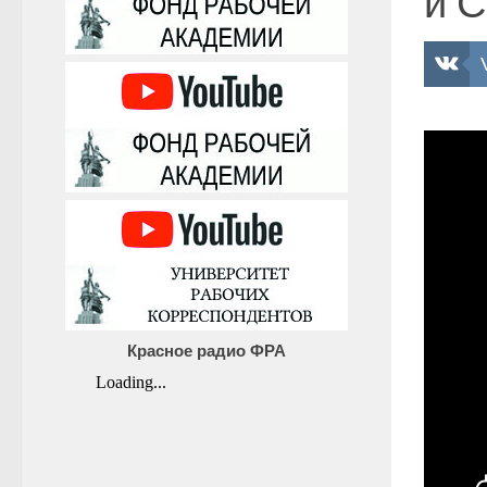
и С
Красное радио ФРА