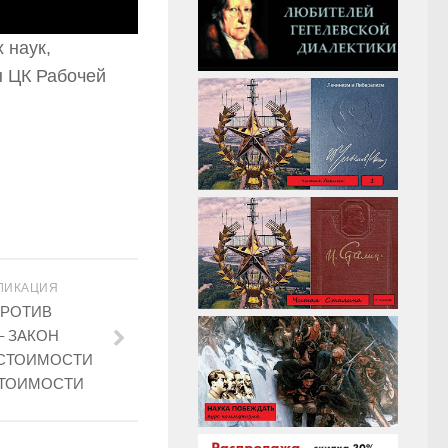
 наук,
н ЦК Рабочей
ЛИКАЦИЯ
РОТИВ
– ЗАКОН
СТОИМОСТИ
СТОИМОСТИ