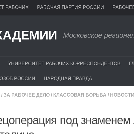
Т РАБОЧИХ
РАБОЧАЯ ПАРТИЯ РОССИИ
РАБОЧЕЕ
КАДЕМИИ
Московское региона
УНИВЕРСИТЕТ РАБОЧИХ КОРРЕСПОНДЕНТОВ
Г
ЮЗОВ РОССИИ
НАРОДНАЯ ПРАВДА
/
ЗА РАБОЧЕЕ ДЕЛО
/
КЛАССОВАЯ БОРЬБА
/
НОВОСТ
ецоперация под знаменем