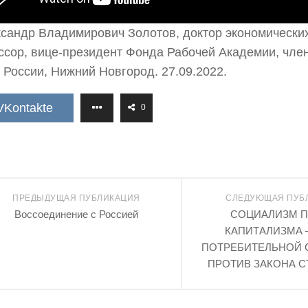
сандр Владимирович Золотов, доктор экономических
сор, вице-президент Фонда Рабочей Академии, чле
 России, Нижний Новгород. 27.09.2022.
VKontakte
0
ПРЕДЫДУЩАЯ ПУБЛИКАЦИЯ
СЛЕДУЮЩАЯ ПУБ
Воссоединение с Россией
СОЦИАЛИЗМ П
КАПИТАЛИЗМА 
ПОТРЕБИТЕЛЬНОЙ 
ПРОТИВ ЗАКОНА 