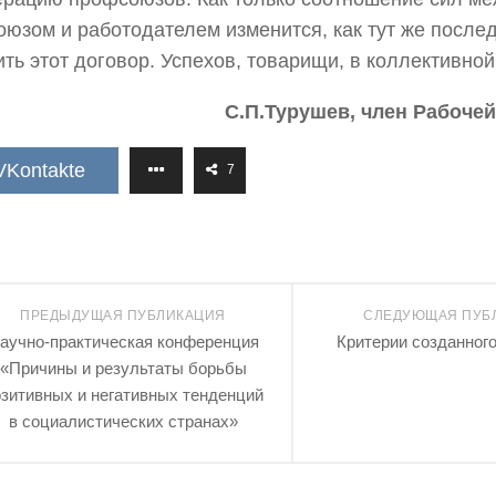
юзом и работодателем изменится, как тут же после
ть этот договор. Успехов, товарищи, в коллективной
П.Турушев, член Рабочей парт
VKontakte
7
ПРЕДЫДУЩАЯ ПУБЛИКАЦИЯ
СЛЕДУЮЩАЯ ПУБ
аучно-практическая конференция
Критерии созданног
«Причины и результаты борьбы
зитивных и негативных тенденций
в социалистических странах»