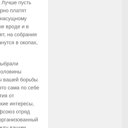
. Лучше пусть
ярно платят
о насущному
ые вроде и в
ят, на собрания
нутся в окопах,
выбрали
половины
ты вашей борьбы
что сама по себе
тия от
кие интересы,
офсоюз отряд
 организованный
ежду вашим