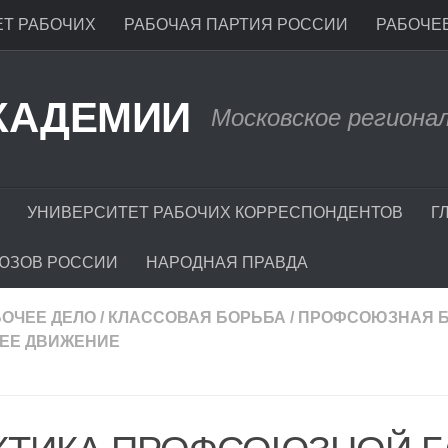
Т РАБОЧИХ
РАБОЧАЯ ПАРТИЯ РОССИИ
РАБОЧЕЕ
КАДЕМИИ
Московское региона
УНИВЕРСИТЕТ РАБОЧИХ КОРРЕСПОНДЕНТОВ
Г
ЮЗОВ РОССИИ
НАРОДНАЯ ПРАВДА
БОЧЕЕ ДЕЛО
/
КЛАССОВАЯ БОРЬБА
/
ПРОФСОЮЗНАЯ 
ЕЕ ДВИЖЕНИЕ