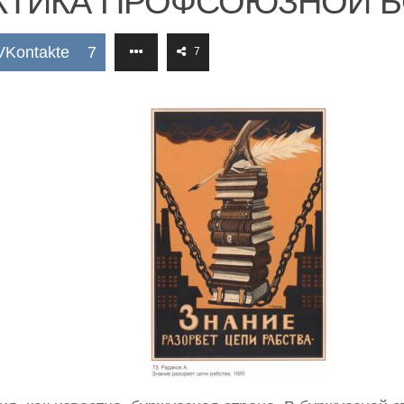
КТИКА ПРОФСОЮЗНОЙ 
VKontakte
7
7