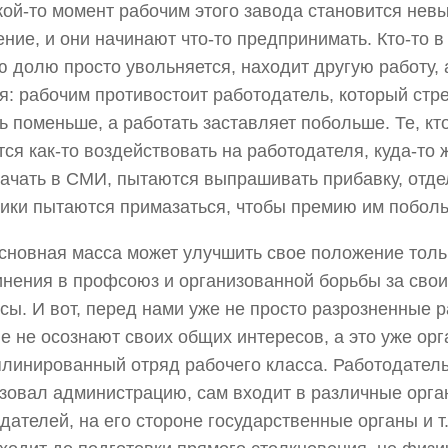
кой-то момент рабочим этого завода становится не
ние, и они начинают что-то предпринимать. Кто-то 
 долю просто увольняется, находит другую работу, 
я: рабочим противостоит работодатель, который стр
ь поменьше, а работать заставляет побольше. Те, кт
ся как-то воздействовать на работодателя, куда-то 
ачать в СМИ, пытаются выпрашивать прибавку, отд
ики пытаются примазаться, чтобы премию им побол
сновная масса может улучшить свое положение толь
нения в профсоюз и организованной борьбы за свои
сы. И вот, перед нами уже не просто разрозненные р
е не осознают своих общих интересов, а это уже ор
линированный отряд рабочего класса. Работодател
зовал администрацию, сам входит в различные орга
дателей, на его стороне государственные органы и т