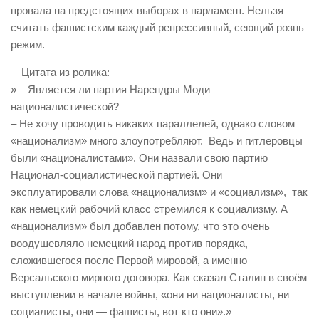
провала на предстоящих выборах в парламент. Нельзя
считать фашистским каждый репрессивный, сеющий рознь
режим.
Цитата из ролика:
» – Является ли партия Нарендры Моди
националистической?
– Не хочу проводить никаких параллелей, однако словом
«национализм» много злоупотребляют. Ведь и гитлеровцы
были «националистами». Они назвали свою партию
Национал-социалистической партией. Они
эксплуатировали слова «национализм» и «социализм», так
как немецкий рабочий класс стремился к социализму. А
«национализм» был добавлен потому, что это очень
воодушевляло немецкий народ против порядка,
сложившегося после Первой мировой, а именно
Версальского мирного договора. Как сказал Сталин в своём
выступлении в начале войны, «они ни националисты, ни
социалисты, они — фашисты, вот кто они».»