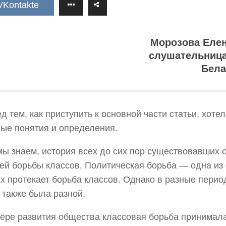
VKontakte
Морозова Елен
слушательница
Бела
д тем, как приступить к основной части статьи, хоте
ые понятия и определения.
мы знаем, история всех до сих пор существовавших
ей борьбы классов. Политическая борьба — одна из
х протекает борьба классов. Однако в разные перио
также была разной.
ере развития общества классовая борьба принимал