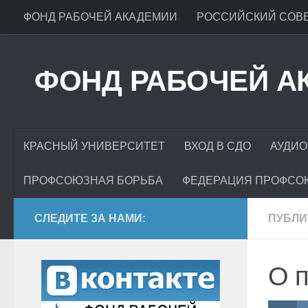
ФОНД РАБОЧЕЙ АКАДЕМИИ
РОССИЙСКИЙ СОВЕ
ФОНД РАБОЧЕЙ А
КРАСНЫЙ УНИВЕРСИТЕТ
ВХОД В СДО
АУДИО
ПРОФСОЮЗНАЯ БОРЬБА
ФЕДЕРАЦИЯ ПРОФСО
СЛЕДИТЕ ЗА НАМИ:
ПУБЛИ
О п