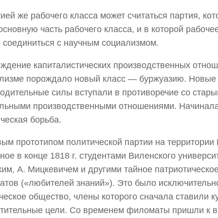
ией же рабочего класса может считаться партия, кот
основную часть рабочего класса, и в которой рабоч
 соединиться с научным социализмом.
ждение капиталистических производственных отнош
лизме порождало новый класс — буржуазию. Новые
одительные силы вступали в противоречие со стар
льными производственными отношениями. Начинала
ческая борьба.
ым прототипом политической партии на территории
ное в конце 1818 г. студентами Виленского универси
им, А. Мицкевичем и другими тайное патриотическо
тов («любителей знаний»). Это было исключительн
ческое общество, члены которого сначала ставили к
тительные цели. Со временем филоматы пришли к 