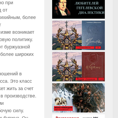
но при
 от
тихийным, более
т
изме возникает
овую политику.
от буржуазной
 более широких
ношений в
сса. Это класс
ет жить за счет
в производстве.
ми
очую силу.