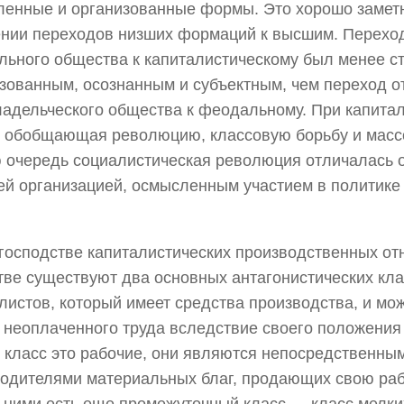
енные и организованные формы. Это хорошо замет
нии переходов низших формаций к высшим. Переход
ьного общества к капиталистическому был менее с
зованным, осознанным и субъектным, чем переход о
адельческого общества к феодальному. При капитал
 обобщающая революцию, классовую борьбу и масс
 очередь социалистическая революция отличалась 
й организацией, осмысленным участием в политике
господстве капиталистических производственных от
ве существуют два основных антагонистических кла
листов, который имеет средства производства, и мож
 неоплаченного труда вследствие своего положения 
 класс это рабочие, они являются непосредственны
одителями материальных благ, продающих свою раб