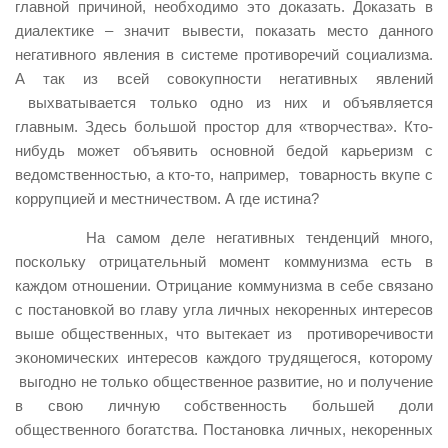
главной причиной, необходимо это доказать. Доказать в
диалектике – значит вывести, показать место данного
негативного явления в системе противоречий социализма.
А так из всей совокупности негативных явлений
выхватывается только одно из них и объявляется
главным. Здесь большой простор для «творчества». Кто-
нибудь может объявить основной бедой карьеризм с
ведомственностью, а кто-то, например, товарность вкупе с
коррупцией и местничеством. А где истина?
На самом деле негативных тенденций много,
поскольку отрицательный момент коммунизма есть в
каждом отношении. Отрицание коммунизма в себе связано
с постановкой во главу угла личных некоренных интересов
выше общественных, что вытекает из противоречивости
экономических интересов каждого трудящегося, которому
выгодно не только общественное развитие, но и получение
в свою личную собственность большей доли
общественного богатства. Постановка личных, некоренных