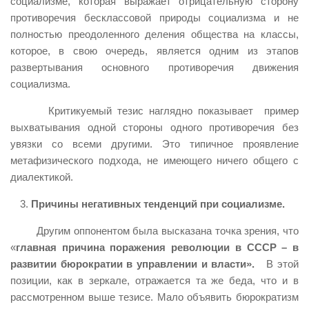
социализме, которая выражает отрицательную сторону
противоречия бесклассовой природы социализма и не
полностью преодоленного деления общества на классы,
которое, в свою очередь, является одним из этапов
развертывания основного противоречия движения
социализма.
Критикуемый тезис наглядно показывает пример
выхватывания одной стороны одного противоречия без
увязки со всеми другими. Это типичное проявление
метафизического подхода, не имеющего ничего общего с
диалектикой.
Причины негативных тенденций при социализме.
Другим оппонентом была высказана точка зрения, что
«
главная причина поражения революции в СССР – в
развитии бюрократии в управлении и власти».
В этой
позиции, как в зеркале, отражается та же беда, что и в
рассмотренном выше тезисе. Мало объявить бюрократизм