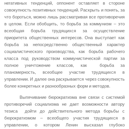
негативных тенденций, оппонент оставляет в стороне
совокупность позитивных тенденций. Раскрыть и понять, за
что бороться, можно лишь рассматривая все противоречия
в целом. Если обобщить, то борьба за коммунизм – это
всеобщая борьба трудящихся за осуществление
приоритета общественных интересов. Она выступает как
борьба за непосредственно общественный характер
социалистического производства, как борьба рабочего
класса под руководством коммунистической партии за
полное уничтожение классов, как борьба за
планомерность, всеобщее участие трудящихся в
управлении. И далее она раскрывается через совокупность
более конкретных и разнообразных форм и методов.
Выпячивание бюрократизма вне связи с системой
противоречий социализма не дает возможности автору
тезиса дойти до действительного метода борьбы с
бюрократизмом – всеобщего участия трудящихся в
управлении, о котором Ленин высказал глубоко