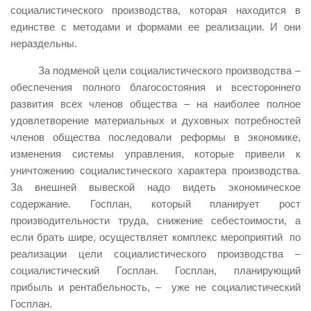
социалистического производства, которая находится в
единстве с методами и формами ее реализации. И они
нераздельны.
За подменой цели социалистического производства –
обеспечения полного благосостояния и всестороннего
развития всех членов общества – на наиболее полное
удовлетворение материальных и духовных потребностей
членов общества последовали реформы в экономике,
изменения системы управления, которые привели к
уничтожению социалистического характера производства.
За внешней вывеской надо видеть экономическое
содержание. Госплан, который планирует рост
производительности труда, снижение себестоимости, а
если брать шире, осуществляет комплекс мероприятий по
реализации цели социалистического производства –
социалистический Госплан. Госплан, планирующий
прибыль и рентабельность, – уже не социалистический
Госплан.