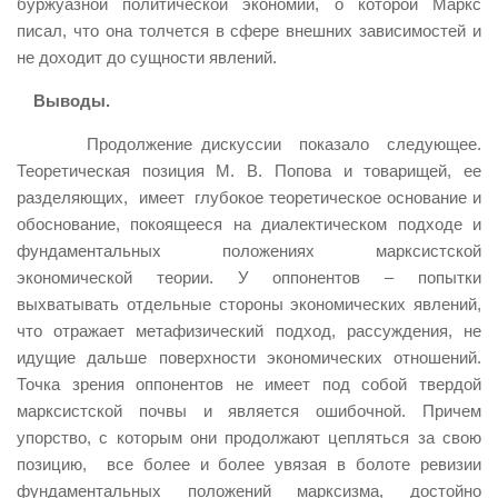
буржуазной политической экономии, о которой Маркс
писал, что она толчется в сфере внешних зависимостей и
не доходит до сущности явлений.
Выводы.
Продолжение дискуссии показало следующее.
Теоретическая позиция М. В. Попова и товарищей, ее
разделяющих, имеет глубокое теоретическое основание и
обоснование, покоящееся на диалектическом подходе и
фундаментальных положениях марксистской
экономической теории. У оппонентов – попытки
выхватывать отдельные стороны экономических явлений,
что отражает метафизический подход, рассуждения, не
идущие дальше поверхности экономических отношений.
Точка зрения оппонентов не имеет под собой твердой
марксистской почвы и является ошибочной. Причем
упорство, с которым они продолжают цепляться за свою
позицию, все более и более увязая в болоте ревизии
фундаментальных положений марксизма, достойно