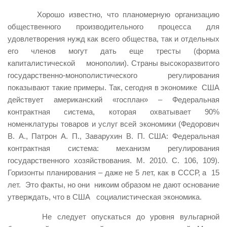
Хорошо известно, что планомерную организацию
общественного производительного процесса для
удовлетворения нужд как всего общества, так и отдельных
его членов могут дать еще тресты (форма
капиталистической монополии). Страны высокоразвитого
государственно-монополистического регулирования
показывают такие примеры. Так, сегодня в экономике США
действует американский «госплан» – Федеральная
контрактная система, которая охватывает 90%
номенклатуры товаров и услуг всей экономики (Федорович
В. А., Патрон А. П., Заварухин В. П. США: Федеральная
контрактная система: механизм регулирования
государственного хозяйствования. М. 2010. С. 106, 109).
Горизонты планирования – даже не 5 лет, как в СССР, а 15
лет. Это факты, но они никоим образом не дают основание
утверждать, что в США социалистическая экономика.
Не следует опускаться до уровня вульгарной