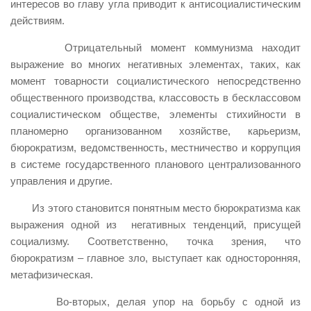
интересов во главу угла приводит к антисоциалистическим
действиям.
Отрицательный момент коммунизма находит
выражение во многих негативных элементах, таких, как
момент товарности социалистического непосредственно
общественного производства, классовость в бесклассовом
социалистическом обществе, элементы стихийности в
планомерно организованном хозяйстве, карьеризм,
бюрократизм, ведомственность, местничество и коррупция
в системе государственного планового централизованного
управления и другие.
Из этого становится понятным место бюрократизма как
выражения одной из негативных тенденций, присущей
социализму. Соответственно, точка зрения, что
бюрократизм – главное зло, выступает как односторонняя,
метафизическая.
Во-вторых, делая упор на борьбу с одной из