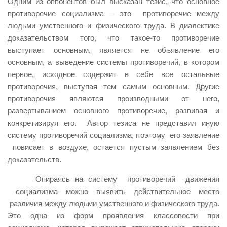
Одним из оппонентов был высказан тезис, что основное
противоречие социализма – это противоречие между
людьми умственного и физического труда. В диалектике
доказательством того, что такое-то противоречие
выступает основным, является не объявление его
основным, а выведение системы противоречий, в котором
первое, исходное содержит в себе все остальные
противоречия, выступая тем самым основным. Другие
противоречия являются производными от него,
развертыванием основного противоречие, развивая и
конкретизируя его. Автор тезиса не представил иную
систему противоречий социализма, поэтому его заявление
повисает в воздухе, остается пустым заявлением без
доказательств.
Опираясь на систему противоречий движения
социализма можно выявить действительное место
различия между людьми умственного и физического труда.
Это одна из форм проявления классовости при