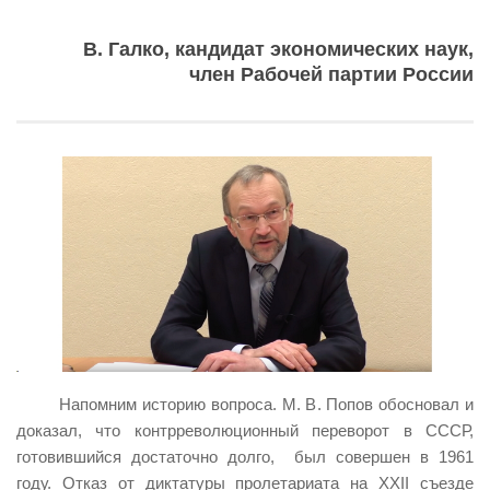
ИЗУЧЕНИЕ ДИАЛЕКТИКИ
В. Галко, кандидат экономических наук,
ПРОФСОЮЗНАЯ БОРЬБА
член Рабочей партии России
ФЕДЕРАЦИЯ ПРОФСОЮЗОВ РОССИИ
НАРОДНАЯ ПРАВДА
Напомним историю вопроса. М. В. Попов обосновал и
доказал, что контрреволюционный переворот в СССР,
готовившийся достаточно долго, был совершен в 1961
году. Отказ от диктатуры пролетариата на XXII съезде