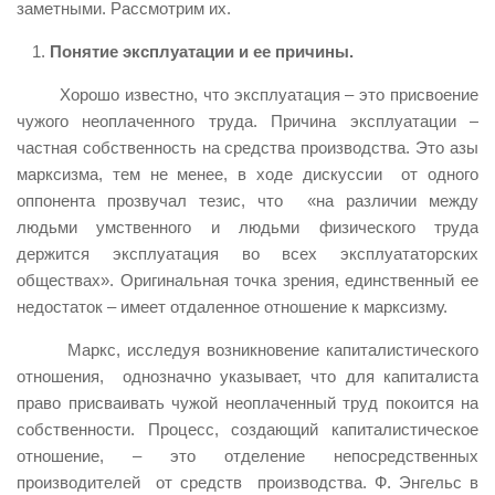
заметными. Рассмотрим их.
Понятие эксплуатации и ее причины.
Хорошо известно, что эксплуатация – это присвоение
чужого неоплаченного труда. Причина эксплуатации –
частная собственность на средства производства. Это азы
марксизма, тем не менее, в ходе дискуссии от одного
оппонента прозвучал тезис, что «на различии между
людьми умственного и людьми физического труда
держится эксплуатация во всех эксплуататорских
обществах». Оригинальная точка зрения, единственный ее
недостаток – имеет отдаленное отношение к марксизму.
Маркс, исследуя возникновение капиталистического
отношения, однозначно указывает, что для капиталиста
право присваивать чужой неоплаченный труд покоится на
собственности. Процесс, создающий капиталистическое
отношение, – это отделение непосредственных
производителей от средств производства. Ф. Энгельс в