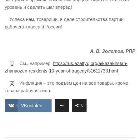
уровень и сделать шаг вперёд!
Успеха нам, товарищи, в деле строительства партии
рабочего класса в России!
А. В. Золотов, РПР
[1]
См., например:
https://rus.azattyq.org/a/kazakhstan-
zhanaozen-residents-10-year-of-tragedy/31611733.html
[2]
Инфляция – это подъём цен на все товары, кроме
товара рабочая сила.
VKontakte
0