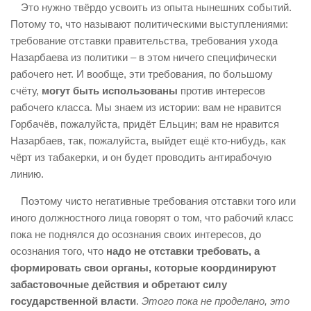
Это нужно твёрдо усвоить из опыта нынешних событий.
Потому то, что называют политическими выступлениями:
требование отставки правительства, требования ухода
Назарбаева из политики – в этом ничего специфически
рабочего нет. И вообще, эти требования, по большому
счёту,
могут быть использованы
против интересов
рабочего класса. Мы знаем из истории: вам не нравится
Горбачёв, пожалуйста, придёт Ельцин; вам не нравится
Назарбаев, так, пожалуйста, выйдет ещё кто-нибудь, как
чёрт из табакерки, и он будет проводить антирабочую
линию.
Поэтому чисто негативные требования отставки того или
иного должностного лица говорят о том, что рабочий класс
пока не поднялся до осознания своих интересов, до
осознания того, что
надо не отставки требовать, а
формировать свои органы, которые координируют
забастовочные действия и обретают силу
государственной власти
.
Этого пока не проделано, это