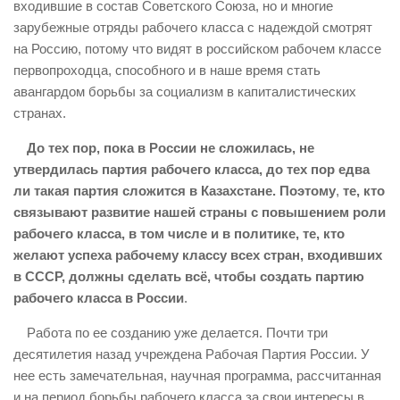
входившие в состав Советского Союза, но и многие
зарубежные отряды рабочего класса с надеждой смотрят
на Россию, потому что видят в российском рабочем классе
первопроходца, способного и в наше время стать
авангардом борьбы за социализм в капиталистических
странах.
До тех пор, пока в России не сложилась, не
утвердилась партия рабочего класса, до тех пор едва
ли такая партия сложится в Казахстане.
Поэтому
,
те, кто
связывают развитие нашей страны с повышением роли
рабочего класса, в том числе и в политике, те, кто
желают успеха рабочему классу всех стран, входивших
в СССР, должны сделать всё, чтобы создать партию
рабочего класса в России
.
Работа по ее созданию уже делается. Почти три
десятилетия назад учреждена Рабочая Партия России. У
нее есть замечательная, научная программа, рассчитанная
и на период борьбы рабочего класса за свои интересы в