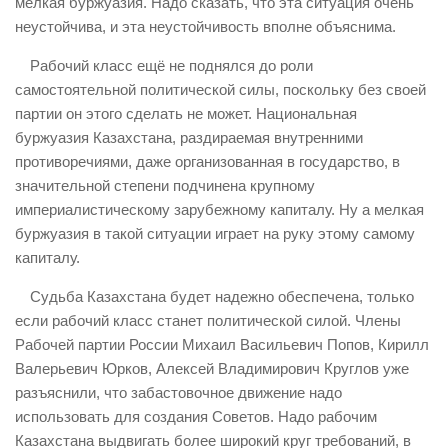
мелкая буржуазия. Надо сказать, что эта ситуация очень
неустойчива, и эта неустойчивость вполне объяснима.
Рабочий класс ещё не поднялся до роли
самостоятельной политической силы, поскольку без своей
партии он этого сделать не может. Национальная
буржуазия Казахстана, раздираемая внутренними
противоречиями, даже организованная в государство, в
значительной степени подчинена крупному
империалистическому зарубежному капиталу. Ну а мелкая
буржуазия в такой ситуации играет на руку этому самому
капиталу.
Судьба Казахстана будет надежно обеспечена, только
если рабочий класс станет политической силой. Члены
Рабочей партии России Михаил Васильевич Попов, Кирилл
Валерьевич Юрков, Алексей Владимирович Круглов уже
разъяснили, что забастовочное движение надо
использовать для создания Советов. Надо рабочим
Казахстана выдвигать более широкий круг требований, в