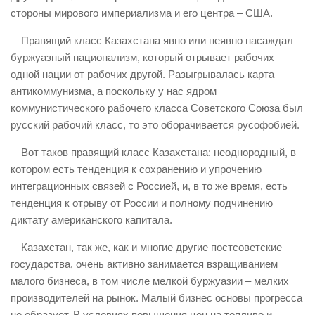
стороны мирового империализма и его центра – США.
Правящий класс Казахстана явно или неявно насаждал
буржуазный национализм, который отрывает рабочих
одной нации от рабочих другой. Разыгрывалась карта
антикоммунизма, а поскольку у нас ядром
коммунистического рабочего класса Советского Союза был
русский рабочий класс, то это оборачивается русофобией.
Вот таков правящий класс Казахстана: неоднородный, в
котором есть тенденция к сохранению и упрочению
интеграционных связей с Россией, и, в то же время, есть
тенденция к отрыву от России и полному подчинению
диктату американского капитала.
Казахстан, так же, как и многие другие постсоветские
государства, очень активно занимается взращиванием
малого бизнеса, в том числе мелкой буржуазии – мелких
производителей на рынок. Малый бизнес основы прогресса
не образует. В условиях повышения цен на топливо и