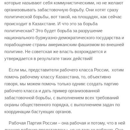
которые называют себя коммунистическими, но не желают
организовывать забастовочную борьбу. Они хотят сразу
политической борьбы, вот такой, на площадях, как сейчас
происходит в Казахстане. И что это за борьба
политическая? Это будет борьба за разрушение
национального буржуазно-демократического государства и
порабощение страны американским фашизмом во внешней
политике. Не советская же власть возрождается и
утверждается в результате таких действий!
Если мы, представители рабочего класса России, хотим
помочь рабочему классу Казахстана, то, объективно
говоря, мы можем помочь только одним: создать партию
рабочего класса и дать пример организованной
забастовочной борьбы, с выполнением всех требований
охраны общественного порядка, с выполнением задач по
координации бастующих органов.
Рабочая Партия России – она рабочая и потому, что в ней
лучшие рабочие представлены, но не только рабочие. Она