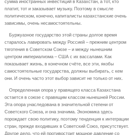
сумма иностранных инвестиций в Казахстан, а тот, кто
платит, тот и заказывает музыку. Поэтому в смысле
политическом, конечно, капиталисты казахстанские очень
зависимы, очень несамостоятельны.
Буржуазное государство этой страны долгое время
старалось лавировать между Россией – прежним центром
тяготения в Советском Союзе – и между нынешним
центром империализма – США с их вассалами. Как
показывает жизнь, в конечном счёте, все эти, якобы
самостоятельные государства, должны выбирать, с кем
они. И очень часто этот выбор зависит не только от них.
Определенная опора у правящего класса Казахстана
остается в союзе с правящим классом нынешней России.
Эта опора унаследована в значительной степени от
Советского Союза, и она значима. Экономика здесь
порождает свою политику, поэтому тенденция к интеграции
стран, прежде входивших в Советский Союз, присутствует.
Другое дело, что ей противостоит мощное давление со