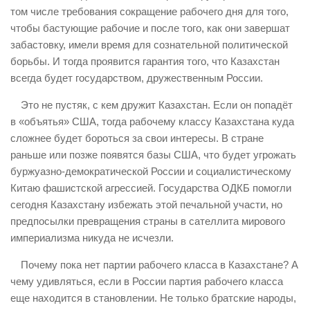
том числе требования сокращение рабочего дня для того,
чтобы бастующие рабочие и после того, как они завершат
забастовку, имели время для сознательной политической
борьбы. И тогда проявится гарантия того, что Казахстан
всегда будет государством, дружественным России.
Это не пустяк, с кем дружит Казахстан. Если он попадёт
в «объятья» США, тогда рабочему классу Казахстана куда
сложнее будет бороться за свои интересы. В стране
раньше или позже появятся базы США, что будет угрожать
буржуазно-демократической России и социалистическому
Китаю фашистской агрессией. Государства ОДКБ помогли
сегодня Казахстану избежать этой печальной участи, но
предпосылки превращения страны в сателлита мирового
империализма никуда не исчезли.
Почему пока нет партии рабочего класса в Казахстане? А
чему удивляться, если в России партия рабочего класса
еще находится в становлении. Не только братские народы,