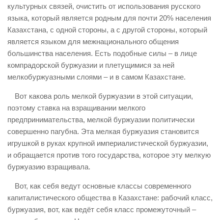
культурных связей, очистить от использования русского
языка, который является родным для почти 20% населения
Казахстана, с одной стороны, а с другой стороны, который
является языком для межнационального общения
большинства населения. Есть подобные силы – в лице
компрадорской буржуазии и плетущимися за ней
мелкобуржуазными слоями – и в самом Казахстане.
Вот какова роль мелкой буржуазии в этой ситуации,
поэтому ставка на взращивании мелкого
предпринимательства, мелкой буржуазии политически
совершенно пагубна. Эта мелкая буржуазия становится
игрушкой в руках крупной империалистической буржуазии,
и обращается против того государства, которое эту мелкую
буржуазию взращивала.
Вот, как себя ведут основные классы современного
капиталистического общества в Казахстане: рабочий класс,
буржуазия, вот, как ведёт себя класс промежуточный –