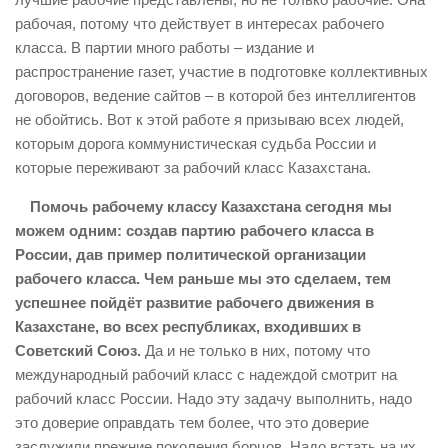
рабочая, потому что действует в интересах рабочего
класса. В партии много работы – издание и
распространение газет, участие в подготовке коллективных
договоров, ведение сайтов – в которой без интеллигентов
не обойтись. Вот к этой работе я призываю всех людей,
которым дорога коммунистическая судьба России и
которые переживают за рабочий класс Казахстана.
Помочь рабочему классу Казахстана сегодня мы
можем одним: создав партию рабочего класса в
России, дав пример политической организации
рабочего класса. Чем раньше мы это сделаем, тем
успешнее пойдёт развитие рабочего движения в
Казахстане, во всех республиках, входивших в
Советский Союз.
Да и не только в них, потому что
международный рабочий класс с надеждой смотрит на
рабочий класс России. Надо эту задачу выполнить, надо
это доверие оправдать тем более, что это доверие
заслужили прежние поколения борцов. Надо встать на их