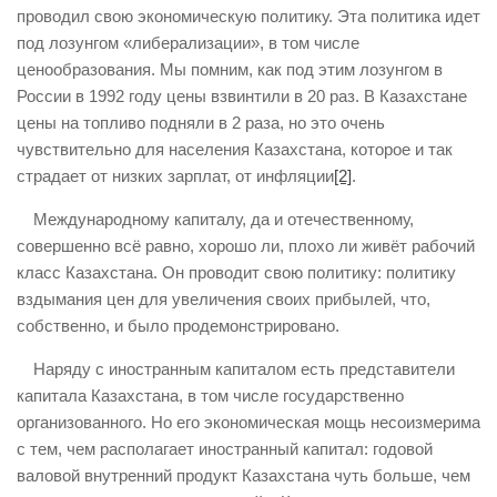
проводил свою экономическую политику. Эта политика идет
под лозунгом «либерализации», в том числе
ценообразования. Мы помним, как под этим лозунгом в
России в 1992 году цены взвинтили в 20 раз. В Казахстане
цены на топливо подняли в 2 раза, но это очень
чувствительно для населения Казахстана, которое и так
страдает от низких зарплат, от инфляции
[2]
.
Международному капиталу, да и отечественному,
совершенно всё равно, хорошо ли, плохо ли живёт рабочий
класс Казахстана. Он проводит свою политику: политику
вздымания цен для увеличения своих прибылей, что,
собственно, и было продемонстрировано.
Наряду с иностранным капиталом есть представители
капитала Казахстана, в том числе государственно
организованного. Но его экономическая мощь несоизмерима
с тем, чем располагает иностранный капитал: годовой
валовой внутренний продукт Казахстана чуть больше, чем