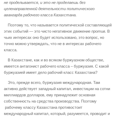
не проделывается, и это не проделаешь без
целенаправленной деятельности политического
авангарда рабочего класса Казахстана.
Поэтому то, что называется политической составляющей
этих событий — это чисто негативное движение
против.
В
чьих интересах оно будет использовано, это вопрос, но
точно можно утверждать, что не в интересах рабочего
класса.
В Казахстане, как и во всяком буржуазном обществе,
имеется антагонист рабочего класса – буржуазия. С какой
буржуазией имеет дело рабочий класс Казахстана?
Это, прежде всего, буржуазия международная. Там
активно действует западный капитал, инвестиции на сотни
миллиардов долларов, ему принадлежит основная
собственность на средства производства. Поэтому
рабочему классу Казахстана противостоит
международный капитал, который, разумеется, проводит и