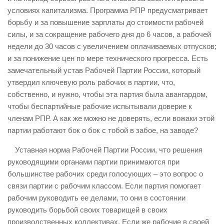
условиях капитализма. Программа РПР предусматривает
борьбу и за повышение зарплаты до стоимости рабочей
силы, и за сокращение рабочего дня до 6 часов, а рабочей
недели до 30 часов с увеличением оплачиваемых отпусков;
и за понижение цен по мере технического прогресса. Есть
замечательный устав Рабочей Партии России, который
утвердил ключевую роль рабочих в партии, что,
собственно, и нужно, чтобы эта партия была авангардом,
чтобы беспартийные рабочие испытывали доверие к
членам РПР. А как же можно не доверять, если вожаки этой
партии работают бок о бок с тобой в забое, на заводе?
Уставная норма Рабочей Партии России, что решения
руководящими органами партии принимаются при
большинстве рабочих среди голосующих – это вопрос о
связи партии с рабочим классом. Если партия помогает
рабочим руководить ее делами, то они в состоянии
руководить борьбой своих товарищей в своих
производственных коллективах. Если же рабочие в своей