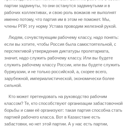
партии задвинуты, то они останутся задвинутыми и в
рабочих коллективах, и свою роль вожаков не выполнят
именно потому, что партия им в этом не поможет. Мы,
члены РПР, эту норму Устава проводим железной рукой.
Людям, сочувствующим рабочему классу, надо понять:
если вы хотите, чтобы Россия была самостоятельной, с
перспективой утверждения диктатуры пролетариата,
значит, надо служить рабочему классу. Или вы будете
служить рабочему классу России, или вы будете служить
буржуазии, и не только российской, а, скорее всего,
зарубежной, империалистической, экономически более
сильной.
Кто может претендовать на руководство рабочим
классом? Те, кто способствуют организации забастовочной
борьбы и сами её организуют: такая партия способна стать
партией рабочего класса. Вот в Казахстане есть
забастовки, но нет этой партии. А у нас есть партии,