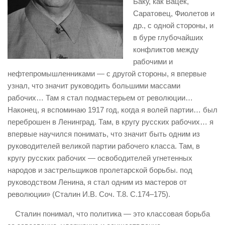
Баку, как Вацек,
Саратовец, Фиолетов и
др., с одной стороны, и
в буре глубочайших
конфликтов между
рабочими и
нефтепромышленниками — с другой стороны, я впервые
узнал, что значит руководить большими массами
рабочих… Там я стал подмастерьем от революции…
Наконец, я вспоминаю 1917 год, когда я волей партии… был
переброшен в Ленинград. Там, в кругу русских рабочих… я
впервые научился понимать, что значит быть одним из
руководителей великой партии рабочего класса. Там, в
кругу русских рабочих — освободителей угнетенных
народов и застрельщиков пролетарской борьбы. под
руководством Ленина, я стал одним из мастеров от
революции» (Сталин И.В. Соч. Т.8. С.174–175).
Сталин понимал, что политика — это классовая борьба