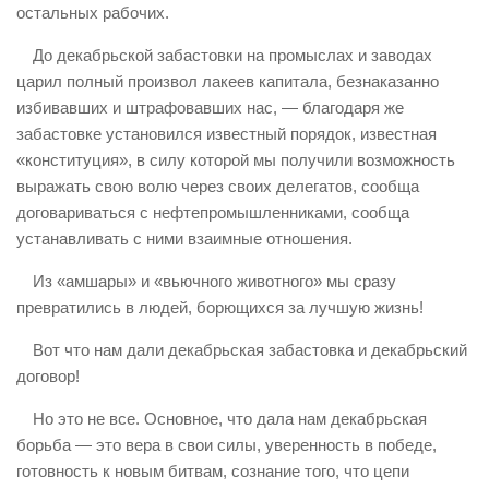
остальных рабочих.
До декабрьской забастовки на промыслах и заводах
царил полный произвол лакеев капитала, безнаказанно
избивавших и штрафовавших нас, — благодаря же
забастовке установился известный порядок, известная
«конституция», в силу которой мы получили возможность
выражать свою волю через своих делегатов, сообща
договариваться с нефтепромышленниками, сообща
устанавливать с ними взаимные отношения.
Из «амшары» и «вьючного животного» мы сразу
превратились в людей, борющихся за лучшую жизнь!
Вот что нам дали декабрьская забастовка и декабрьский
договор!
Но это не все. Основное, что дала нам декабрьская
борьба — это вера в свои силы, уверенность в победе,
готовность к новым битвам, сознание того, что цепи