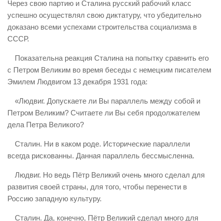
Через свою партию и Сталина русский рабочий класс
успешно осуществлял свою диктатуру, что убедительно
доказано всеми успехами строительства социализма в
СССР.
Показательна реакция Сталина на попытку сравнить его
с Петром Великим во время беседы с немецким писателем
Эмилем Людвигом 13 декабря 1931 года:
«Людвиг. Допускаете ли Вы параллель между собой и
Петром Великим? Считаете ли Вы себя продолжателем
дела Петра Великого?
Сталин. Ни в каком роде. Исторические параллели
всегда рискованны. Данная параллель бессмысленна.
Людвиг. Но ведь Пётр Великий очень много сделал для
развития своей страны, для того, чтобы перенести в
Россию западную культуру.
Сталин. Да, конечно, Пётр Великий сделал много для