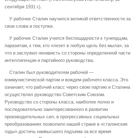
сентября 1931 г.).
У рабочих Сталин научился великой ответственности за
свои слова и поступки.
У рабочих Сталин учился беспощадности к тунеядцам,
паразитам, к тем, кто «лезет в любую щель без мыла», за
что и заслужил ненависть со стороны определенной части
интеллигенции и партийного руководства.
Сталин был руководителем рабочей —
коммунистической партии и вождем рабочего класса. Это
означает, что рабочий класс через свою партию и Сталина
осуществлял руководство Советским Союзом.
Руководство со стороны класса, наиболее полно и
последовательно заинтересованного в развитии
производительных сил, в прогрессивных социальных
преобразованиях позволило нашей стране в «сталинские
годы» достичь наивысшего подъема за все время