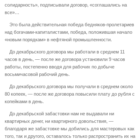
солидарность», подписывали договор, «соглашались на
все»…
Это была действительная победа бедняков-пролетариев
над богачами-капиталистами, победа, положившая начало
«новым порядкам» в нефтяной промышленности.
До декабрьского договора мы работали в среднем 11
часов в день, — после же договора установили 9 часов
работы, постепенно вводя для рабочих по добыче
восьмичасовой рабочий день.
До декабрьского договора мы получали в среднем около
80 копеек, — после же договора повысили плату до рубля с
копейками в день.
До декабрьской забастовки нам не выдавали ни
квартирных денег, ни квартирного довольствия, —
благодаря же забастовке мы добились для мастеровых как
того, так и другого, оставалось только распространить их на