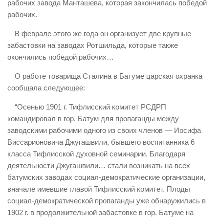
рабочих завода Манташева, которая закончилась победой
рабочих.
В феврале этого же года он организует две крупные
забастовки на заводах Ротшильда, которые также
окончились победой рабочих…
О работе товарища Сталина в Батуме царская охранка
сообщала следующее:
“Осенью 1901 г. Тифлисский комитет РСДРП
командировал в гор. Батум для пропаганды между
заводскими рабочими одного из своих членов — Иосифа
Виссарионовича Джугашвили, бывшего воспитанника 6
класса Тифлисской духовной семинарии. Благодаря
деятельности Джугашвили… стали возникать на всех
батумских заводах социал-демократические организации,
вначале имевшие главой Тифлисский комитет. Плоды
социал-демократической пропаганды уже обнаружились в
1902 г. в продолжительной забастовке в гор. Батуме на