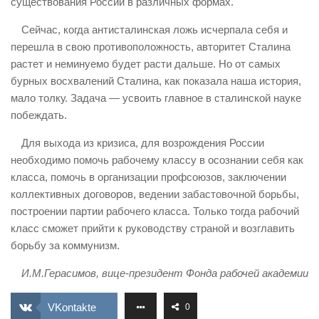
существования России в различных формах.
Сейчас, когда антисталинская ложь исчерпала себя и
перешла в свою противоположность, авторитет Сталина
растет и неминуемо будет расти дальше. Но от самых
бурных восхвалений Сталина, как показала наша история,
мало толку. Задача — усвоить главное в сталинской науке
побеждать.
Для выхода из кризиса, для возрождения России
необходимо помочь рабочему классу в осознании себя как
класса, помочь в организации профсоюзов, заключении
коллективных договоров, ведении забастовочной борьбы,
построении партии рабочего класса. Только тогда рабочий
класс сможет прийти к руководству страной и возглавить
борьбу за коммунизм.
И.М.Герасимов, вице-президент Фонда рабочей академии
VKontakte
0