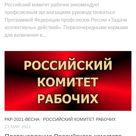
Российский комитет рабочих рекомендует
профсоюзным организациям руководствоваться
Программой Федерации профсоюзов России «Задачи
коллективных действий». Первоочередными нормами
для включения в...
РКР-2021-ВЕСНА
/
РОССИЙСКИЙ КОМИТЕТ РАБОЧИХ
21 МАР, 2021