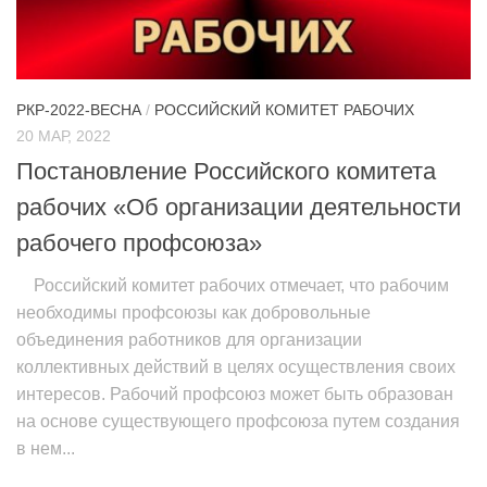
ИЗУЧЕНИЕ ДИАЛЕКТИКИ
ПРОФСОЮЗНАЯ БОРЬБА
ФЕДЕРАЦИЯ ПРОФСОЮЗОВ РОССИИ
РКР-2022-ВЕСНА
/
РОССИЙСКИЙ КОМИТЕТ РАБОЧИХ
20 МАР, 2022
НАРОДНАЯ ПРАВДА
Постановление Российского комитета
рабочих «Об организации деятельности
рабочего профсоюза»
Российский комитет рабочих отмечает, что рабочим
необходимы профсоюзы как добровольные
объединения работников для организации
коллективных действий в целях осуществления своих
интересов. Рабочий профсоюз может быть образован
на основе существующего профсоюза путем создания
в нем...