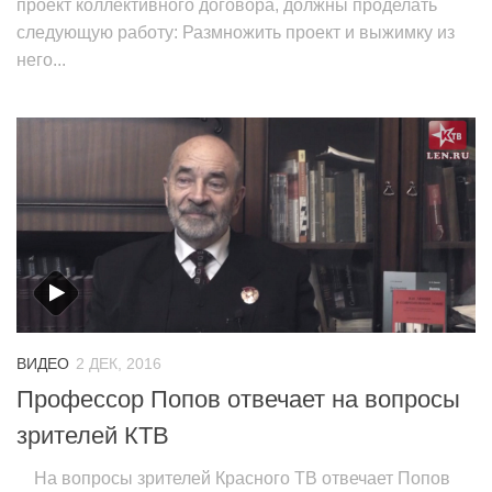
проект коллективного договора, должны проделать
следующую работу: Размножить проект и выжимку из
него...
ВИДЕО
2 ДЕК, 2016
Профессор Попов отвечает на вопросы
зрителей КТВ
На вопросы зрителей Красного ТВ отвечает Попов