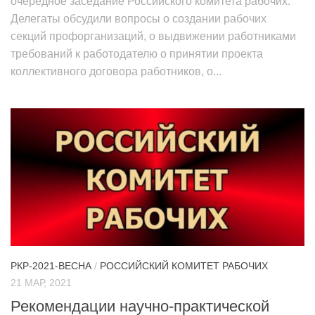
очередное заседание Российского комитета рабочих.
Делегаты обсудили вопросы о создании рабочих
секций профорганизаций, о выдвижении работниками
требований к работодателю о принятии проекта
коллективного договора работников, о...
РКР-2021-ВЕСНА
/
РОССИЙСКИЙ КОМИТЕТ РАБОЧИХ
21 МАР, 2021
Рекомендации научно-практической