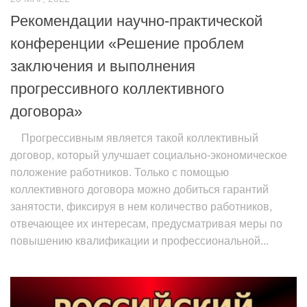
Рекомендации научно-практической
конференции «Решение проблем
заключения и выполнения
прогрессивного коллективного
договора»
Прогрессивным является такой коллективный
договор, который улучшает социально-экономическое
положение работников. Только с помощью
коллективного договора можно добиться гарантий
занятости, фиксируя в нем количество работников,
отвечающее их интересам, предусматривая меры по
повышению квалификации и профессиональной...