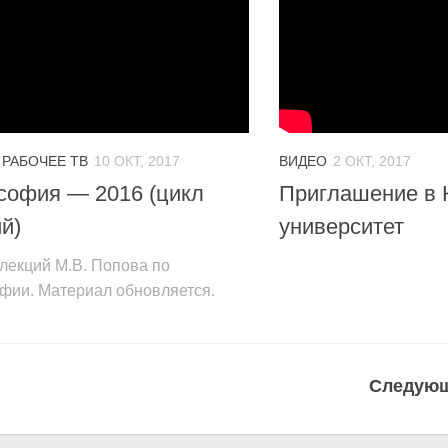
/
РАБОЧЕЕ ТВ
10 ОКТ, 2017
ВИДЕО
2 ОКТ, 2017
софия — 2016 (цикл
Приглашение в 
й)
университет
лекций М.В. Попова по
фии. Материал обновляется.
Следующ