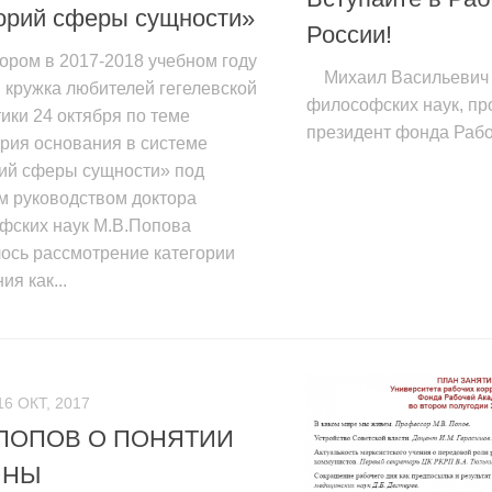
орий сферы сущности»
России!
ором в 2017-2018 учебном году
Михаил Васильевич 
 кружка любителей гегелевской
философских наук, пр
ики 24 октября по теме
президент фонда Раб
рия основания в системе
рий сферы сущности» под
м руководством доктора
фских наук М.В.Попова
ось рассмотрение категории
ия как...
16 ОКТ, 2017
 ПОПОВ О ПОНЯТИИ
ИНЫ