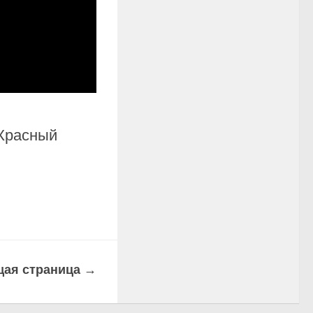
Красный
ая страница →