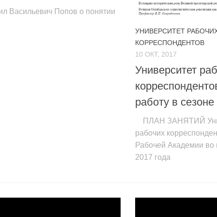
ил Васильевич Попов о понятии
УНИВЕРСИТЕТ РАБОЧИ
КОРРЕСПОНДЕНТОВ
10 ОКТ, 2017
Университет ра
корреспонденто
работу в сезоне
ПЛАН ЗАНЯТИЙ Уни
рабочих корреспонде
Рабочей Академии во 
2017 года