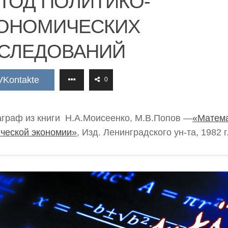
ТОД ПОЛИТИКО-
ОНОМИЧЕСКИХ
СЛЕДОВАНИЙ
VKontakte
0
граф из книги Н.А.Моисеенко, М.В.Попов —
«Матема
ческой экономии»
, Изд. Ленинградского ун-та, 1982 г