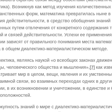
тика). Возникнув как метод изучения количественны
анственных форм, математика превратилась ныне в
ия действительности, в средство обобщения знаний 
нных путем отвлечения от конкретного содержания т
й и связей действительности. Успехи ее применения
ии зависят от правильного понимания места матема
 в общем диалектико-материалистическом методе.
ектика, являясь наукой «о всеобщих законах движен
ы, человеческого общества и мышления»,
[7]
как изв
тривает мир в целом, вещи, явления и их умственн
заимной связи, во взаимных переходах одних в други
ии, в их возникновении и уничтожении, в единстве и
оположностей.
купность знаний о мире с диалектико-материалистич