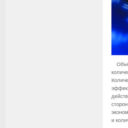
Объе
количе
Количе
эффект
действ
сторон
эконом
и коли