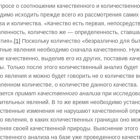
просе о соотношении качественного и количественно
димо исходить прежде всего из рассмотрения самих
ва и количества. «Качество есть первая, непосредст
ленность, количество же — определенность, ставша
тия».
[1]
Поскольку количество «безразлично для быт
тные явления необходимо сначала качественно. Ну
е качественно, выделив его из других, поставив ка
ы. Только после этого количественный анализ будет
о явления и можно будет говорить не о количестве в
ленном количестве, о количестве данного качества.
ается
примат качественного анализа
при исследов
ительных явлений. В то же время необходимо устано
ственные изменения не нарушают качественной опр
о явления, в каких количественных границах оно мо
еняя своей качественной природы. Выяснение этого 
ственного анализа на базе уже проведенного качест