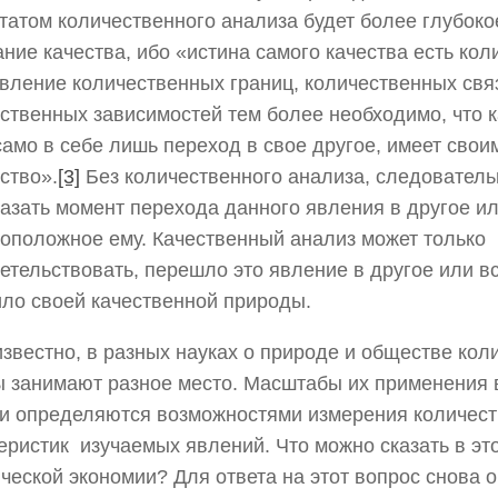
татом количественного анализа будет более глубоко
ние качества, ибо «истина самого качества есть кол
вление количественных границ, количественных свя
ственных зависимостей тем более необходимо, что 
само в себе лишь переход в свое другое, имеет сво
ство».
[3]
Без количественного анализа, следователь
азать момент перехода данного явления в другое ил
оположное ему. Качественный анализ может только
етельствовать, перешло это явление в другое или в
ло своей качественной природы.
известно, в разных науках о природе и обществе ко
 занимают разное место. Масштабы их применения 
и определяются возможностями измерения количес
еристик изучаемых явлений. Что можно сказать в эт
ческой экономии? Для ответа на этот вопрос снова о