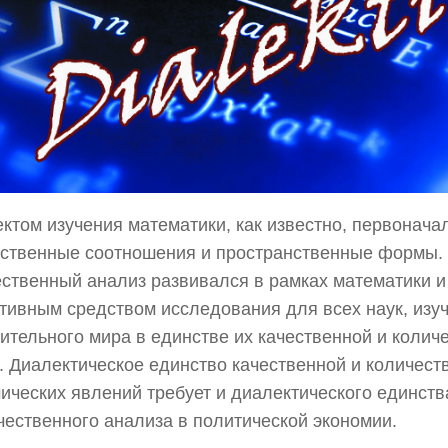
ктом изучения математики, как известно, первонача
ственные соотношения и пространственные формы.
ственный анализ развивался в рамках математики и
ивным средством исследования для всех наук, из
ительного мира в единстве их качественной и колич
. Диалектическое единство качественной и количест
ических явлений требует и диалектического единств
чественного анализа в политической экономии.