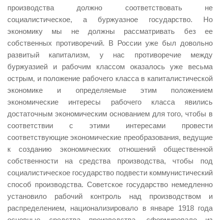
производства должно соответствовать не
социалистическое, а буржуазное государство. Но
экономику мы не должны рассматривать без ее
собственных противоречий. В России уже был довольно
развитый капитализм, у нас противоречие между
буржуазией и рабочим классом оказалось уже весьма
острым, и положение рабочего класса в капиталистической
экономике и определяемые этим положением
экономические интересы рабочего класса явились
достаточным экономическим основанием для того, чтобы в
соответствии с этими интересами провести
соответствующие экономические преобразования, ведущие
к созданию экономических отношений общественной
собственности на средства производства, чтобы под
социалистическое государство подвести коммунистический
способ производства. Советское государство немедленно
установило рабочий контроль над производством и
распределением, национализировало в январе 1918 года
основные средства производства, сформировало из