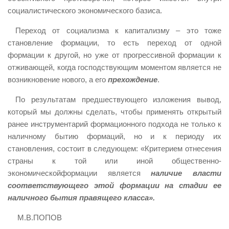
социалистического экономического базиса.
Переход от социализма к капитализму – это тоже
становление формации, то есть переход от одной
формации к другой, но уже от прогрессивной формации к
отживающей, когда господствующим моментом является не
возникновение нового, а его
прехождение
.
По результатам предшествующего изложения вывод,
который мы должны сделать, чтобы применять открытый
ранее инструментарий формационного подхода не только к
наличному бытию формаций, но и к периоду их
становления, состоит в следующем: «Критерием отнесения
страны к той или иной общественно-
экономическойформации является
наличие власти
соответствующего этой формации на стадии ее
наличного бытия правящего класса».
М.В.ПОПОВ