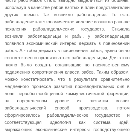
части работников стало выгодно выделиться из общины,
используя в качестве рабов взятых в плен представителей
других племен. Так возникло рабовладение. То есть
рабовладение как экономическое явление возникло раньше
появления рабовладельческих государств. Сначала
возникли рабовладельцы и рабы, у рабовладельцев
появился экономический интерес держать в повиновении
рабов. А чтобы держать в повиновении рабов, нужно было
соответственно организоваться рабовладельцам. Для этого
нужно было создать организацию по насильственному
подавлению сопротивления класса рабов. Таким образом,
можно констатировать, что в результате сравнительно
медленного процесса развития производительных сил в
лоне первобытнообщинной коммунистической формации,
на определенном уровне их развития возник
рабовладельческий способ производства, потом
сформировалось рабовладельческое государство и
соответствующая идеология как система идей,
выражающих экономические интересы господствующего