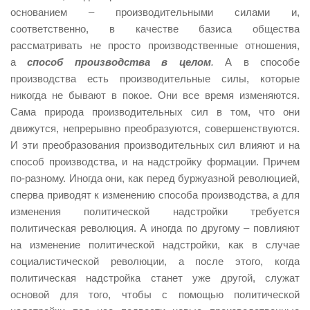
основанием – производительными силами и,
соответственно, в качестве базиса общества
рассматривать не просто производственные отношения,
а
способ производства в целом
.
А в способе
производства есть производительные силы, которые
никогда не бывают в покое. Они все время изменяются.
Сама природа производительных сил в том, что они
движутся, непрерывно преобразуются, совершенствуются.
И эти преобразования производительных сил влияют и на
способ производства, и на надстройку формации. Причем
по-разному. Иногда они, как перед буржуазной революцией,
сперва приводят к изменению способа производства, а для
изменения политической надстройки требуется
политическая революция. А иногда по другому – повлияют
на изменение политической надстройки, как в случае
социалистической революции, а после этого, когда
политическая надстройка станет уже другой, служат
основой для того, чтобы с помощью политической