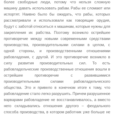
более свободные люди, потому что нельзя сложную
машину давать использовать рабам. Рабы ее сломают или
испортят. Наивно было бы ожидать, что рабы, которых
рассматривали и использовали как говорящие орудия,
будут с заботой относиться к машинам, которые нужны для
закрепления их рабства. Поэтому возникло острейшее
противоречие между новыми современными средствами
производства, производительными силами в целом, с
одной стороны, и производственными отношениями
рабовладения, с другой. И это противоречие возникло в
силу развития производительных сил. То есть
рабовладельческие производственные отношения вошли в
острейшее противоречие с развившимися
производительными силами рабовладельческого
общества. Это и привело в конечном итоге к тому, что
рабовладение стало легко разрушить. Причем разрушенное
варварами рабовладение не восстанавливалось, а вместо
него складывались отношения другого – феодального
способа производства, в котором работник уже больше не