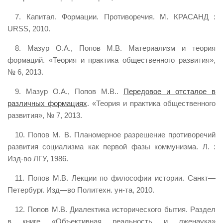
7. Капитал. Формации. Противоречия. М. КРАСАНД :
URSS, 2010.
8. Мазур О.А., Попов М.В. Материализм и теория
формаций. «Теория и практика общественного развития»,
№ 6, 2013.
9. Мазур О.А., Попов М.В..
Передовое и отсталое в
различных формациях
. «Теория и практика общественного
развития», № 7, 2013.
10. Попов М. В. Планомерное разрешение противоречий
развития социализма как первой фазы коммунизма. Л. :
Изд-во ЛГУ, 1986.
11. Попов М.В. Лекции по философии истории. Санкт
—
Петербург. Изд
—
во Политехн. ун-та, 2010.
12. Попов М.В. Диалектика исторического бытия. Раздел
в книге «Объективная реальность и лженаука»