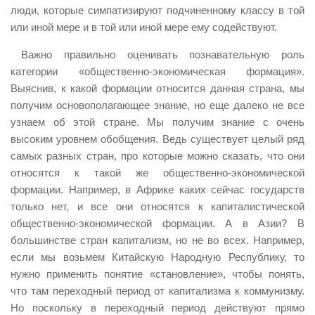
люди, которые симпатизируют подчиненному классу в той
или иной мере и в той или иной мере ему содействуют.
Важно правильно оценивать познавательную роль
категории «общественно-экономическая формация».
Выяснив, к какой формации относится данная страна, мы
получим основополагающее знание, но еще далеко не все
узнаем об этой стране. Мы получим знание с очень
высоким уровнем обобщения. Ведь существует целый ряд
самых разных стран, про которые можно сказать, что они
относятся к такой же общественно-экономической
формации. Например, в Африке каких сейчас государств
только нет, и все они относятся к капиталистической
общественно-экономической формации. А в Азии? В
большинстве стран капитализм, но не во всех. Например,
если мы возьмем Китайскую Народную Республику, то
нужно применить понятие «становление», чтобы понять,
что там переходный период от капитализма к коммунизму.
Но поскольку в переходный период действуют прямо