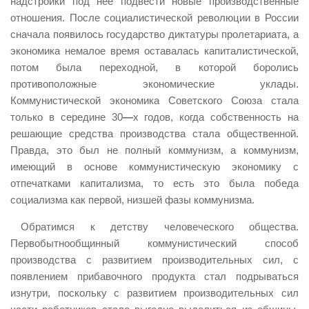
надстройки под нее подвести новые производственные
отношения. После социалистической революции в России
сначала появилось государство диктатуры пролетариата, а
экономика немалое время оставалась капиталистической,
потом была переходной, в которой боролись
противоположные экономические уклады.
Коммунистической экономика Советского Союза стала
только в середине 30
—
х годов, когда собственность на
решающие средства производства стала общественной.
Правда, это был не полный коммунизм, а коммунизм,
имеющий в основе коммунистическую экономику с
отпечатками капитализма, то есть это была победа
социализма как первой, низшей фазы коммунизма.
Обратимся к детству человеческого общества.
Первобытнообщинный коммунистический способ
производства с развитием производительных сил, с
появлением прибавочного продукта стал подрываться
изнутри, поскольку с развитием производительных сил