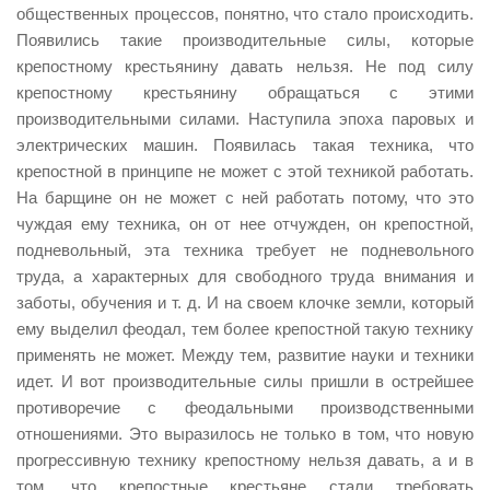
общественных процессов, понятно, что стало происходить.
Появились такие производительные силы, которые
крепостному крестьянину давать нельзя. Не под силу
крепостному крестьянину обращаться с этими
производительными силами. Наступила эпоха паровых и
электрических машин. Появилась такая техника, что
крепостной в принципе не может с этой техникой работать.
На барщине он не может с ней работать потому, что это
чуждая ему техника, он от нее отчужден, он крепостной,
подневольный, эта техника требует не подневольного
труда, а характерных для свободного труда внимания и
заботы, обучения и т. д. И на своем клочке земли, который
ему выделил феодал, тем более крепостной такую технику
применять не может. Между тем, развитие науки и техники
идет. И вот производительные силы пришли в острейшее
противоречие с феодальными производственными
отношениями. Это выразилось не только в том, что новую
прогрессивную технику крепостному нельзя давать, а и в
том, что крепостные крестьяне стали требовать