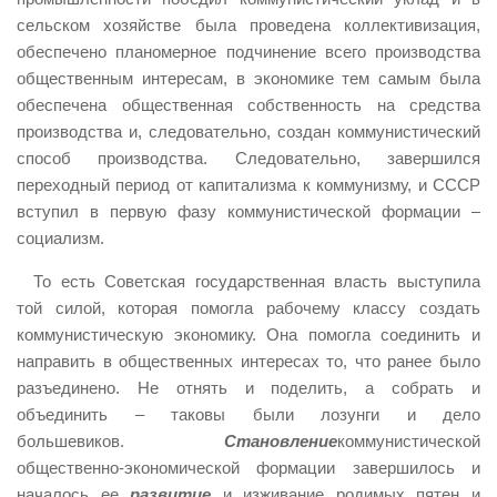
сельском хозяйстве была проведена коллективизация,
обеспечено планомерное подчинение всего производства
общественным интересам, в экономике тем самым была
обеспечена общественная собственность на средства
производства и, следовательно, создан коммунистический
способ производства. Следовательно, завершился
переходный период от капитализма к коммунизму, и СССР
вступил в первую фазу коммунистической формации –
социализм.
То есть Советская государственная власть выступила
той силой, которая помогла рабочему классу создать
коммунистическую экономику. Она помогла соединить и
направить в общественных интересах то, что ранее было
разъединено. Не отнять и поделить, а собрать и
объединить – таковы были лозунги и дело
большевиков.
Становление
коммунистической
общественно-экономической формации завершилось и
началось ее
развитие
и изживание родимых пятен и