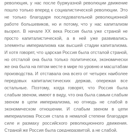
революция, у нас после буржуазной революции движение
пошло только вперед к социалистической революции. Это
не только благодаря последовательной революционной
работе большевиков, но и потому, что у нас капитализм
вызрел. В начале ХХ века Россия была уже страной не
просто капиталистической, а в ней уже развивались
элементы империализма как высшей стадии капитализма.
И хотя говорят, что царская Россия была отсталой страной,
но отсталой она была только политически, экономически
же она была на пятом месте в мире по уровню и масштабам
производства. И отставала она всего от четырех наиболее
передовых капиталистических держав, опережая все
остальные. Поэтому, когда говорят, что Россия была
слабым звеном, имеют в виду, что она была самым слабым
звеном в цепи империализма, но отнюдь не слабой в
экономическом отношении. И слабым звеном в цепи
империализма Россия стала в немалой степени благодаря
силе и размаху российского революционного движения.
Страной же Россия была среднеразвитой, а не слабой.