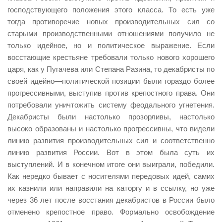
господствующего положения этого класса. То есть уже
тогда противоречие новых производительных сил со
старыми производственными отношениями получило не
только идейное, но и политическое выражение. Если
восстающие крестьяне требовали только нового хорошего
царя, как у Пугачева или Степана Разина, то декабристы по
своей идейно
—
политической позиции были гораздо более
прогрессивными, выступив против крепостного права. Они
потребовали уничтожить систему феодального угнетения.
Декабристы были настолько прозорливы, настолько
высоко образованы и настолько прогрессивны, что видели
линию развития производительных сил и соответственно
линию развития России. Вот в этом была суть их
выступлений. И в конечном итоге они выиграли, победили.
Как нередко бывает с носителями передовых идей, самих
их казнили или направили на каторгу и в ссылку, но уже
через 36 лет после восстания декабристов в России было
отменено крепостное право. Формально освобождение