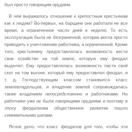
был просто говорящим орудием.
В чем выражалось отношение к крепостным крестьянам
как к людям? Во-первых, на барщине они работали не все
время, а ограниченное число дней в неделю. То есть
эксплуатация была не безграничной, которая могла просто
приводить к уничтожению работника, а ограниченной. Кроме
того, крестьянину предоставлялась возможность вести
свое хозяйство на той земле, которую ему феодал
выделял. Ему предоставлялась возможность пасти свой
скот на том выгоне, который ему предоставлял феодал, и
т. д. Господствующим классом становился класс
землевладельцев, и владение землей сопровождалась
также владением
непосредственно
и работниками. Но
работники уже не были говорящими орудиями и поэтому в
эпоху феодализма общественное развитие пошло
семимильными шагами.
Ясное дело, что класс феодалов для того, чтобы эти