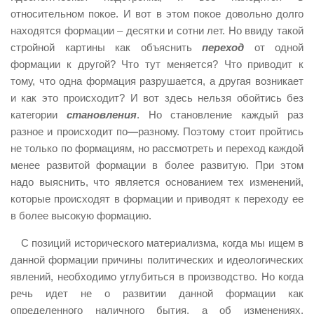
относительном покое. И вот в этом покое довольно долго
находятся формации – десятки и сотни лет. Но ввиду такой
стройной картины как объяснить
переход
от одной
формации к другой? Что тут меняется? Что приводит к
тому, что одна формация разрушается, а другая возникает
и как это происходит? И вот здесь нельзя обойтись без
категории
становления
. Но становление каждый раз
разное и происходит по
—
разному. Поэтому стоит пройтись
не только по формациям, но рассмотреть и переход каждой
менее развитой формации в более развитую. При этом
надо выяснить, что является основанием тех изменений,
которые происходят в формации и приводят к переходу ее
в более высокую формацию.
С позиций исторического материализма, когда мы ищем в
данной формации причины политических и идеологических
явлений, необходимо углубиться в производство. Но когда
речь идет не о развитии данной формации как
определенного наличного бытия, а об изменениях,