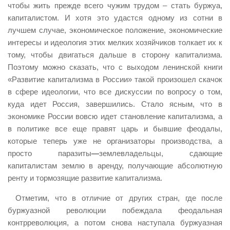
чтобы жить прежде всего чужим трудом – стать буржуа,
капиталистом. И хотя это удастся одному из сотни в
лучшем случае, экономическое положение, экономические
интересы и идеология этих мелких хозяйчиков толкает их к
тому, чтобы двигаться дальше в сторону капитализма.
Поэтому можно сказать, что с выходом ленинской книги
«Развитие капитализма в России» такой произошел скачок
в сфере идеологии, что все дискуссии по вопросу о том,
куда идет Россия, завершились. Стало ясным, что в
экономике России вовсю идет становление капитализма, а
в политике все еще правят царь и бывшие феодалы,
которые теперь уже не организаторы производства, а
просто паразиты
—
землевладельцы, сдающие
капиталистам землю в аренду, получающие абсолютную
ренту и тормозящие развитие капитализма.
Отметим, что в отличие от других стран, где после
буржуазной революции побеждала феодальная
контрреволюция, а потом снова наступала буржуазная