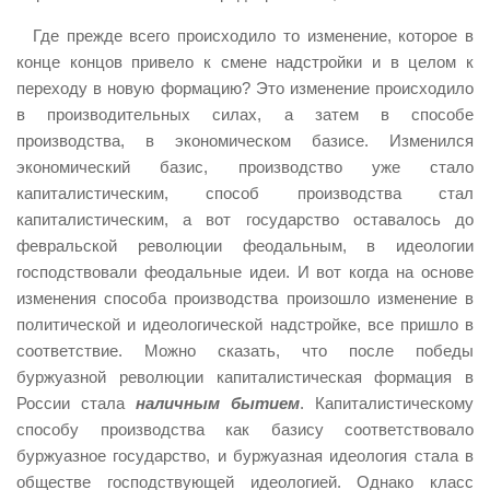
Где прежде всего происходило то изменение, которое в
конце концов привело к смене надстройки и в целом к
переходу в новую формацию? Это изменение происходило
в производительных силах, а затем в способе
производства, в экономическом базисе. Изменился
экономический базис, производство уже стало
капиталистическим, способ производства стал
капиталистическим, а вот государство оставалось до
февральской революции феодальным, в идеологии
господствовали феодальные идеи. И вот когда на основе
изменения способа производства произошло изменение в
политической и идеологической надстройке, все пришло в
соответствие. Можно сказать, что после победы
буржуазной революции капиталистическая формация в
России стала
наличным бытием
. Капиталистическому
способу производства как базису соответствовало
буржуазное государство, и буржуазная идеология стала в
обществе господствующей идеологией. Однако класс