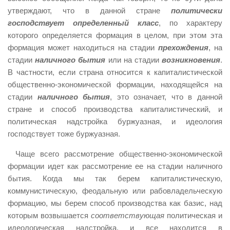
утверждают, что в данной стране
политически
господствует определенный класс
, по характеру
которого определяется формация в целом, при этом эта
формация может находиться на стадии
прехождения
, на
стадии
наличного бытия
или на стадии
возникновения
.
В частности, если страна относится к капиталистической
общественно-экономической формации, находящейся на
стадии
наличного бытия
, это означает, что в данной
стране и способ производства капиталистический, и
политическая надстройка буржуазная, и идеология
господствует тоже буржуазная.
Чаще всего рассмотрение общественно-экономической
формации идет как рассмотрение ее на стадии наличного
бытия. Когда мы так берем капиталистическую,
коммунистическую, феодальную или рабовладельческую
формацию, мы берем способ производства как базис, над
которым возвышается
соответствующая
политическая и
идеологическая надстройка, и все находится в