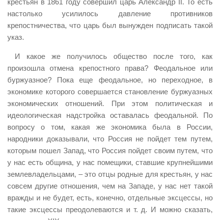
крестьян в 1861 году совершил царь Александр
II
. То есть
настолько усилилось давление противников
крепостничества, что царь был вынужден подписать такой
указ.
И какое же получилось общество после того, как
произошла отмена крепостного права? Феодальное или
буржуазное? Пока еще феодальное, но переходное, в
экономике которого совершается становление буржуазных
экономических отношений. При этом политическая и
идеологическая надстройка оставалась феодальной. По
вопросу о том, какая же экономика была в России,
народники доказывали, что Россия не пойдет тем путем,
которым пошел Запад, что Россия пойдет своим путем, что
у нас есть община, у нас помещики, ставшие крупнейшими
землевладельцами, – это отцы родные для крестьян, у нас
совсем другие отношения, чем на Западе, у нас нет такой
вражды и не будет, есть, конечно, отдельные эксцессы, но
такие эксцессы преодолеваются и т. д. И можно сказать,