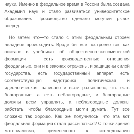
науки. Именно в феодальное время в России была создана
Академия наук и стало развиваться университетское
образование. Производство сделало могучий рывок
вперед.
Но затем что
—
то стало с этим феодальным строем
неладное происходить. Вроде бы все построено так, как
описано в учебниках об общественно-экономической
формации – есть производственные отношения
феодальные, они и в законах отражены, и защищены силой
государства, есть государственный аппарат, есть
соответствующая надстройка политическая и
идеологическая, написано и всем разъяснено, что есть
благородные, а есть неблагородные, и благородные
должны всем управлять, а неблагородные должны
работать, чтобы благородные могли думать. Тут все
сложено так хорошо. Как же получилось, что эта вот
феодальная формация стала рассыпаться? С точки зрения
материализма, примененного к исследованию