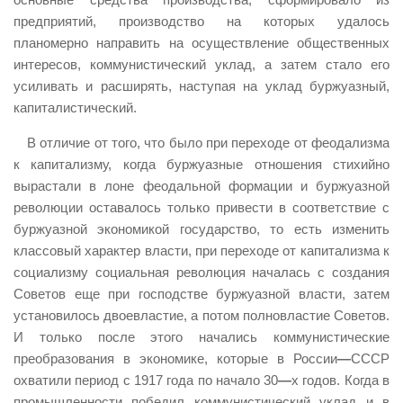
предприятий, производство на которых удалось
планомерно направить на осуществление общественных
интересов, коммунистический уклад, а затем стало его
усиливать и расширять, наступая на уклад буржуазный,
капиталистический.
В отличие от того, что было при переходе от феодализма
к капитализму, когда буржуазные отношения стихийно
вырастали в лоне феодальной формации и буржуазной
революции оставалось только привести в соответствие с
буржуазной экономикой государство, то есть изменить
классовый характер власти, при переходе от капитализма к
социализму социальная революция началась с создания
Советов еще при господстве буржуазной власти, затем
установилось двоевластие, а потом полновластие Советов.
И только после этого начались коммунистические
преобразования в экономике, которые в России
—
СССР
охватили период с 1917 года по начало 30
—
х годов. Когда в
промышленности победил коммунистический уклад и в