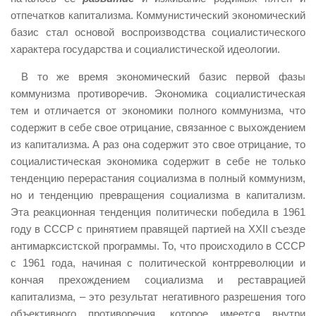
отпечатков капитализма. Коммунистический экономический
базис стал основой воспроизводства социалистического
характера государства и социалистической идеологии.
В то же время экономический базис первой фазы
коммунизма противоречив. Экономика социалистическая
тем и отличается от экономики полного коммунизма, что
содержит в себе свое отрицание, связанное с выхождением
из капитализма. А раз она содержит это свое отрицание, то
социалистическая экономика содержит в себе не только
тенденцию перерастания социализма в полный коммунизм,
но и тенденцию превращения социализма в капитализм.
Эта реакционная тенденция политически победила в 1961
году в СССР с принятием правящей партией на ХХ
II
съезде
антимарксистской программы. То, что происходило в СССР
с 1961 года, начиная с политической контрреволюции и
кончая прехождением социализма и реставрацией
капитализма, – это результат негативного разрешения того
объективного противоречия, которое имеется внутри