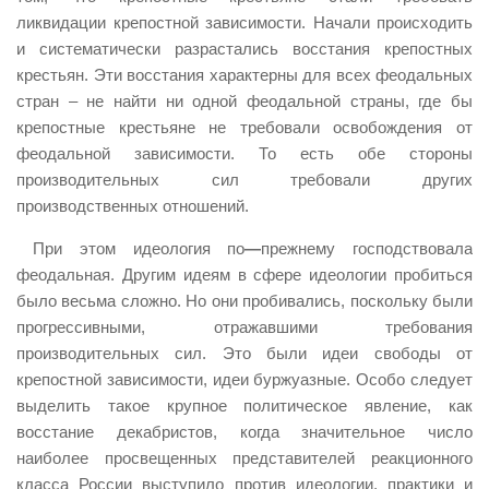
ликвидации крепостной зависимости. Начали происходить
и систематически разрастались восстания крепостных
крестьян. Эти восстания характерны для всех феодальных
стран – не найти ни одной феодальной страны, где бы
крепостные крестьяне не требовали освобождения от
феодальной зависимости. То есть обе стороны
производительных сил требовали других
производственных отношений.
При этом идеология по
—
прежнему господствовала
феодальная. Другим идеям в сфере идеологии пробиться
было весьма сложно. Но они пробивались, поскольку были
прогрессивными, отражавшими требования
производительных сил. Это были идеи свободы от
крепостной зависимости, идеи буржуазные. Особо следует
выделить такое крупное политическое явление, как
восстание декабристов, когда значительное число
наиболее просвещенных представителей реакционного
класса России выступило против идеологии, практики и