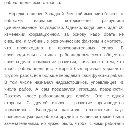
рабовладельческого класса.
Нередко падение Западной Римской империи объясняют
набегами варваров, которые
—
де разрушили
цивилизованное государство. Однако, когда речь идет об
изменении формационном, за основу надо брать не
внешние, а глубинные экономические факторы и смотреть,
что происходило в производительных силах. В
производительных силах рабовладельческого общества
происходило торможение развития, связанное с тем, что
класс рабовладельцев, который был призван управлять
трудом рабов, все больше передавал свои функции рабам.
В том числе назначал надсмотрщиков, управленцев из
числа рабов. А сам предавался игрищам, праздности.
Поэтому класс рабовладельцев слабел. Это, с одной
стороны. С другой стороны, развитие производства
тормозилось. Благодаря развитию технических наук
появились уже разработки орудий и машин, которые были
замечательными, но нужно было, чтобы с ними работали