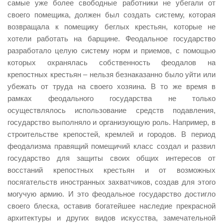
самые уже более свободные работники не убегали от
своего помещика, должен был создать систему, которая
возвращала к помещику беглых крестьян, которые не
хотели работать на барщине. Феодальное государство
разработало целую систему норм и приемов, с помощью
которых охранялась собственность феодалов на
крепостных крестьян – нельзя безнаказанно было уйти или
убежать от труда на своего хозяина. В то же время в
рамках феодального государства не только
осуществлялось использование средств подавления,
государство выполняло и организующую роль. Например, в
строительстве крепостей, кремлей и городов. В период
феодализма правящий помещичий класс создал и развил
государство для защиты своих общих интересов от
восстаний крепостных крестьян и от возможных
посягательств иностранных захватчиков, создав для этого
могучую армию. И это феодальное государство достигло
своего блеска, оставив богатейшее наследие прекрасной
архитектуры и других видов искусства, замечательной