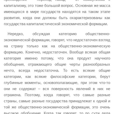
капитализму, это тоже большой вопрос. Основная же масса
имеющихся в мире государств находятся на таком этапе
развития, когда они должны быть охарактеризованы как
государства капиталистической экономической формации.
Нередко, обсуждая категорию общественно-
экономической формации, говорят, что недостаточен взгляд
на страну только как на общественно-экономическую
формацию. Конечно, недостаточен. Вообще всякая общая
категория именно потому, что она продукт научного
обобщения, отражающего общие черты разнообразных
нечто, всегда недостаточна. То есть всякие общие
категории, как всякие философские категории, берут
глубинные моменты, основополагающие, при этом что-то
они не содержат – вся поверхность явлений в них не
отражена. Поэтому, когда говорят, что самые разные
страны, самые разные государства принадлежат к одной и
той же общественно-экономической формации, это очень
высокое обобщение. Когда так говорят, то по сути дела