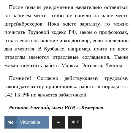
После подачи уведомления желательно оставаться
на рабочем месте, чтобы не наняли на ваше место
штрейкбрехеров. Пока ждете зарплату, то можно
почитать Трудовой кодекс РФ, закон о профсоюзах,
отраслевое соглашение и колдоговор, если последние
два имеются. В Кузбассе, например, почти по всем
отраслям имеются отраслевые соглашения. Также
можно почитать работы Маркса, Энгельса, Ленина.
Помните! Согласно действующе
му
трудово
му
законодательств
у
приостановка работы в порядке ст.
142 ТК РФ не является забастовкой.
Романов Евгений, член РПР, г.Кемерово
VKontakte
0