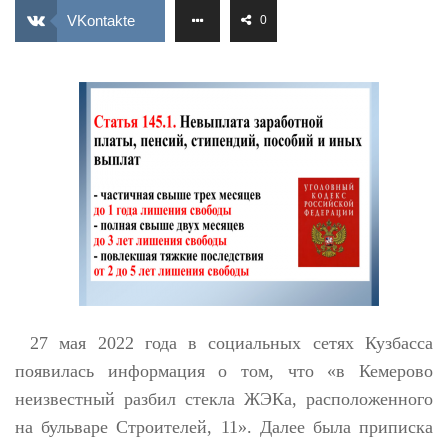
ИЗУЧЕНИЕ ДИАЛЕКТИКИ
VKontakte
0
ПРОФСОЮЗНАЯ БОРЬБА
ФЕДЕРАЦИЯ ПРОФСОЮЗОВ РОССИИ
НАРОДНАЯ ПРАВДА
27 мая 2022 года в социальных сетях Кузбасса
появилась информация о том, что «в Кемерово
неизвестный разбил стекла ЖЭКа, расположенного
на бульваре Строителей, 11». Далее была приписка