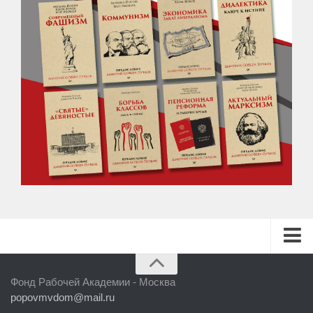
ГЛАВНАЯ
Фонд Рабочей Академии - Москва
БИБЛИОТЕКА
popovmvdom@mail.ru