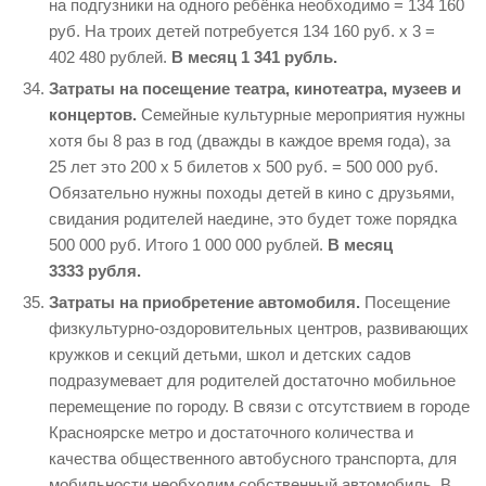
на подгузники на одного ребёнка необходимо = 134 160
руб. На троих детей потребуется 134 160 руб. х 3 =
402 480 рублей.
В месяц 1 341 рубль.
Затраты на посещение театра, кинотеатра, музеев и
концертов.
Семейные культурные мероприятия нужны
хотя бы 8 раз в год (дважды в каждое время года), за
25 лет это 200 х 5 билетов х 500 руб. = 500 000 руб.
Обязательно нужны походы детей в кино с друзьями,
свидания родителей наедине, это будет тоже порядка
500 000 руб. Итого 1 000 000 рублей.
В месяц
3333 рубля.
Затраты на приобретение автомобиля.
Посещение
физкультурно-оздоровительных центров, развивающих
кружков и секций детьми, школ и детских садов
подразумевает для родителей достаточно мобильное
перемещение по городу. В связи с отсутствием в городе
Красноярске метро и достаточного количества и
качества общественного автобусного транспорта, для
мобильности необходим собственный автомобиль. В