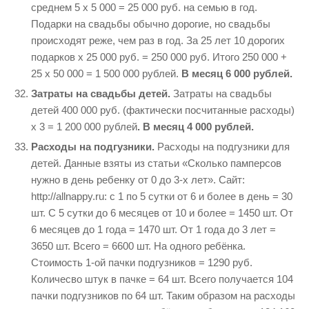
среднем 5 х 5 000 = 25 000 руб. на семью в год.
Подарки на свадьбы обычно дорогие, но свадьбы
происходят реже, чем раз в год. За 25 лет 10 дорогих
подарков х 25 000 руб. = 250 000 руб. Итого 250 000 +
25 х 50 000 = 1 500 000 рублей.
В месяц 6 000 рублей.
Затраты на свадьбы детей.
Затраты на свадьбы
детей 400 000 руб. (фактически посчитанные расходы)
х 3 = 1 200 000 рублей
. В месяц 4 000 рублей.
Расходы на подгузники.
Расходы на подгузники для
детей. Данные взяты из статьи «Сколько памперсов
нужно в день ребенку от 0 до 3-х лет». Сайт:
http://allnappy.ru: с 1 по 5 сутки от 6 и более в день = 30
шт. С 5 сутки до 6 месяцев от 10 и более = 1450 шт. От
6 месяцев до 1 года = 1470 шт. От 1 года до 3 лет =
3650 шт. Всего = 6600 шт. На одного ребёнка.
Стоимость 1-ой пачки подгузников = 1290 руб.
Количесво штук в пачке = 64 шт. Всего получается 104
пачки подгузников по 64 шт. Таким образом на расходы