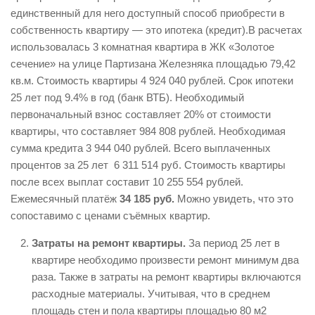
единственный для него доступный способ приобрести в
собственность квартиру — это ипотека (кредит).В расчетах
использовалась 3 комнатная квартира в ЖК «Золотое
сечение» на улице Партизана Железняка площадью 79,42
кв.м. Стоимость квартиры 4 924 040 рублей. Срок ипотеки
25 лет под 9.4% в год (банк ВТБ). Необходимый
первоначальный взнос составляет 20% от стоимости
квартиры, что составляет 984 808 рублей. Необходимая
сумма кредита 3 944 040 рублей. Всего выплаченных
процентов за 25 лет 6 311 514 руб. Стоимость квартиры
после всех выплат составит 10 255 554 рублей.
Ежемесячный платёж
34 185 руб.
Можно увидеть, что это
сопоставимо с ценами съёмных квартир.
Затраты на ремонт квартиры.
За период 25 лет в
квартире необходимо произвести ремонт минимум два
раза. Также в затраты на ремонт квартиры включаются
расходные материалы. Учитывая, что в среднем
площадь стен и пола квартиры площадью 80 м2