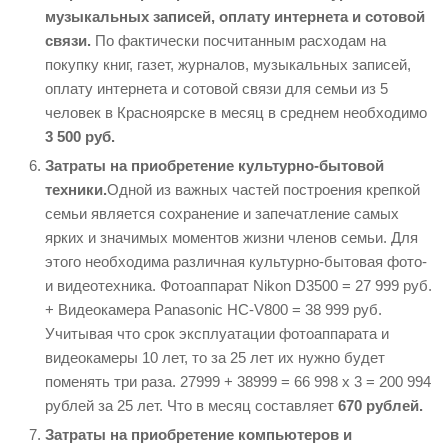
музыкальных записей, оплату интернета и сотовой
связи.
По фактически посчитанным расходам на
покупку книг, газет, журналов, музыкальных записей,
оплату интернета и сотовой связи для семьи из 5
человек в Красноярске в месяц в среднем необходимо
3 500 руб.
Затраты на приобретение культурно-бытовой
техники.
Одной из важных частей построения крепкой
семьи является сохранение и запечатление самых
ярких и значимых моментов жизни членов семьи. Для
этого необходима различная культурно-бытовая фото-
и видеотехника. Фотоаппарат Nikon D3500 = 27 999 руб.
+ Видеокамера Panasonic HC-V800 = 38 999 руб.
Учитывая что срок эксплуатации фотоаппарата и
видеокамеры 10 лет, то за 25 лет их нужно будет
поменять три раза. 27999 + 38999 = 66 998 х 3 = 200 994
рублей за 25 лет. Что в месяц составляет
670 рублей.
Затраты на приобретение компьютеров и