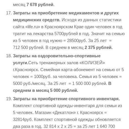
месяц
7 678 рублей
.
Затраты на приобретение медикаментов и других
медицинских средств.
Исходя из данных статистики
сайта «life.ru» в Красноярском Крае один человек в год
тратит на лекарства 5700рублей в год. Значит на семью
из 5 человек в год нужно = 28500руб. За 25 лет =
712 500
рублей. В среднем в месяц
2 375 рублей.
Затраты на оздоровительно-спортивные
услуги.
Сеть тренажерных залов «КОЛИЗЕЙ»
г.Красноярск. Семейная карта-абонемент на семью от 5
человек = 1000руб. за человека. Семья из 5 человек =
5000 руб./месяц. За 25 лет = 1 500 000
рублей.
В
среднем в месяц 5 000 рублей.
Затраты на приобретение спортивного инвентаря.
Комплект спортивной одежды-инвентаря для семьи из
5 человек. Магазин «Декатлон» г. Красноярск =
32814руб. Комплект спортивной одежды обновляется
два раза в год. 32
814 х 2 х 25 = за 25 лет 1
640 700