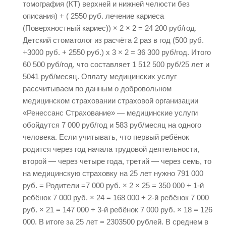
томография (КТ) верхней и нижней челюсти без
описания) + ( 2550 руб. лечение кариеса
(Поверхностный кариес)) × 2 × 2 = 24 200 руб/год.
Детский стоматолог из расчёта 2 раз в год (500 руб.
+3000 руб. + 2550 руб.) х 3 × 2 = 36 300 руб/год. Итого
60 500 руб/год, что составляет 1 512 500 руб/25 лет и
5041 руб/месяц. Оплату медицинских услуг
рассчитываем по данным о добровольном
медицинском страховании страховой организации
«Ренессанс Страхование» — медицинские услуги
обойдутся 7 000 руб/год и 583 руб/месяц на одного
человека. Если учитывать, что первый ребёнок
родится через год начала трудовой деятельности,
второй — через четыре года, третий — через семь, то
на медицинскую страховку на 25 лет нужно 791 000
руб. = Родители =7 000 руб. × 2 × 25 = 350 000 + 1-й
ребёнок 7 000 руб. × 24 = 168 000 + 2-й ребёнок 7 000
руб. × 21 = 147 000 + 3-й ребёнок 7 000 руб. × 18 = 126
000. В итоге за 25 лет = 2303500
рублей. В среднем в