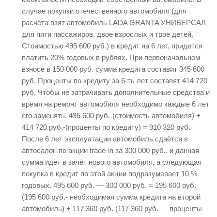
случае покупки отечественного автомобиля (для
расчёта взят автомобиль LADA GRANTA УНИВЕРСАЛ
для пяти пассажиров, двое взрослых и трое детей.
Стоимостью 495 600 руб.) в кредит на 6 лет, придется
платить 20% годовых в рублях. При первоначальном
взносе в 150 000 руб. сумма кредита составит 345 600
руб. Проценты по кредиту за 6-ть лет составят 414 720
руб. Чтобы не затрачивать дополнительные средства и
время на ремонт автомобиля необходимо каждые 6 лет
его заменять. 495 600 руб.-(стоимость автомобиля) +
414 720 руб.-(проценты по кредиту) = 910 320 руб.
После 6 лет эксплуатации автомобиль сдаётся в
автосалон по акции trade-in за 300 000 руб., и данная
сумма идёт в зачёт нового автомобиля, а следующая
покупка в кредит по этой акции подразумевает 10 %
годовых. 495 600 руб. — 300 000 руб. = 195 600 руб.
(195 600 руб.- необходимая сумма кредита на второй
автомобиль) + 117 360 руб. (117 360 руб. — проценты