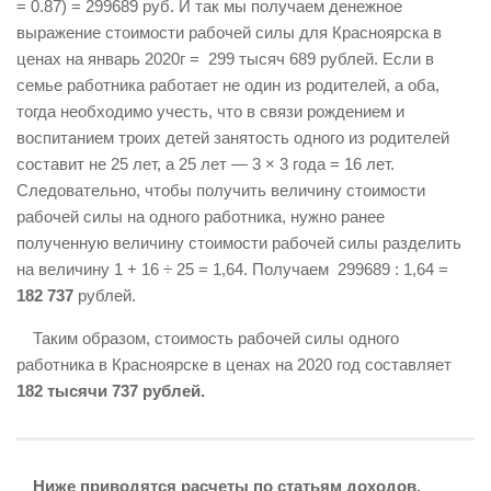
= 0.87) = 299689 руб. И так мы получаем денежное
выражение стоимости рабочей силы для Красноярска в
ценах на январь 2020г = 299 тысяч 689 рублей. Если в
семье работника работает не один из родителей, а оба,
тогда необходимо учесть, что в связи рождением и
воспитанием троих детей занятость одного из родителей
составит не 25 лет, а 25 лет — 3 × 3 года = 16 лет.
Следовательно, чтобы получить величину стоимости
рабочей силы на одного работника, нужно ранее
полученную величину стоимости рабочей силы разделить
на величину 1 + 16 ÷ 25 = 1,64. Получаем 299689 : 1,64 =
182 737
рублей.
Таким образом, стоимость рабочей силы одного
работника в Красноярске в ценах на 2020 год составляет
182 тысячи 737 рублей.
Ниже приводятся расчеты по статьям доходов.