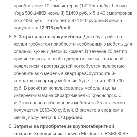
приобретение 10 компьютеров (14″ Ультрабук Lenovo
Yoga 530-14IKB черный) 51499 руб. х 5 и 40 смартфонов
по 32499 руб. = за 25 лет 3 874 910 рублей.В месяц
получается
12 916 рублей.
8
. Затраты на покупку мебели.
Для обустройства
жилья требуется приобрести необходимую мебель для
спальни, кухни и детских комнат. В течение 25 лет по
причине износа и необходимости смены, связанной с
появлением и ростом детей потребуется полностью
обновить всю мебель в квартире.Обустроить 3-
комнатную квартиру мебелью будет стоить 926 700
руб. В расчётах использовалась мебель и цены
интернет-магазина «Крафт-мебель» Красноярск. С
учётом полного обновления мебели за 25 лет сумма
получается 1853400 рублей. В расчёте в среднем в
месяц получается
6 178 рублей.
Затраты на приобретение крупногабаритной
техники.
Холодильник Daewoo Electronics RSM580BS