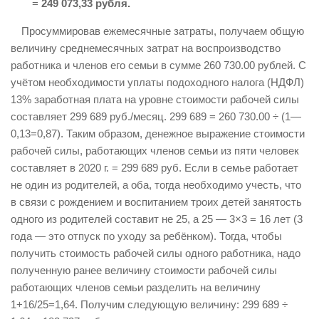
=
249 073,33 рубля.
Просуммировав ежемесячные затраты, получаем общую
величину среднемесячных затрат на воспроизводство
работника и членов его семьи в сумме 260 730.00 рублей. С
учётом необходимости уплаты подоходного налога (НДФЛ)
13% заработная плата на уровне стоимости рабочей силы
составляет 299 689 руб./месяц. 299 689 = 260 730.00 ÷ (1—
0,13=0,87). Таким образом, денежное выражение стоимости
рабочей силы, работающих членов семьи из пяти человек
составляет в 2020 г. = 299 689 руб. Если в семье работает
не один из родителей, а оба, тогда необходимо учесть, что
в связи с рождением и воспитанием троих детей занятость
одного из родителей составит не 25, а 25 — 3×3 = 16 лет (3
года — это отпуск по уходу за ребёнком). Тогда, чтобы
получить стоимость рабочей силы одного работника, надо
полученную ранее величину стоимости рабочей силы
работающих членов семьи разделить на величину
1+16/25=1,64. Получим следующую величину: 299 689 ÷