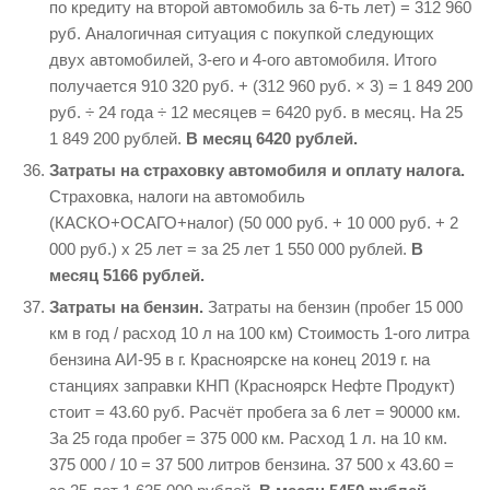
по кредиту на второй автомобиль за 6-ть лет) = 312 960
руб. Аналогичная ситуация с покупкой следующих
двух автомобилей, 3-его и 4-ого автомобиля. Итого
получается 910 320 руб. + (312 960 руб. × 3) = 1 849 200
руб. ÷ 24 года ÷ 12 месяцев = 6420 руб. в месяц. На 25
1 849 200 рублей.
В месяц 6420 рублей.
Затраты на страховку автомобиля и оплату налога.
Страховка, налоги на автомобиль
(КАСКО+ОСАГО+налог) (50 000 руб. + 10 000 руб. + 2
000 руб.) х 25 лет = за 25 лет 1 550 000 рублей.
В
месяц 5166 рублей.
Затраты на бензин.
Затраты на бензин (пробег 15 000
км в год / расход 10 л на 100 км) Стоимость 1-ого литра
бензина АИ-95 в г. Красноярске на конец 2019 г. на
станциях заправки КНП (Красноярск Нефте Продукт)
стоит = 43.60 руб. Расчёт пробега за 6 лет = 90000 км.
За 25 года пробег = 375 000 км. Расход 1 л. на 10 км.
375 000 / 10 = 37 500 литров бензина. 37 500 х 43.60 =