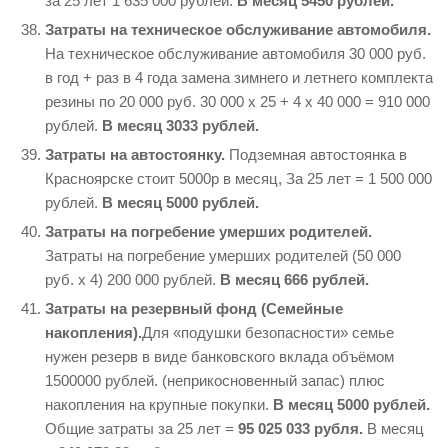
за 25 лет 1 635 000 рублей.
В месяц 5450 рублей.
Затраты на техническое обслуживание автомобиля.
На техническое обслуживание автомобиля 30 000 руб.
в год + раз в 4 года замена зимнего и летнего комплекта
резины по 20 000 руб. 30 000 х 25 + 4 х 40 000 = 910 000
рублей.
В
месяц 3033 рублей.
Затраты на автостоянку.
Подземная автостоянка в
Красноярске стоит 5000р в месяц, За 25 лет = 1 500 000
рублей.
В месяц 5000 рублей.
Затраты на погребение умерших родителей.
Затраты на погребение умерших родителей (50 000
руб. х 4) 200 000 рублей.
В месяц 666 рублей.
Затраты на резервный фонд (Семейные
накопления).
Для «подушки безопасности» семье
нужен резерв в виде банковского вклада объёмом
1500000 рублей. (неприкосновенный запас) плюс
накопления на крупные покупки.
В месяц 5000 рублей.
Общие затраты за 25 лет =
95 025 033 рубля.
В месяц