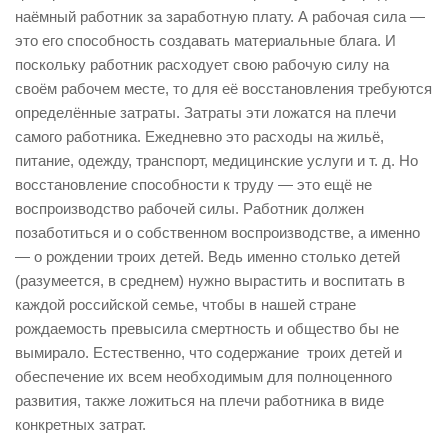
наёмный работник за заработную плату. А рабочая сила —
это его способность создавать материальные блага. И
поскольку работник расходует свою рабочую силу на
своём рабочем месте, то для её восстановления требуются
определённые затраты. Затраты эти ложатся на плечи
самого работника. Ежедневно это расходы на жильё,
питание, одежду, транспорт, медицинские услуги и т. д. Но
восстановление способности к труду — это ещё не
воспроизводство рабочей силы. Работник должен
позаботиться и о собственном воспроизводстве, а именно
— о рождении троих детей. Ведь именно столько детей
(разумеется, в среднем) нужно вырастить и воспитать в
каждой российской семье, чтобы в нашей стране
рождаемость превысила смертность и общество бы не
вымирало. Естественно, что содержание троих детей и
обеспечение их всем необходимым для полноценного
развития, также ложиться на плечи работника в виде
конкретных затрат.