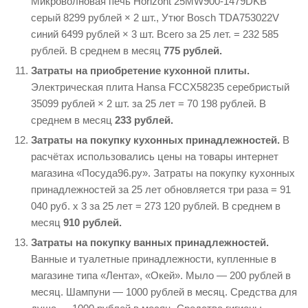
Микроволновая печь Horizont 25MW900-1479DKB
серый 8299 рублей × 2 шт., Утюг Bosch TDA753022V
синий 6499 рублей × 3 шт. Всего за 25 лет. = 232 585
рублей. В среднем в месяц
775 рублей.
Затраты на приобретение кухонной плиты.
Электрическая плита Hansa FCCX58235 серебристый
35099 рублей × 2 шт. за 25 лет = 70 198 рублей. В
среднем в месяц
233 рублей.
Затраты на покупку кухонных принадлежностей.
В
расчётах использовались цены на товары интернет
магазина «Посуда96.ру». Затраты на покупку кухонных
принадлежностей за 25 лет обновляется три раза = 91
040 руб. х 3 за 25 лет = 273 120 рублей. В среднем в
месяц
910 рублей.
Затраты на покупку ванных принадлежностей.
Ванные и туалетные принадлежности, купленные в
магазине типа «Лента», «Окей». Мыло — 200 рублей в
месяц. Шампуни — 1000 рублей в месяц. Средства для