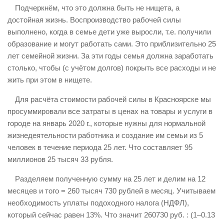
Подчеркнём, что это должна быть не нищета, а
достойная жизнь. Воспроизводство рабочей силы
выполнено, когда в семье дети уже выросли, т.е. получили
образование и могут работать сами. Это приблизительно 25
лет семейной жизни. За эти годы семья должна заработать
столько, чтобы (с учётом долгов) покрыть все расходы и не
жить при этом в нищете.
Для расчёта стоимости рабочей силы в Красноярске мы
просуммировали все затраты в ценах на товары и услуги в
городе на январь 2020 г., которые нужны для нормальной
жизнедеятельности работника и создание им семьи из 5
человек в течение периода 25 лет. Что составляет 95
миллионов 25 тысяч 33 рубля.
Разделяем полученную сумму на 25 лет и делим на 12
месяцев и того = 260 тысяч 730 рублей в месяц. Учитываем
необходимость уплаты подоходного налога (НДФЛ),
который сейчас равен 13%. Что значит 260730 руб. : (1–0.13