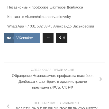
Независимый профсоюз шахтёров Донбасса
Контакты: vk.com/alexandervaskovsky
WhatsApp +7 931 532 93 45 Александр Васьковский
VKontakte
0
СЛЕДУЮЩАЯ ПУБЛИКАЦИЯ
Обращение Независимого профсоюза шахтёров
Донбасса к шахтёрам, в администрацию
президента,ФСБ, СК РФ
ПРЕДЫДУЩАЯ ПУБЛИКАЦИЯ
ВЛАСТИ ЛНР ПЕРЕШЛИ ПОСЛЕДНЮЮ ЧЕРТУ