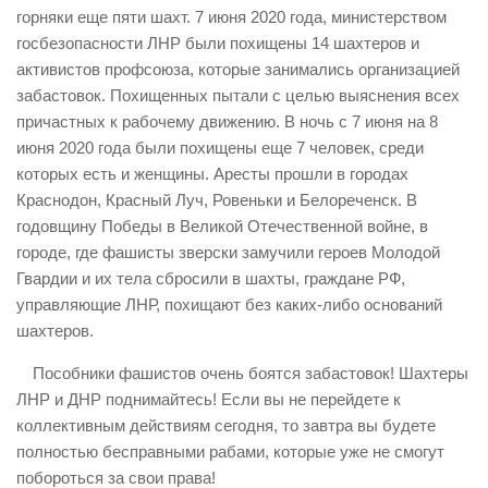
горняки еще пяти шахт. 7 июня 2020 года, министерством
госбезопасности ЛНР были похищены 14 шахтеров и
активистов профсоюза, которые занимались организацией
забастовок. Похищенных пытали с целью выяснения всех
причастных к рабочему движению. В ночь с 7 июня на 8
июня 2020 года были похищены еще 7 человек, среди
которых есть и женщины. Аресты прошли в городах
Краснодон, Красный Луч, Ровеньки и Белореченск. В
годовщину Победы в Великой Отечественной войне, в
городе, где фашисты зверски замучили героев Молодой
Гвардии и их тела сбросили в шахты, граждане РФ,
управляющие ЛНР, похищают без каких-либо оснований
шахтеров.
Пособники фашистов очень боятся забастовок! Шахтеры
ЛНР и ДНР поднимайтесь! Если вы не перейдете к
коллективным действиям сегодня, то завтра вы будете
полностью бесправными рабами, которые уже не смогут
побороться за свои права!