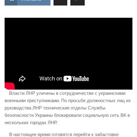
ИЗУЧЕНИЕ ДИАЛЕКТИКИ
ПРОФСОЮЗНАЯ БОРЬБА
ФЕДЕРАЦИЯ ПРОФСОЮЗОВ РОССИИ
НАРОДНАЯ ПРАВДА
Власти ЛНР уличены в сотрудничестве с украинскими
военными преступниками. По просьбе должностных лиц из
руководства ЛНР технические отделы Службы
безопасности Украины блокировали социальную сеть ВК в
нескольких городах ЛНР.
В настоящее время готовятся перейти к забастовке