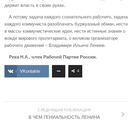
держит власть в своих руках.
А потому задача каждого сознательного рабочего, задача
каждого коммуниста разоблачать буржуазный обман, нести
в массы коммунистические идеи, нести истинные знания о
вожде мирового пролетариата, о великом организаторе
рабочего движения – Владимире Ильиче Ленине.
Река Н.А., член Рабочей Партии России.
VKontakte
4
СЛЕДУЮЩАЯ ПУБЛИКАЦИЯ
В ЧЕМ ГЕНИАЛЬНОСТЬ ЛЕНИНА