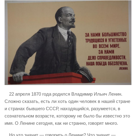
ИЗУЧЕНИЕ ДИАЛЕКТИКИ
ПРОФСОЮЗНАЯ БОРЬБА
ФЕДЕРАЦИЯ ПРОФСОЮЗОВ РОССИИ
НАРОДНАЯ ПРАВДА
22 апреля 1870 года родился Владимир Ильич Ленин.
Сложно сказать, есть ли хоть один человек в нашей стране
и странах бывшего СССР, находящийся, разумеется, в
сознательном возрасте, которому не было бы известно это
имя. О Ленине сегодня, как ни странно, говорят много.
Но что значит — говорить о Ленине? Что значит —