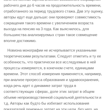
рабочего дня до 6 часов на продолжительность времени,
отработанного за период трудового стажа. Дав эту оценку,
авторы идут еще дальше: они проверяют совместимость
сокращения такого времени с увеличением возраста
выхода на пенсию на 3 года. Как выяснилось, для
большинства анализируемых стран такое совмещение
вполне достижимо.
Новизна монографии не исчерпывается указанными
теоретическими результатами. Следует отметить и ту ее
особенность, что практически все исследуемые в ней
процессы измеряются, в конечном счете, единицами
времени. Этот способ измерения применяется, например,
при анализе прогресса образования и здравоохранения,
когда речь идет о динамике затрат труда в
соответствующих сферах, доле этих затрат в общем
объеме непроизводственной социальной деятельности и
т.д. Авторы как будто бы избегают использования
показателей денежных затрат на эти цели, без чего, на