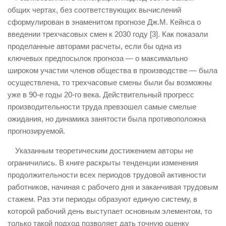
общих чертах, без соответствующих вычислений
сформулирован в знаменитом прогнозе Дж.М. Кейнса о
введении трехчасовых смен к 2030 году [3]. Как показали
проделанные авторами расчеты, если бы одна из
ключевых предпосылок прогноза — о максимально
широком участии членов общества в производстве — была
осуществлена, то трехчасовые смены были бы возможны
уже в 90-е годы 20-го века. Действительный прогресс
производительности труда превзошел самые смелые
ожидания, но динамика занятости была противоположна
прогнозируемой.
Указанным теоретическим достижением авторы не
ограничились. В книге раскрыты тенденции изменения
продолжительности всех периодов трудовой активности
работников, начиная с рабочего дня и заканчивая трудовым
стажем. Раз эти периоды образуют единую систему, в
которой рабочий день выступает основным элементом, то
только такой подход позволяет дать точную оценку