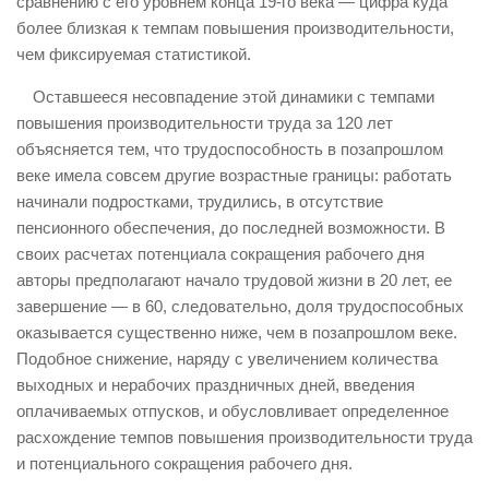
сравнению с его уровнем конца 19-го века — цифра куда
более близкая к темпам повышения производительности,
чем фиксируемая статистикой.
Оставшееся несовпадение этой динамики с темпами
повышения производительности труда за 120 лет
объясняется тем, что трудоспособность в позапрошлом
веке имела совсем другие возрастные границы: работать
начинали подростками, трудились, в отсутствие
пенсионного обеспечения, до последней возможности. В
своих расчетах потенциала сокращения рабочего дня
авторы предполагают начало трудовой жизни в 20 лет, ее
завершение — в 60, следовательно, доля трудоспособных
оказывается существенно ниже, чем в позапрошлом веке.
Подобное снижение, наряду с увеличением количества
выходных и нерабочих праздничных дней, введения
оплачиваемых отпусков, и обусловливает определенное
расхождение темпов повышения производительности труда
и потенциального сокращения рабочего дня.