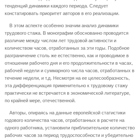
тенденций динамики каждого периода. Следует
констатировать приоритет авторов в его реализации.
В этом аспекте особенно значим анализ динамики
трудового стажа. В монографии обоснованно проводится
различие между числом лет трудовой активности и
количеством часов, отработанных за эти годы. Подобное
разграничение столь же естественно, как и проводимое в
отношении рабочего дня и его продолжительности в часах,
рабочей недели и суммарного числа часов, отработанных в
течение недели, и т.д. Несмотря на ее целесообразность,
эта дифференциация применительно к трудовому стажу
практически не встречается в экономической литературе,
по крайней мере, отечественной.
Авторы, опираясь на данные европейской статистики
годового количества часов, отработанных в расчете на
одного работника, установили приблизительное количество
рабочих часов за период трудоспособности и убедительно