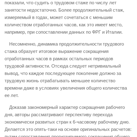
показали, что судить о трудовом стаже по числу лет
занятости недостаточно. Более продолжительный стаж,
измеряемый в годах, может сочетаться с меньшим
количеством отработанных часов, как это имеет место,
например, при сопоставлении данных по ФРГ и Италии.
Несомненно, динамика продолжительности трудового
стажа образует итоговое выражение сокращения
отработанных часов в рамках остальных периодов
трудовой активности. Отсюда следует нетривиальный
вывод, что каждое последующее поколение должно за
трудовую жизнь отрабатывать меньшее количество
времени даже в условиях увеличения общего количества
ее лет.
Доказав закономерный характер сокращения рабочего
дня, авторы рассматривают перспективу перехода
экономически развитых стран к 6-часовому рабочему дню.
Делается это опять-таки на основе оригинальных расчетов:
путем сопоставления прогнозируемого сокращения общего