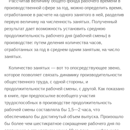
Рассчитав величину общего фонда рабочего времени в
производственной сфере за год, можно определить время,
отработанное в расчете на одного занятого в ней, разделив
первую величину на численность занятых. Полученный
результат дает возможность установить среднюю
продолжительность рабочего дня (рабочей смены) в
производстве: путем деления количества часов,
отработанных за год в среднем одним занятым, на число
занятых.
Количество занятых — вот то опосредствующее звено,
которое позволяет связать динамику производительности
общественного труда, с одной стороны, и
продолжительности рабочей смены, с другой. Как показано
в книге, при предпосылке всеобщего участия
трудоспособных в производстве продолжительность
рабочей смены составляла бы 1,5—2 часа, что
обеспечивало бы достигнутый объем выпуска. Произошло
бы более чем шестикратное сокращение рабочего дня по