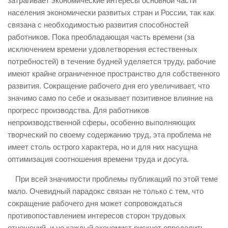
затрагивает экономические интересы основной части
населения экономически развитых стран и России, так как
связана с необходимостью развития способностей
работников. Пока преобладающая часть времени (за
исключением времени удовлетворения естественных
потребностей) в течение будней уделяется труду, рабочие
имеют крайне ограниченное пространство для собственного
развития. Сокращение рабочего дня его увеличивает, что
значимо само по себе и оказывает позитивное влияние на
прогресс производства. Для работников
непроизводственной сферы, особенно выполняющих
творческий по своему содержанию труд, эта проблема не
имеет столь острого характера, но и для них насущна
оптимизация соотношения времени труда и досуга.
При всей значимости проблемы публикаций по этой теме
мало. Очевидный парадокс связан не только с тем, что
сокращение рабочего дня может сопровождаться
противопоставлением интересов сторон трудовых
отношений, и не каждый экономист рискнет определить