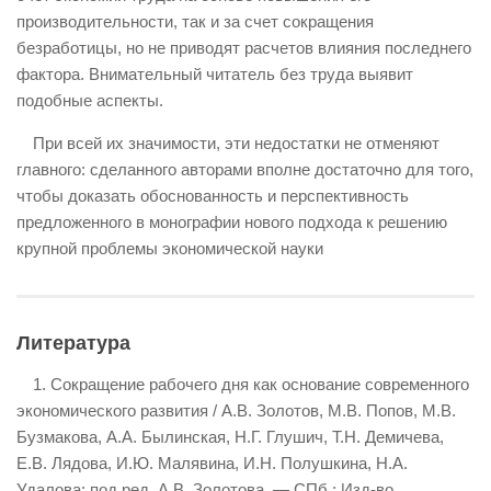
производительности, так и за счет сокращения
безработицы, но не приводят расчетов влияния последнего
фактора. Внимательный читатель без труда выявит
подобные аспекты.
При всей их значимости, эти недостатки не отменяют
главного: сделанного авторами вполне достаточно для того,
чтобы доказать обоснованность и перспективность
предложенного в монографии нового подхода к решению
крупной проблемы экономической науки
Литература
1. Сокращение рабочего дня как основание современного
экономического развития / А.В. Золотов, М.В. Попов, М.В.
Бузмакова, А.А. Былинская, Н.Г. Глушич, Т.Н. Демичева,
Е.В. Лядова, И.Ю. Малявина, И.Н. Полушкина, Н.А.
Удалова; под ред. А.В. Золотова. — СПб.: Изд-во