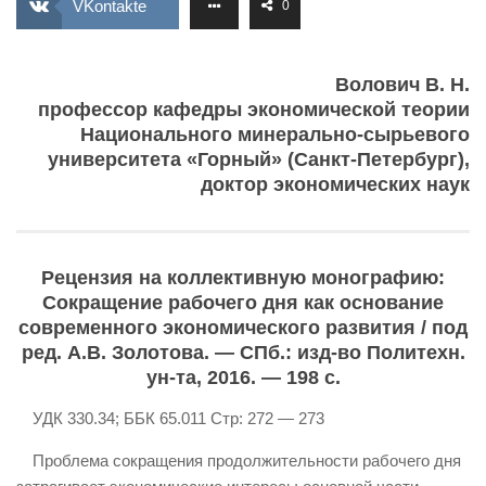
VKontakte
0
ИЗУЧЕНИЕ ДИАЛЕКТИКИ
ПРОФСОЮЗНАЯ БОРЬБА
Волович В. Н.
ФЕДЕРАЦИЯ ПРОФСОЮЗОВ РОССИИ
профессор кафедры экономической теории
Национального минерально-сырьевого
НАРОДНАЯ ПРАВДА
университета «Горный» (Санкт-Петербург),
доктор экономических наук
Рецензия на коллективную монографию:
Сокращение рабочего дня как основание
современного экономического развития / под
ред. А.В. Золотова. — СПб.: изд-во Политехн.
ун-та, 2016. — 198 с.
УДК 330.34; ББК 65.011 Стр: 272 — 273
Проблема сокращения продолжительности рабочего дня