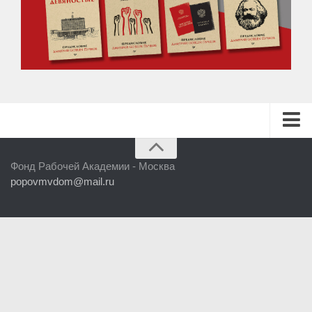
ГЛАВНАЯ
Фонд Рабочей Академии - Москва
БИБЛИОТЕКА
popovmvdom@mail.ru