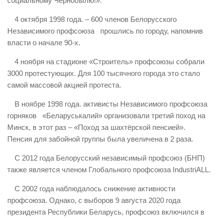
социальному Чернобылю!».
4 октября 1998 года. – 600 членов Белорусского
Независимого профсоюза прошлись по городу, напомнив
власти о начале 90-х.
4 ноября на стадионе «Строитель» профсоюзы собрали
3000 протестующих. Для 100 тысячного города это стало
самой массовой акцией протеста.
В ноябре 1998 года. активисты Независимого профсоюза
горняков «Беларуськалий» организовали третий поход на
Минск, в этот раз – «Поход за шахтёрской пенсией».
Пенсия для забойной группы была увеличена в 2 раза.
С 2012 года Белорусский независимый профсоюз (БНП)
также является членом Глобального профсоюза IndustriALL.
С 2002 года наблюдалось снижение активности
профсоюза. Однако, с выборов 9 августа 2020 года
президента Республики Беларусь, профсоюз включился в