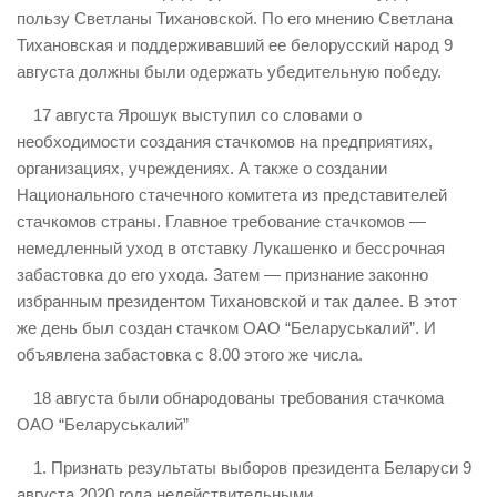
пользу Светланы Тихановской. По его мнению Светлана
Тихановская и поддерживавший ее белорусский народ 9
августа должны были одержать убедительную победу.
17 августа Ярошук выступил со словами о
необходимости создания стачкомов на предприятиях,
организациях, учреждениях. А также о создании
Национального стачечного комитета из представителей
стачкомов страны. Главное требование стачкомов —
немедленный уход в отставку Лукашенко и бессрочная
забастовка до его ухода. Затем — признание законно
избранным президентом Тихановской и так далее. В этот
же день был создан стачком ОАО “Беларуськалий”. И
объявлена забастовка с 8.00 этого же числа.
18 августа были обнародованы требования стачкома
ОАО “Беларуськалий”
1. Признать результаты выборов президента Беларуси 9
августа 2020 года недействительными.