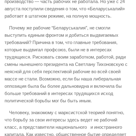
производство — часть рабочих не работала. Но уже с 24
августа поступили сведения о том, что «Беларуськалий»
работает в штатном режиме, на полную мощность.
Почему же рабочие “Беларуськалия”, не смогли
выступить единым фронтом и добиться выдвигаемых
требований? Причина в том, что главные требования,
которые выдвигал профсоюз, были не в интересах
трудящихся. Рисковать своим заработком, работой, ради
смены нынешнего президента на Светлану Тихоновскую с
неясной для себя перспективой рабочие во всей своей
массе не стали. Возможно, если бы наша либеральная
оппозиция была бы более дальновидна и включила бы
больше требований в интересах трудящихся исход
политической борьбы мог бы быть иным.
Человеку, знакомому с марксистской теорией понятно,
что борьбу за свои интересы здесь ведет не рабочий
класс, а представители национального и иностранного
капитала. Как известно, общественное бытие определяет