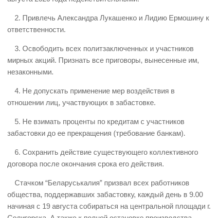
2. Привлечь Александра Лукашенко и Лидию Ермошину к
ответственности.
3. Освободить всех политзаключенных и участников
мирных акций. Признать все приговоры, вынесенные им,
незаконными.
4. Не допускать применение мер воздействия в
отношении лиц, участвующих в забастовке.
5. Не взимать проценты по кредитам с участников
забастовки до ее прекращения (требование банкам).
6. Сохранить действие существующего коллективного
договора после окончания срока его действия.
Стачком “Беларуськалия” призвал всех работников
общества, поддержавших забастовку, каждый день в 9.00
начиная с 19 августа собираться на центральной площади г.
Солигорска. А также к полной остановке производства,