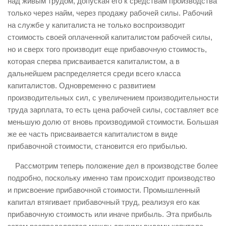
над живым трудом, допуская его к средствам производства
только через найм, через продажу рабочей силы. Рабочий
на службе у капиталиста не только воспроизводит
стоимость своей оплаченной капиталистом рабочей силы,
но и сверх того производит еще прибавочную стоимость,
которая сперва присваивается капиталистом, а в
дальнейшем распределяется среди всего класса
капиталистов. Одновременно с развитием
производительных сил, с увеличением производительности
труда зарплата, то есть цена рабочей силы, составляет все
меньшую долю от вновь производимой стоимости. Большая
же ее часть присваивается капиталистом в виде
прибавочной стоимости, становится его прибылью.
Рассмотрим теперь положение дел в производстве более
подробно, поскольку именно там происходит производство
и присвоение прибавочной стоимости. Промышленный
капитал втягивает прибавочный труд, реализуя его как
прибавочную стоимость или иначе прибыль. Эта прибыль