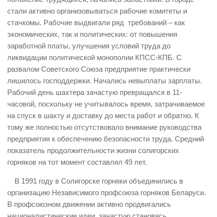
стали активно организовываться рабочие комитеты и
стачкомы. Рабочие выдвигали ряд требований – как
экономических, так и политических: от повышения
заработной платы, улучшения условий труда до
ликвидации политической монополии КПСС-КПБ. С
развалом Советского Союза предприятие практически
лишилось господдержки. Начались невыплаты зарплаты.
Рабочий день шахтера зачастую превращался в 11-
часовой, поскольку не учитывалось время, затрачиваемое
на спуск в шахту и доставку до места работ и обратно. К
тому же полностью отсутствовало внимание руководства
предприятия к обеспечению безопасности труда. Средний
показатель продолжительности жизни солигорских
горняков на тот момент составлял 49 лет.
В 1991 году в Солигорске горняки объединились в
организацию Независимого профсоюза горняков Беларуси.
В профсоюзном движении активно продвигались
националистические идеи, зачастую становясь