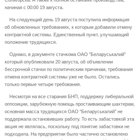
начиная с 00:00 19 августа.
На следующий день 19 августа поступила информация
об обновленных требованиях, к которым добавили отмену
контрактной системы. Единственный пункт, улучшающий
положение трудящихся.
Однако, в документе стачкома ОАО ”Беларуськалий”
который опубликовали 20 августа, об объявлении
бессрочной стачки по политическим причинам, требования
отмена контрактной системы уже не было. Остались
только первые четыре требования.
Несмотря на все старания БНП, поддержку либеральной
оппозиции, зарубежную помощь простаивающим шахтерам,
основная масса трудящихся ОАО “Беларуськалий” не
поддержала остановивших работу. То есть забастовкой эта
акция не являлась, поскольку под понятие забастовки не
подходила. На предприятии было частично остановлено