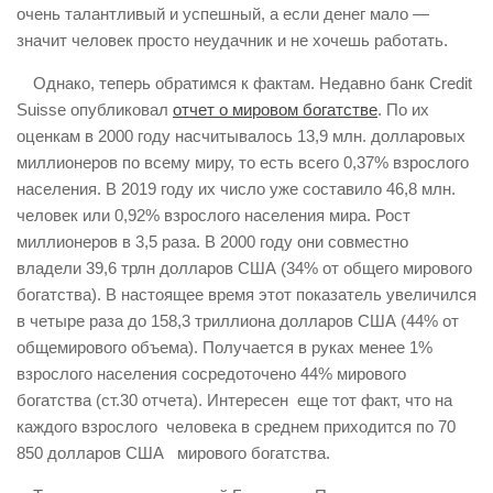
очень талантливый и успешный, а если денег мало —
значит человек просто неудачник и не хочешь работать.
Однако, теперь обратимся к фактам. Недавно банк Credit
Suisse опубликовал
отчет о мировом богатстве
. По их
оценкам в 2000 году насчитывалось 13,9 млн. долларовых
миллионеров по всему миру, то есть всего 0,37% взрослого
населения. В 2019 году их число уже составило 46,8 млн.
человек или 0,92% взрослого населения мира. Рост
миллионеров в 3,5 раза. В 2000 году они совместно
владели 39,6 трлн долларов США (34% от общего мирового
богатства). В настоящее время этот показатель увеличился
в четыре раза до 158,3 триллиона долларов США (44% от
общемирового объема). Получается в руках менее 1%
взрослого населения сосредоточено 44% мирового
богатства (ст.30 отчета). Интересен еще тот факт, что на
каждого взрослого человека в среднем приходится по 70
850 долларов США мирового богатства.