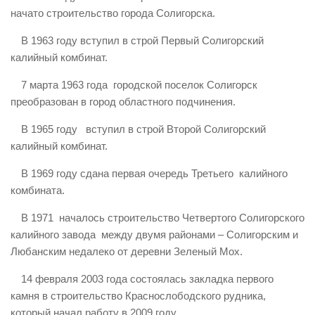
начато строительство города Солигорска.
В 1963 году вступил в строй Первый Солигорский
калийный комбинат.
7 марта 1963 года городской поселок Солигорск
преобразован в город областного подчинения.
В 1965 году вступил в строй Второй Солигорский
калийный комбинат.
В 1969 году сдана первая очередь Третьего калийного
комбината.
В 1971 началось строительство Четвертого Солигорского
калийного завода между двумя районами – Солигорским и
Любанским недалеко от деревни Зеленый Мох.
14 февраля 2003 года состоялась закладка первого
камня в строительство Краснослободского рудника,
который начал работу в 2009 году.