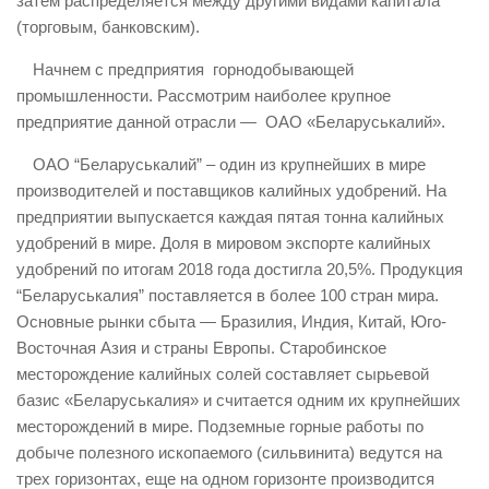
затем распределяется между другими видами капитала
(торговым, банковским).
Начнем с предприятия горнодобывающей
промышленности. Рассмотрим наиболее крупное
предприятие данной отрасли — ОАО «Беларуськалий».
ОАО “Беларуськалий” – один из крупнейших в мире
производителей и поставщиков калийных удобрений. На
предприятии выпускается каждая пятая тонна калийных
удобрений в мире. Доля в мировом экспорте калийных
удобрений по итогам 2018 года достигла 20,5%. Продукция
“Беларуськалия” поставляется в более 100 стран мира.
Основные рынки сбыта — Бразилия, Индия, Китай, Юго-
Восточная Азия и страны Европы. Старобинское
месторождение калийных солей составляет сырьевой
базис «Беларуськалия» и считается одним их крупнейших
месторождений в мире. Подземные горные работы по
добыче полезного ископаемого (сильвинита) ведутся на
трех горизонтах, еще на одном горизонте производится