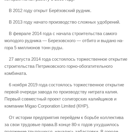
В 2012 году открыт Берёзовский рудник.
В 2013 году начато производство сложных удобрений.
В феврале 2014 года с начала строительства самого
молодого рудника — Березовского — отбито и выдано на-
гора 5 миллионов тонн руды.
27 августа 2014 года состоялось торжественное открытие
строительства Петриковского горно-обогатительного
комбината.
6 ноября 2019 года состоялось торжественное открытие
первой очереди завода по производству нитрата калия.
Первый совместный проект солигорских калийщиков и
компании Migao Corporation Limited (КНР).
От истории предприятия перейдем к борьбе коллектива
за свои трудовые права.В конце 80-х годов ухудшилось
положение трудящихся, начались забастовки. В городе