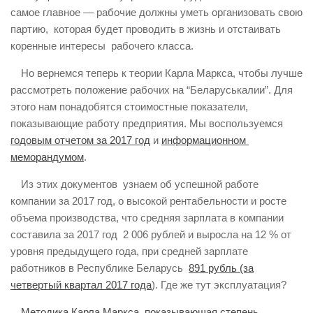
самое главное — рабочие должны уметь организовать свою
партию, которая будет проводить в жизнь и отстаивать
коренные интересы рабочего класса.
Но вернемся теперь к теории Карла Маркса, чтобы лучше
рассмотреть положение рабочих на “Беларуськалии”. Для
этого нам понадобятся стоимостные показатели,
показывающие работу предприятия. Мы воспользуемся
годовым отчетом за 2017 год
и
информационном
меморандумом
.
Из этих документов узнаем об успешной работе
компании за 2017 год, о высокой рентабельности и росте
объема производства, что средняя зарплата в компании
составила за 2017 год 2 006 рублей и выросла на 12 % от
уровня предыдущего года, при средней зарплате
работников в Республике Беларусь
891 рубль (за
четвертый квартал 2017 года
). Где же тут эксплуатация?
Методика Карла Маркса, показывающая степень