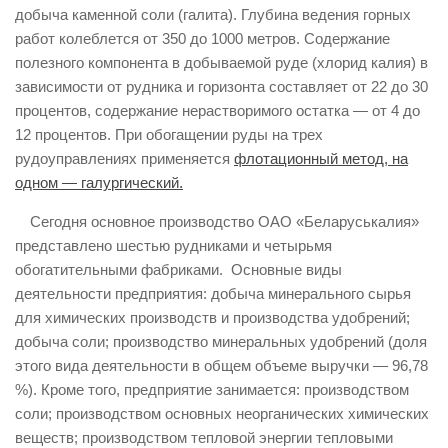
добыча каменной соли (галита). Глубина ведения горных
работ колеблется от 350 до 1000 метров. Содержание
полезного компонента в добываемой руде (хлорид калия) в
зависимости от рудника и горизонта составляет от 22 до 30
процентов, содержание нерастворимого остатка — от 4 до
12 процентов. При обогащении руды на трех
рудоуправлениях применяется
флотационный метод, на
одном — галургический.
Сегодня основное производство ОАО «Беларуськалия»
представлено шестью рудниками и четырьмя
обогатительными фабриками. Основные виды
деятельности предприятия: добыча минерального сырья
для химических производств и производства удобрений;
добыча соли; производство минеральных удобрений (доля
этого вида деятельности в общем объеме выручки — 96,78
%). Кроме того, предприятие занимается: производством
соли; производством основных неорганических химических
веществ; производством тепловой энергии тепловыми