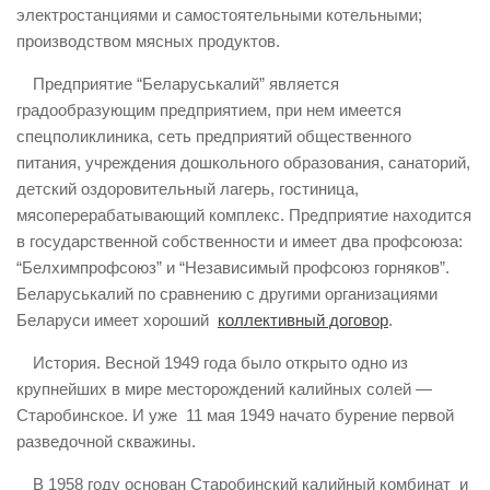
электростанциями и самостоятельными котельными;
производством мясных продуктов.
Предприятие “Беларуськалий” является
градообразующим предприятием, при нем имеется
спецполиклиника, сеть предприятий общественного
питания, учреждения дошкольного образования, санаторий,
детский оздоровительный лагерь, гостиница,
мясоперерабатывающий комплекс. Предприятие находится
в государственной собственности и имеет два профсоюза:
“Белхимпрофсоюз” и “Независимый профсоюз горняков”.
Беларуськалий по сравнению с другими организациями
Беларуси имеет хороший
коллективный договор
.
История. Весной 1949 года было открыто одно из
крупнейших в мире месторождений калийных солей —
Старобинское. И уже 11 мая 1949 начато бурение первой
разведочной скважины.
В 1958 году основан Старобинский калийный комбинат и