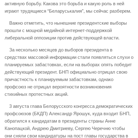
активную борьбу. Какова это борьба и какую роль в ней
играют трудящиеся “Беларуськалия”, мы сейчас разберем.
Важно отметить, что нынешние президентские выборы
прошли с мощной медийной интернет-поддержкой
либеральной оппозиции против действующей власти.
За несколько месяцев до выборов президента в
средствах массовой информации стали появляться слухи о
планируемых забастовках, если на выборах опять победит
действующий президент. БНП официально отрицал свою
причастность к планируемым забастовкам, однако
профсоюз не отрицал вероятности возникновения
стихийных протестных акций.
3 августа глава Белорусского конгресса демократических
профсоюзов (БКДП) Александр Ярошук, куда входит БНП,
обратился к кандидатам в президенты страны Анне
Канопацкой, Андрею Дмитриеву, Сергею Черечню чтобы
они сняли свои кандидатуры на пост главы государства в