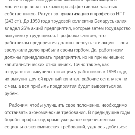
многие еще верят в сказки про эффективных частных
собственников. Ратует з
а приватизацию и профсоюз НПГ
(243 ст.). До 1998 года трудовой коллектив Беларуськалия
владел 26% акций предприятия, которые затем государство
выкупило у трудящихся. Профсоюз считает, что
работникам предприятия должны вернуть эти акции — они
заслужили долю прибыли своим горбом. Да, работникам
должны принадлежать предприятия, но не при нынешних
капиталистических отношениях. Точно так же, как
государство выкупило эти акции у работников в 1998 году,
их выкупит другой крупный капитал, рабочие останутся ни
с чем, а вся прибыль предприятия будет вывозиться за
рубеж.
Рабочим, чтобы улучшить свое положение, необходимо
отстаивать экономические требования. В предыдущие годы
борьбы профсоюзу, кроме уже ранее перечисленных
социально-экономических требований, удалось добиться: