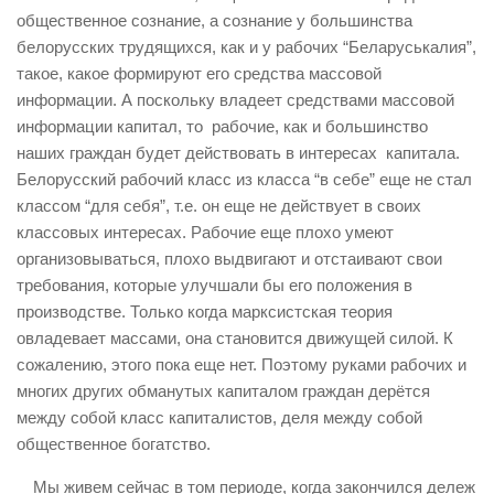
общественное сознание, а сознание у большинства
белорусских трудящихся, как и у рабочих “Беларуськалия”,
такое, какое формируют его средства массовой
информации. А поскольку владеет средствами массовой
информации капитал, то рабочие, как и большинство
наших граждан будет действовать в интересах капитала.
Белорусский рабочий класс из класса “в себе” еще не стал
классом “для себя”, т.е. он еще не действует в своих
классовых интересах. Рабочие еще плохо умеют
организовываться, плохо выдвигают и отстаивают свои
требования, которые улучшали бы его положения в
производстве. Только когда марксистская теория
овладевает массами, она становится движущей силой. К
сожалению, этого пока еще нет. Поэтому руками рабочих и
многих других обманутых капиталом граждан дерётся
между собой класс капиталистов, деля между собой
общественное богатство.
Мы живем сейчас в том периоде, когда закончился дележ