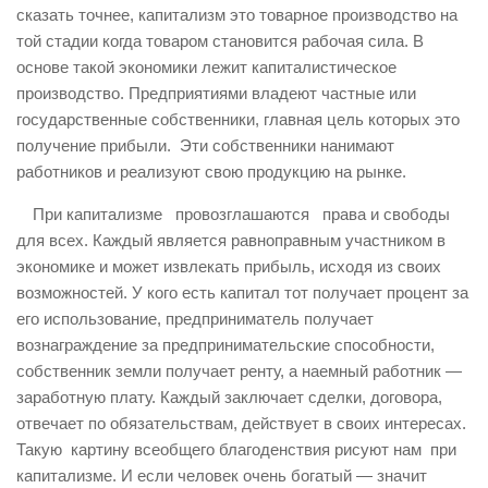
сказать точнее, капитализм это товарное производство на
той стадии когда товаром становится рабочая сила. В
основе такой экономики лежит капиталистическое
производство. Предприятиями владеют частные или
государственные собственники, главная цель которых это
получение прибыли. Эти собственники нанимают
работников и реализуют свою продукцию на рынке.
При капитализме провозглашаются права и свободы
для всех. Каждый является равноправным участником в
экономике и может извлекать прибыль, исходя из своих
возможностей. У кого есть капитал тот получает процент за
его использование, предприниматель получает
вознаграждение за предпринимательские способности,
собственник земли получает ренту, а наемный работник —
заработную плату. Каждый заключает сделки, договора,
отвечает по обязательствам, действует в своих интересах.
Такую картину всеобщего благоденствия рисуют нам при
капитализме. И если человек очень богатый — значит