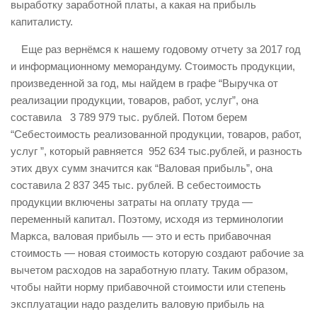
выработку заработной платы, а какая на прибыль
капиталисту.
Еще раз вернёмся к нашему годовому отчету за 2017 год
и информационному меморандуму. Стоимость продукции,
произведенной за год, мы найдем в графе “Выручка от
реализации продукции, товаров, работ, услуг”, она
составила 3 789 979 тыс. рублей. Потом берем
“Себестоимость реализованной продукции, товаров, работ,
услуг ”, который равняется 952 634 тыс.рублей, и разность
этих двух сумм значится как “Валовая прибыль”, она
составила 2 837 345 тыс. рублей. В себестоимость
продукции включены затраты на оплату труда —
переменный капитал. Поэтому, исходя из терминологии
Маркса, валовая прибыль — это и есть прибавочная
стоимость — новая стоимость которую создают рабочие за
вычетом расходов на заработную плату. Таким образом,
чтобы найти норму прибавочной стоимости или степень
эксплуатации надо разделить валовую прибыль на