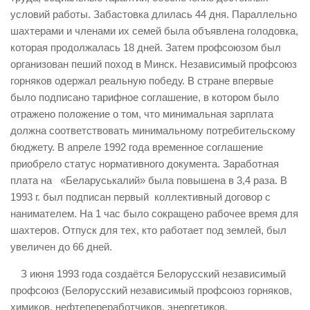
условий работы. Забастовка длилась 44 дня. Параллельно
шахтерами и членами их семей была объявлена голодовка,
которая продолжалась 18 дней. Затем профсоюзом был
организован пеший поход в Минск. Независимый профсоюз
горняков одержал реальную победу. В стране впервые
было подписано тарифное соглашение, в котором было
отражено положение о том, что минимальная зарплата
должна соответствовать минимальному потребительскому
бюджету. В апреле 1992 года временное соглашение
приобрело статус нормативного документа. Заработная
плата на «Беларуськалий» была повышена в 3,4 раза. В
1993 г. был подписан первый коллективный договор с
нанимателем. На 1 час было сокращено рабочее время для
шахтеров. Отпуск для тех, кто работает под землей, был
увеличен до 66 дней.
З июня 1993 года создаётся Белорусский независимый
профсоюз (Белорусский независимый профсоюз горняков,
химиков, нефтепереработчиков, энергетиков,