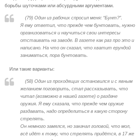
борьбы шуточками или абсурдными аргументами.
(79)
Один из рабочих спросил меня: “Бунт?”.
Я ему ответил, что прежде чем бунтовать, нужно
организоваться и научиться свои интересы
отстаивать на заводе. В газете как раз про это и
написано. На что он сказал, что хватит ерундой
заниматься, пора бунтовать
.
Или такие варианты:
(58
) Один из проходящих остановился и с явным
желанием поговорить, стал рассказывать, что
читал (возможно в нашей газете) о раздаче
оружия. Я ему сказала, что прежде чем оружие
раздавать, надо определиться в какую сторону
стрелять.
Он немного замялся, но закачал головой, что мол,
всё идёт к тому, что стрелять придётся, в 17 же