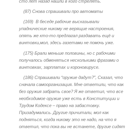
сто лет назад нашли в кого стрелять.
(87) Снова спрашивали про автоматы
(169) В беседе рабочие высказывали
упаднические никому не верящие настроения,
опять же кто-то предлагал раздавать ещё и
винтовки,мол, здесь газетами не помочь уже.
(175) Брали меньше половины, но с рабочими
получалось обменяться несколькими фразами о
винтовках, зарплатах и короновирусе.
(186) Спрашивали “оружие дадут?”, Сказал, что
сначала самоорганизация. Мне ответили, что как
без оружия забрать свое? Я же ответил, что все
необходимое оружие уже есть в Конституции и
Трудом Кодексе – право на забастовку.
Призадумались. Другие причитали, мол как
подняться, когда никому это не надо, на что я
ответил, что пока вы не встанете, другие сидят