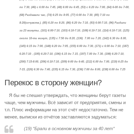
по 7:30, (46) с 6:00 до 7:45, (48) 6:00 до 6:45, (53) с 6:20 до 7:00, (64) 6-00 до 7-00,
(68) Раздавали час, (74) 6:25 до 8:05, (77) 6:00 до 7:30, (85) 7:10 по
8:20(сочувств.), (85) 6:20 по 8:20, (86) 6:20 до 7:10, (93) 6:00-7:10, (96) Раздали
за 23 минуты, (101) 6:00-7:10, (103) 6:10-7:10, (108) 6:10-7:10, (114) 6:10-7:10, (125)
около 10-ти минут, (135) с 7:50 до 8:20, (136) 7.00 по 7.20, (142) 6.30 до 8.00,
(145) 6:15 до 7:00, (148) 6:20 до 7:05, (155) 6:00 до 7:30, (171) с 6:00 до 7:10, (187)
6:20-7:10 , (195) 6:20-7:10, (196) 6.15 до 7.15, (197) 7.00 до 7.30, (198) 6:20-7:10,
(200) 7:15-8:00, (206) 6:10-7:10, (209) 6-00 до 6-40, (212) 6.00 до 7.00, (219) 6-25 до
7-15, (226) 6:30 до 7:40, (235) 6.15 до 7.30, (236) 7:00 до 8:00, (238) 6:00 до 7:25
Перекос в сторону женщин?
Я бы не спешил утверждать, что женщины берут газеты
чаще, чем мужчины. Всё зависит от предприятия, смены и
т.п. Плюс информации на этот счёт недостаточно. Тем не
менее, выписки из отчётов заставляются задуматься:
(19) “
Брали в основном мужчины за 40 лет
“