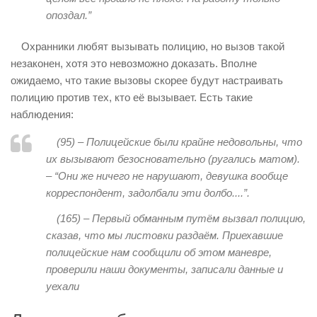
опоздал.”
Охранники любят вызывать полицию, но вызов такой
незаконен, хотя это невозможно доказать. Вполне
ожидаемо, что такие вызовы скорее будут настраивать
полицию против тех, кто её вызывает. Есть такие
наблюдения:
(95) –
Полицейские были крайне недовольны, что
их вызывают безосновательно (ругались матом).
– “Они же ничего не нарушают, девушка вообще
корреспондент, задолбали эти долбо..
..”.
(165) –
Первый обманным путём вызвал полицию,
сказав, что мы листовки раздаём. Приехавшие
полицейские нам сообщили об этом маневре,
проверили наши документы, записали
данные и
уехали