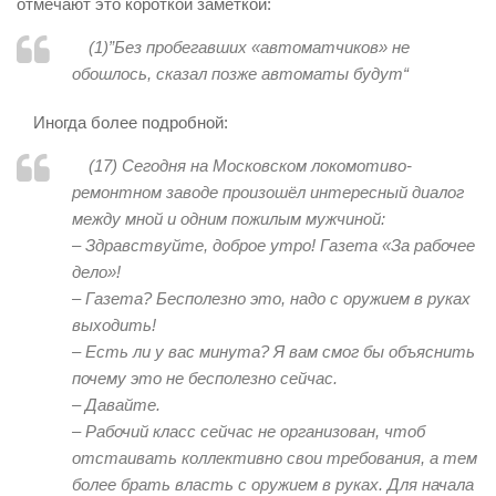
отмечают это короткой заметкой:
(1)”
Без пробегавших «автоматчиков» не
обошлось, сказал позже автоматы будут
“
Иногда более подробной:
(17)
Сегодня на Московском локомотиво-
ремонтном заводе произошёл интересный диалог
между мной и одним пожилым мужчиной:
– Здравствуйте, доброе утро! Газета «За рабочее
дело»!
– Газета? Бесполезно это, надо с оружием в руках
выходить!
– Есть ли у вас минута? Я вам смог бы объяснить
почему это не бесполезно сейчас.
– Давайте.
– Рабочий класс сейчас не организован, чтоб
отстаивать коллективно свои требования, а тем
более брать власть с оружием в руках. Для начала