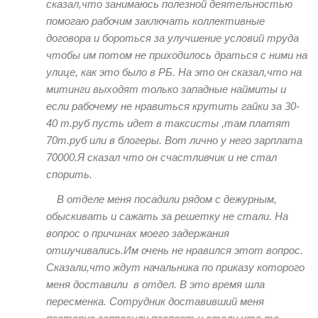
сказал,что занимаюсь полезной деятельностью
помогаю рабочим заключать коллективные
договора и бороться за улучшение условий труда
чтобы им потом не приходилось драться с ними на
улице, как это было в РБ. На это он сказал,что на
митинги выходят только западные наймиты и
если рабочему не нравиться крутить гайки за 30-
40 т.руб пусть идет в таксисты ,там платят
70т.руб или в блогеры. Вот лично у него зарплата
70000.Я сказал что он счастливчик и не стал
спорить.
В отделе меня посадили рядом с дежурным,
обыскивать и сажать за решетку не стали. На
вопрос о причинах моего задержания
отшучивались.Им очень не нравился этот вопрос.
Сказали,что ждут начальника по приказу которого
меня доставили в отдел. В это время шла
пересменка. Сотрудник доставивший меня