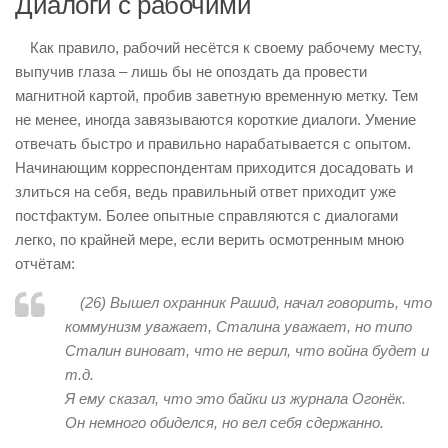
Диалоги с рабочими
Как правило, рабочий несётся к своему рабочему месту,
выпучив глаза – лишь бы не опоздать да провести
магнитной картой, пробив заветную временную метку. Тем
не менее, иногда завязываются короткие диалоги. Умение
отвечать быстро и правильно нарабатывается с опытом.
Начинающим корреспондентам приходится досадовать и
злиться на себя, ведь правильный ответ приходит уже
постфактум. Более опытные справляются с диалогами
легко, по крайней мере, если верить осмотренным мною
отчётам:
(26)
Вышел охранник Рашид, начал говорить, что
коммунизм уважает, Сталина уважает, но типо
Сталин виноват, что не верил, что война будет и
т.д.
Я ему сказал, что это байки из журнала Огонёк.
Он немного обиделся, но вел себя сдержанно
.