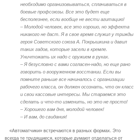
необходимо организовываться, сплачиваться в
боевые профсоюзы. Все это будет еще
бесполезнее, если вообще не вести агитацию!
– Молодой человек, все это хорошо, но эффекта
никакого не даст. Я в свое время служил у трижды
героя Советского союза А. Покрышкина и давил
таких гадов, которые засели в кремле.
Уничтожать их надо с оружием в руках.
– Я безусловно с вами согласен-надо, но еще рано
говорить о вооруженном восстании. Если вы
помните раньше все начиналось с организации
рабочего класса, он должен осознать, что он класс
и свои кассовые интересы. Мы стараемся это
сделать и что-то изменить, но это не просто!
– Хорошего вам дня, молодой человек!
– И вам, до свидания!
«Автоматчики» встречаются в разных формах. Это
всегда те трудящиеся, которые думают отделаться от