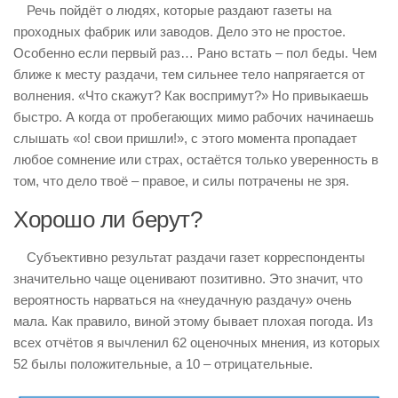
Речь пойдёт о людях, которые раздают газеты на
проходных фабрик или заводов. Дело это не простое.
Особенно если первый раз… Рано встать – пол беды. Чем
ближе к месту раздачи, тем сильнее тело напрягается от
волнения. «Что скажут? Как воспримут?» Но привыкаешь
быстро. А когда от пробегающих мимо рабочих начинаешь
слышать «о! свои пришли!», с этого момента пропадает
любое сомнение или страх, остаётся только уверенность в
том, что дело твоё – правое, и силы потрачены не зря.
Хорошо ли берут?
Субъективно результат раздачи газет корреспонденты
значительно чаще оценивают позитивно. Это значит, что
вероятность нарваться на «неудачную раздачу» очень
мала. Как правило, виной этому бывает плохая погода. Из
всех отчётов я вычленил 62 оценочных мнения, из которых
52 былы положительные, а 10 – отрицательные.