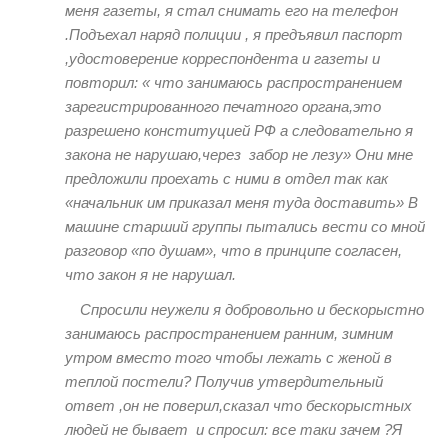
меня газеты, я стал снимать его на телефон
.Подъехал наряд полиции , я предъявил паспорт
,удостоверение корреспондента и газеты и
повторил: « что занимаюсь распространением
зарегистрированного печатного органа,это
разрешено конституцией РФ а следовательно я
закона не нарушаю,через забор не лезу» Они мне
предложили проехать с ними в отдел так как
«начальник им приказал меня туда доставить» В
машине​ старший группы ​пытались вести со мной
разговор «по душам», что в принципе согласен,
что закон я не нарушал.
Спросили неужели я добровольно и бескорыстно​
занимаюсь распространением ранним, зимним
утром вместо того чтобы лежать с женой в
теплой постели? Получив утвердительный
ответ ,он не поверил,сказал что бескорыстных
людей не бывает и спросил: все таки зачем ?Я