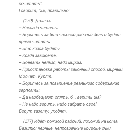
почитать”.
Говорит, “хм, правильно”
(170)
Диалог:
– Некогда читать.
– Боритесь за 6ти часовой рабочий день и будет
время читать.
– Это когда будет?
– Когда завоюете.
– Воевать нельзя, надо миром.
– Приостановка работы законный способ, мирный.
Молчат. Курят.
– Боритесь за повышение реального содержания
зарплаты.
– Да наобещают опять, б.., верить им?
– Не надо верить, надо забрать своё!
Берут газету, уходят.
(177)
Идёт пожилой рабочий, похожий на кота
Базилио: чёрные, непрозрачные круглые очки,