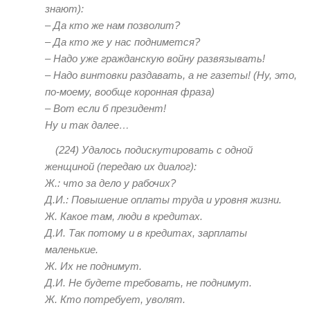
знают):
– Да кто же нам позволит?
– Да кто же у нас поднимется?
– Надо уже гражданскую войну развязывать!
– Надо винтовки раздавать, а не газеты! (Ну, это,
по-моему, вообще коронная фраза)
– Вот если б президент!
Ну и так далее…
(224)
Удалось подискутировать с одной
женщиной (передаю их диалог):
Ж.: что за дело у рабочих?
Д.И.: Повышение оплаты труда и уровня жизни.
Ж. Какое там, люди в кредитах.
Д.И. Так потому и в кредитах, зарплаты
маленькие.
Ж. Их не поднимут.
Д.И. Не будете требовать, не поднимут.
Ж. Кто потребует, уволят.