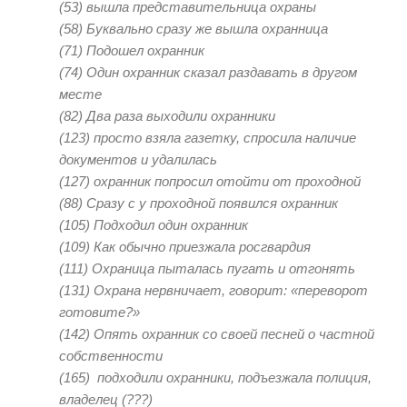
(53)
вышла представительница охраны
(58
) Буквально сразу же вышла охранница
(71)
Подошел охранник
(74)
Один охранник сказал раздавать в другом
месте
(82)
Два раза выходили охранники
(123)
просто взяла газетку, спросила наличие
документов и удалилась
(127)
охранник попросил отойти от проходной
(88)
Сразу с у проходной появился охранник
(105)
Подходил один охранник
(109)
Как обычно приезжала росгвардия
(111)
Охраница пыталась пугать и отгонять
(131
) Охрана нервничает, говорит: «переворот
готовите?»
(142)
Опять охранник со своей песней о частной
собственности
(165)
подходили охранники, подъезжала полиция,
владелец (???)