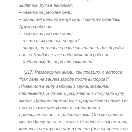
жилетка, руки в наколках.
– газета за рабочее дело!
– давайте! давайте ещё две, я кентам передам.
Другой рабочий:
– газета за рабочее дело!
– и что там про нас пишут?
– пишут, что пора организовываться для борьбы,
вон на Донбассе уже поднимаются рабочие
– (шёпотом) да, пора подниматься!
(217)
Разговор начинали, как правило, с вопроса:
“Как дела на вашем заводе после выборов?”
(Имеются в виду выборы в муниципальный
парламент). В ответ, разумеется, получали кучу
жалоб. Дальше переходили к профсоюзной теме. По
такой схеме нам удалось пообщаться
приблизительно с 5 работниками. Однако дальше
мы продвинуться не смогли. Основные возражения,
которые поступали нам в ответ (все их прекрасно