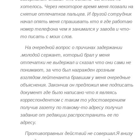
хотелось. Через некоторое время меня позвали на
снятие отпечатков пальцев. И другой сотрудник
начал опять​ меня спрашивать кто я где работаю
номер телефона чем я занимался у завода и что-
то писать с моих слов.
На очередной вопрос о причинах задержании
.молодой сержант, который брал у меня
отпечатки не выдержал и сказал что они сами не
понимают, за что был награжден грозным
взглядом лейтенанта бравшим у меня очередные
объяснения. Закончив он предложил мне подписать
документ где было написано что я являясь
корреспондентом с таким то удостоверением
получив газету по такому-то адресу получил
задание от редакции распространить ее по
адресу.
Противоправных действий не совершал.Я внизу