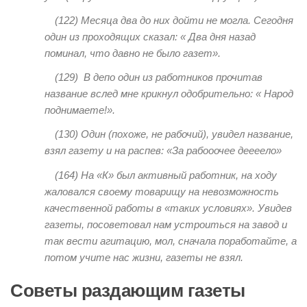
(122
) Месяца два до них дойти не могла. Сегодня
один из проходящих сказал: « Два дня назад
поминал, что давно не было газет».
(129)
В депо один из работников прочитав
название вслед мне крикнул одобрительно: « Народ
поднимаете!».
(130)
Один (похоже, не рабочий), увидел название,
взял газету и на распев: «За рабооочее деееело»
(164)
На «К» был активный работник, на ходу
жаловался своему товарищу на невозможность
качественной работы в «таких условиях». Увидев
газеты, посоветовал нам устроиться на завод и
так вести агитацию, мол, сначала поработайте, а
потом учите нас жизни, газеты не взял.
Советы раздающим газеты