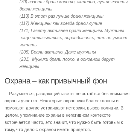
(70)
газеты брали хорошо, активно, лучше газеты
брали женщины
(113)
В этот раз лучше брали женщины
(117)
Женщины как всегда брали лучше
(171
) Газету активнее брали женщины. Мужчины
чаще отказывались, оправдываясь, что не умеют
читать
(208
) Брали активно. Даже мужчины
(231)
Мужики брали плохо, в основном берут
женщины
Охрана – как привычный фон
Разумеется, раздающий газеты не остаётся без внимания
охраны участка. Некоторые охранники благосклонны и
помогают, другие устраивают истерики, вызов полиции. В
целом, упоминание охраны в негативном контексте
встречается часто, это значит, что нужно быть готовым к
тому, что дело с охраной иметь придётся.