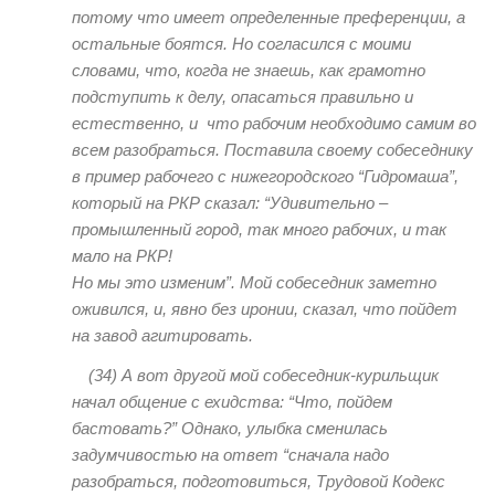
потому что имеет определенные преференции, а
остальные боятся. Но согласился с моими
словами, что, когда не знаешь, как грамотно
подступить к делу, опасаться правильно и
естественно, и что рабочим необходимо самим во
всем разобраться. Поставила своему собеседнику
в пример рабочего с нижегородского “Гидромаша”,
который на РКР сказал: “Удивительно –
промышленный город, так много рабочих, и так
мало на РКР!
Но мы это изменим”. Мой собеседник заметно
оживился, и, явно без иронии, сказал, что пойдет
на завод агитировать.
(34)
А вот другой мой собеседник-курильщик
начал общение с ехидства: “Что, пойдем
бастовать?” Однако, улыбка сменилась
задумчивостью на ответ “сначала надо
разобраться, подготовиться, Трудовой Кодекс