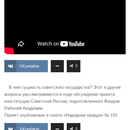
ИЗУЧЕНИЕ ДИАЛЕКТИКИ
ПРОФСОЮЗНАЯ БОРЬБА
ФЕДЕРАЦИЯ ПРОФСОЮЗОВ РОССИИ
НАРОДНАЯ ПРАВДА
VKontakte
0
В чем сущность советского государства? Этот и другие
вопросы рассматриваются в ходе обсуждения проекта
конституции Советской России, подготовленного Фондом
Рабочей Академии.
Проект опубликован в газете «Народная правда» № 155
VKontakte
0