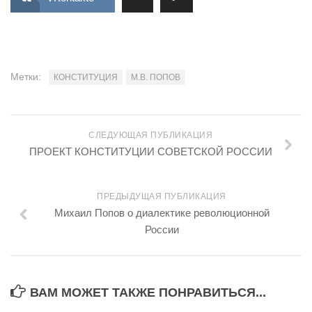
Метки:
КОНСТИТУЦИЯ
М.В. ПОПОВ
СЛЕДУЮЩАЯ ПУБЛИКАЦИЯ
ПРОЕКТ КОНСТИТУЦИИ СОВЕТСКОЙ РОССИИ
ПРЕДЫДУЩАЯ ПУБЛИКАЦИЯ
Михаил Попов о диалектике революционной
России
ВАМ МОЖЕТ ТАКЖЕ ПОНРАВИТЬСЯ...