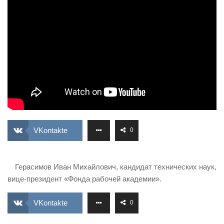
ИЗУЧЕНИЕ ДИАЛЕКТИКИ
ПРОФСОЮЗНАЯ БОРЬБА
ФЕДЕРАЦИЯ ПРОФСОЮЗОВ РОССИИ
НАРОДНАЯ ПРАВДА
VKontakte
0
Герасимов Иван Михайлович, кандидат технических наук,
вице-президент «Фонда рабочей академии».
VKontakte
0