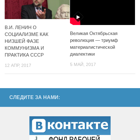
В.И. ЛЕНИН О
Великая Октябрьская
СОЦИАЛИЗМЕ КАК
революция — триумф
НИЗШЕЙ ФАЗЕ
материалистической
КОММУНИЗМА И
диалектики
ПРАКТИКА СССР
5 МАЙ, 2017
12 АПР, 2017
СЛЕДИТЕ ЗА НАМИ: