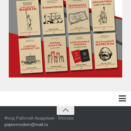
ГЛАВНАЯ
Фонд Рабочей Академии - Москва
БИБЛИОТЕКА
popovmvdom@mail.ru