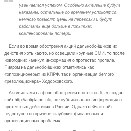
увенчается успехом. Особенно активные будут
наказаны, остальные со временем успокоятся,
немного повысят цены на перевозки и будут
работать еще больше в попытках
компенсировать потери.
Если во время обострения акций дальнобойщиков их
действия хоть как-то, но освещали крупные СМИ, то после
новогодних каникул информация о протестах пропала.
Пиаром на дальнобойщиках отметились как
«оппозиционеры» из КПРФ, так и организация беглого
«революционера» Ходорковского.
Активистами на фоне обострения протестов был создан
сайт http://antiplaton.info, где публиковалась информация о
протестных действиях в России. Однако сейчас сайт
недоступен по причине «глубоких финансовых и
организационных проблем».