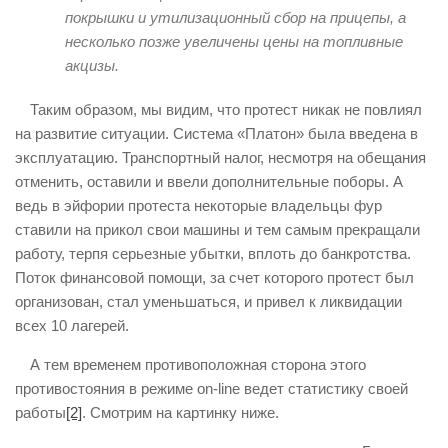
покрышки и утилизационный сбор на прицепы, а
несколько позже увеличены цены на топливные
акцизы.
Таким образом, мы видим, что протест никак не повлиял
на развитие ситуации. Система «Платон» была введена в
эксплуатацию. Транспортный налог, несмотря на обещания
отменить, оставили и ввели дополнительные поборы. А
ведь в эйфории протеста некоторые владельцы фур
ставили на прикол свои машины и тем самым прекращали
работу, терпя серьезные убытки, вплоть до банкротства.
Поток финансовой помощи, за счет которого протест был
организован, стал уменьшаться, и привел к ликвидации
всех 10 лагерей.
А тем временем противоположная сторона этого
противостояния в режиме on-line ведет статистику своей
работы
[2]
. Смотрим на картинку ниже.