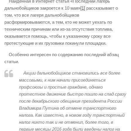
Найденная в Интернет статья «Последний лагерь
дальнобойщиков закроется к 10 мая»
[1]
рассказывает о
том, что все лагеря дальнобойщиков
расформировываются, а тем, кто не может уехать по
техническим причинам или из-за отсутствия топлива,
оказывается помощь, чтобы к указанному сроку все
протестующие и их грузовики покинули площадки.
Особенно интересен по содержанию последний абзац
статьи.
Акции дальнобойщиков становились все более
массовыми, к ним начали присоединяться
профсоюзы и простые граждане, однако
протестное движение быстро пошло на спад сразу
после декабрьского обещания президента России
Владимира Путина об отмене транспортного
налога. Как известно, в новом году транспортный
налог никто так и не отменил, более того, в
первые месяцы 2016 года были введены налог на