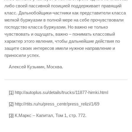
либо своей пассивной позицией поддерживает правящий
класс. Дальнобойщики-частники как представители класса
мелкой буржуазии в полной мере на себе прочувствовали
господство класса буржуазии. Но важно не только
чувствовать и ощущать, важно – понимать классовый
характер этого явления, чтобы дальнейшие действия по
защите своих интересов имели нужное направление и
приносили успех.
Алексей Кузьмин, Москва.
[1]
http://autoplus.su/details/trucks/11877-himki.html
[2]
http://rtits.ru/ru/press_centr/press_relizi/1/69
[3]
К.Маркс – Капитал, Том 1, стр. 772.