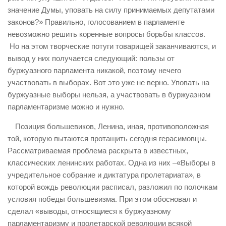
значение Думы, уповать на силу принимаемых депутатами
законов?» Правильно, голосованием в парламенте
невозможно решить коренные вопросы борьбы классов.
Но на этом творческие потуги товарищей заканчиваются, и
вывод у них получается следующий: пользы от
буржуазного парламента никакой, поэтому нечего
участвовать в выборах. Вот это уже не верно. Уповать на
буржуазные выборы нельзя, а участвовать в буржуазном
парламентаризме можно и нужно.
Позиция большевиков, Ленина, иная, противоположная
той, которую пытаются протащить сегодня герасимовцы.
Рассматриваемая проблема раскрыта в известных,
классических ленинских работах. Одна из них –«Выборы в
учредительное собрание и диктатура пролетариата», в
которой вождь революции расписал, разложил по полочкам
условия победы большевизма. При этом обосновал и
сделал «выводы, относящиеся к буржуазному
парламентаризму и пролетарской революции всякой