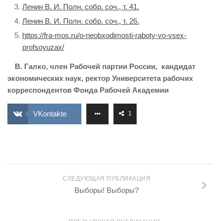
Ленин В. И. Полн. собр. соч., т. 41.
Ленин В. И. Полн. собр. соч., т. 26.
https://fra-mos.ru/o-neobxodimosti-raboty-vo-vsex-
profsoyuzax/
В. Галко, член Рабочей партии России, кандидат
экономических наук, ректор Университета рабочих
корреспондентов Фонда Рабочей Академии
VKontakte
1
СЛЕДУЮЩАЯ ПУБЛИКАЦИЯ
Выборы! Выборы?