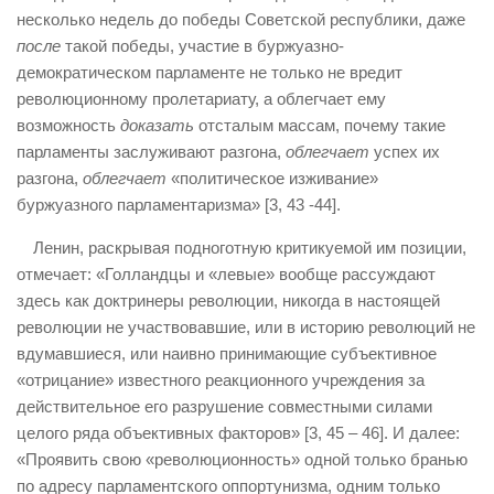
несколько недель до победы Советской республики, даже
после
такой победы, участие в буржуазно-
демократическом парламенте не только не вредит
революционному пролетариату, а облегчает ему
возможность
доказать
отсталым массам, почему такие
парламенты заслуживают разгона,
облегчает
успех их
разгона,
облегчает
«политическое изживание»
буржуазного парламентаризма» [3, 43 -44].
Ленин, раскрывая подноготную критикуемой им позиции,
отмечает: «Голландцы и «левые» вообще рассуждают
здесь как доктринеры революции, никогда в настоящей
революции не участвовавшие, или в историю революций не
вдумавшиеся, или наивно принимающие субъективное
«отрицание» известного реакционного учреждения за
действительное его разрушение совместными силами
целого ряда объективных факторов» [3, 45 – 46]. И далее:
«Проявить свою «революционность» одной только бранью
по адресу парламентского оппортунизма, одним только