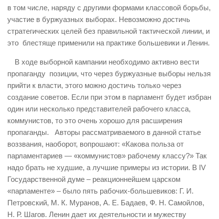
в том числе, наряду с другими формами классовой борьбы,
участие в буржуазных выборах. Невозможно достичь
стратегических целей без правильной тактической линии, и
это блестяще применили на практике большевики и Ленин.
В ходе выборной кампании необходимо активно вести
пропаганду позиции, что через буржуазные выборы нельзя
прийти к власти, этого можно достичь только через
создание советов. Если при этом в парламент будет избран
один или несколько представителей рабочего класса,
коммунистов, то это очень хорошо для расширения
пропаганды. Авторы рассматриваемого в данной статье
воззвания, наоборот, вопрошают: «Какова польза от
парламентариев — «коммунистов» рабочему классу?» Так
надо брать не худшие, а лучшие примеры из истории. В IV
Государственной думе – реакционнейшем царском
«парламенте» – было пять рабочих-большевиков: Г. И.
Петровский, М. К. Муранов, А. Е. Бадаев, Ф. Н. Самойлов,
Н. Р. Шагов. Ленин дает их деятельности и мужеству