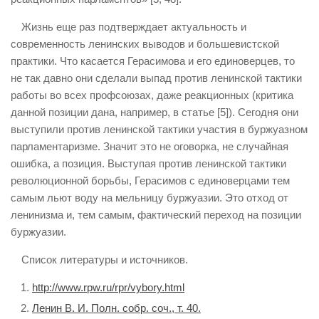
Жизнь еще раз подтверждает актуальность и
современность ленинских выводов и большевистской
практики. Что касается Герасимова и его единоверцев, то
не так давно они сделали выпад против ленинской тактики
работы во всех профсоюзах, даже реакционных (критика
данной позиции дана, например, в статье [5]). Сегодня они
выступили против ленинской тактики участия в буржуазном
парламентаризме. Значит это не оговорка, не случайная
ошибка, а позиция. Выступая против ленинской тактики
революционной борьбы, Герасимов с единоверцами тем
самым льют воду на мельницу буржуазии. Это отход от
ленинизма и, тем самым, фактический переход на позиции
буржуазии.
Список литературы и источников.
http://www.rpw.ru/rpr/vybory.html
Ленин В. И. Полн. собр. соч., т. 40.