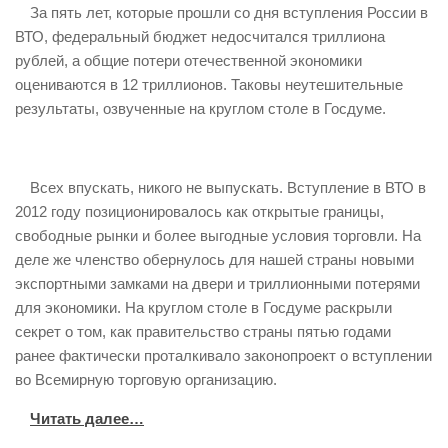
За пять лет, которые прошли со дня вступления России в
ИЗУЧЕНИЕ ДИАЛЕКТИКИ
ВТО, федеральный бюджет недосчитался триллиона
ПРОФСОЮЗНАЯ БОРЬБА
рублей, а общие потери отечественной экономики
оцениваются в 12 триллионов. Таковы неутешительные
ФЕДЕРАЦИЯ ПРОФСОЮЗОВ РОССИИ
результаты, озвученные на круглом столе в Госдуме.
НАРОДНАЯ ПРАВДА
Всех впускать, никого не выпускать. Вступление в ВТО в
2012 году позиционировалось как открытые границы,
свободные рынки и более выгодные условия торговли. На
деле же членство обернулось для нашей страны новыми
экспортными замками на двери и триллионными потерями
для экономики. На круглом столе в Госдуме раскрыли
секрет о том, как правительство страны пятью годами
ранее фактически проталкивало законопроект о вступлении
во Всемирную торговую организацию.
Читать далее…