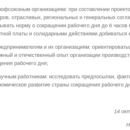
офсоюзным организациям: при составлении проект
ров, отраслевых, региональных и генеральных согл
ывать норму о сокращении рабочего дня до 6 часов
тной платы и солидарными действиями добиваться е
едпринимателям и их организациям: ориентировать
жный и отечественный опыт организации производст
ения рабочего дня;
учным работникам: исследовать предпосылки, факт
номическое развитие страны сокращения рабочего дн
14 ок
Н