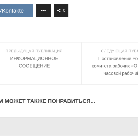
VKontakte
0
ПРЕДЫДУЩАЯ ПУБЛИКАЦИЯ
СЛЕДУЮЩАЯ ПУБ
ИНФОРМАЦИОННОЕ
Постановление Ро
СООБЩЕНИЕ
комитета рабочих «О 
часовой рабочи
М МОЖЕТ ТАКЖЕ ПОНРАВИТЬСЯ...