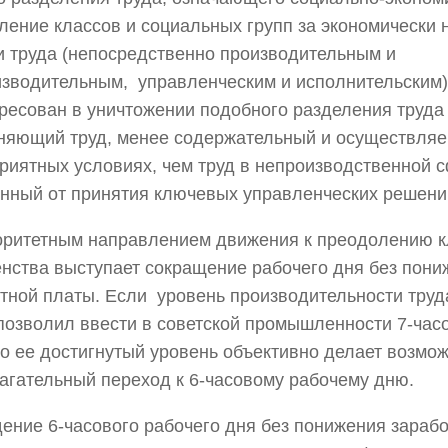
ление классов и социальных групп за экономически
 труда (непосредственно производительным и
зводительным, управленческим и исполнительским)
ресован в уничтожении подобного разделения труда 
няющий труд, менее содержательный и осуществляе
риятных условиях, чем труд в непроизводственной с
нный от принятия ключевых управленческих решени
ритетным направлением движения к преодолению к
нства выступает сокращение рабочего дня без пони
тной платы. Если уровень производительности труд
позволил ввести в советской промышленности 7-час
то ее достигнутый уровень объективно делает возмо
агательный переход к 6-часовому рабочему дню.
ение 6-часового рабочего дня без понижения зараб