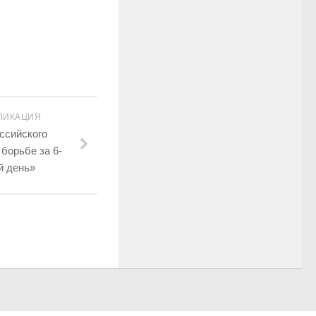
ЛИКАЦИЯ
ссийского
борьбе за 6-
й день»