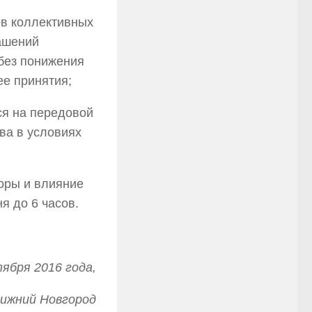
ов коллективных
ашений
 без понижения
е принятия;
ся на передовой
ва в условиях
оры и влияние
я до 6 часов.
тября 2016 года,
ижний Новгород