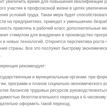
ит увеличить время для повышения квалификации р
ого участия в профсоюзной жизни в целях увеличени
ния условий труда. Такая мера будет способствова
сти на предприятиях, приведет к уменьшению безраб
ность привлечь в рабочий класс дополнительные м
анет стимулом для внедрения в производство прогр
и и новых технологий. Откроется перспектива роста
ния страны. Все это послужит быстрому экономичес
.
еренция рекомендует:
сударственным и муниципальным органам: при фор
гии, программ и планов социально-экономического р
отке балансов трудовых ресурсов руководствоватьс
димостью безотлагательного перехода к 6-часовому
дательно оформить такой переход;