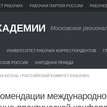
Т РАБОЧИХ
РАБОЧАЯ ПАРТИЯ РОССИИ
РАБОЧЕЕ
КАДЕМИИ
Московское региона
УНИВЕРСИТЕТ РАБОЧИХ КОРРЕСПОНДЕНТОВ
Г
ЮЗОВ РОССИИ
НАРОДНАЯ ПРАВДА
016-ОСЕНЬ
/
РОССИЙСКИЙ КОМИТЕТ РАБОЧИХ
комендации международно