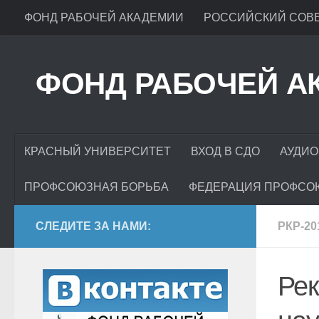
ФОНД РАБОЧЕЙ АКАДЕМИИ
РОССИЙСКИЙ СОВЕ
ФОНД РАБОЧЕЙ А
КРАСНЫЙ УНИВЕРСИТЕТ
ВХОД В СДО
АУДИО
ПРОФСОЮЗНАЯ БОРЬБА
ФЕДЕРАЦИЯ ПРОФСО
СЛЕДИТЕ ЗА НАМИ:
РКР-2
Ре