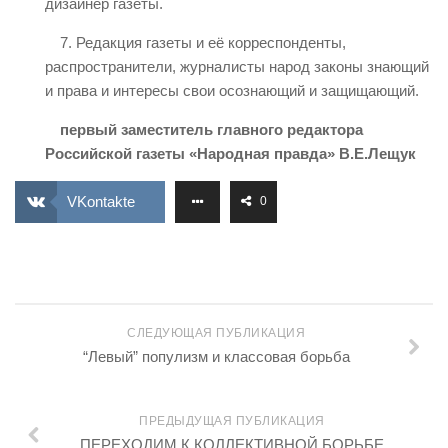
дизайнер газеты.
7. Редакция газеты и её корреспонденты,
распространители, журналисты народ законы знающий
и права и интересы свои осознающий и защищающий.
первый заместитель главного редактора
Российской газеты «Народная правда» В.Е.Лещук
VKontakte
0
СЛЕДУЮЩАЯ ПУБЛИКАЦИЯ
“Левый” популизм и классовая борьба
ПРЕДЫДУЩАЯ ПУБЛИКАЦИЯ
ПЕРЕХОДИМ К КОЛЛЕКТИВНОЙ БОРЬБЕ