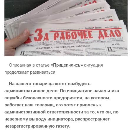
ИЗУЧЕНИЕ ДИАЛЕКТИКИ
ПРОФСОЮЗНАЯ БОРЬБА
ФЕДЕРАЦИЯ ПРОФСОЮЗОВ РОССИИ
НАРОДНАЯ ПРАВДА
Описанная в статье
«Прицепились»
ситуация
продолжает развиваться.
На нашего товарища хотят возбудить
административное дело. По инициативе начальника
службы безопасности предприятия, на котором
работает наш товарищ, его хотят привлечь к
административной ответственности за то, что он, по
неверному выводу инициатора, распространяет
незарегистрированную газету.