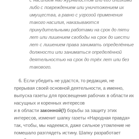
либо с повреждением или уничтожением их
имущества, а равно с угрозой применения
такого насилия, наказываются
принудительными работами на срок до пяти
лет или лишением свободы на срок до шести
лет с лишением права занимать определённые
должности или заниматься определённой
деятельностью на срок до трёх лет или без
такового.
6. Если убедить не удастся, то редакция, не
прерывая своей основной деятельности, а именно,
выпуска газеты для просвещения рабочих в области их
насущных и коренных интересов
и в области
законной(!)
борьбы за защиту этих
интересов, изменит шапку газеты «Народная правда»
так, чтобы, мы надеемся, даже сильное утомление не
помешало разглядеть истину. Шапку разработает