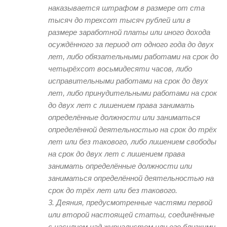
наказывается штрафом в размере от ста
тысяч до трехсот тысяч рублей или в
размере заработной платы или иного дохода
осуждённого за период от одного года до двух
лет, либо обязательными работами на срок до
четырёхсот восьмидесяти часов, либо
исправительными работами на срок до двух
лет, либо принудительными работами на срок
до двух лет с лишением права занимать
определённые должности или заниматься
определённой деятельностью на срок до трёх
лет или без такового, либо лишением свободы
на срок до двух лет с лишением права
занимать определённые должности или
заниматься определённой деятельностью на
срок до трёх лет или без такового.
3. Деяния, предусмотренные частями первой
или второй настоящей статьи, соединённые
с насилием над журналистом или его близкими