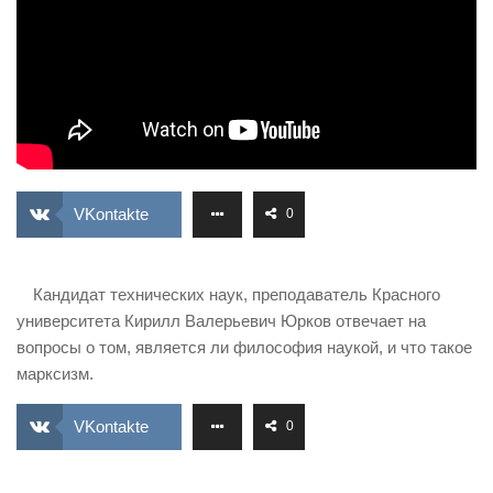
ИЗУЧЕНИЕ ДИАЛЕКТИКИ
ПРОФСОЮЗНАЯ БОРЬБА
ФЕДЕРАЦИЯ ПРОФСОЮЗОВ РОССИИ
НАРОДНАЯ ПРАВДА
VKontakte
0
Кандидат технических наук, преподаватель Красного
университета Кирилл Валерьевич Юрков отвечает на
вопросы о том, является ли философия наукой, и что такое
марксизм.
VKontakte
0