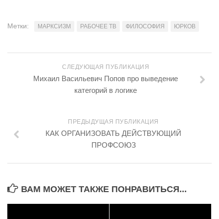
Метки:
МАРКСИЗМ
РАБОЧЕЕ ТВ
ФИЛОСОФИЯ
ЮРКОВ
СЛЕДУЮЩАЯ ПУБЛИКАЦИЯ
Михаил Васильевич Попов про выведение
категорий в логике
ПРЕДЫДУЩАЯ ПУБЛИКАЦИЯ
КАК ОРГАНИЗОВАТЬ ДЕЙСТВУЮЩИЙ
ПРОФСОЮЗ
ВАМ МОЖЕТ ТАКЖЕ ПОНРАВИТЬСЯ...