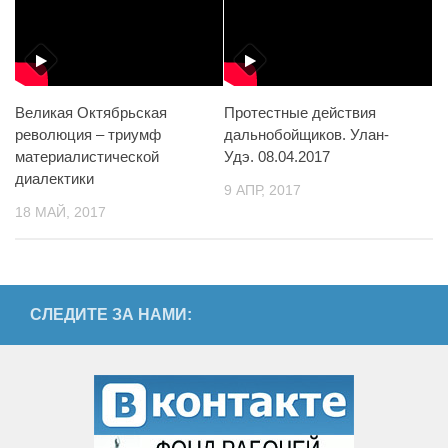
Великая Октябрьская
Протестные действия
революция – триумф
дальнобойщиков. Улан-
материалистической
Удэ. 08.04.2017
диалектики
9 АПР, 2017
18 МАЙ, 2017
СЛЕДИТЕ ЗА НАМИ: