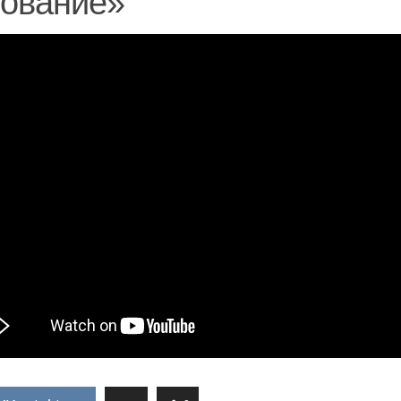
нование»