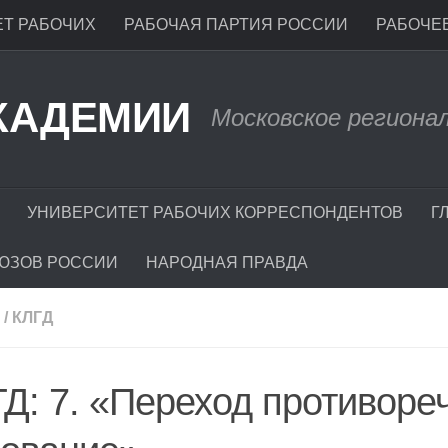
Т РАБОЧИХ
РАБОЧАЯ ПАРТИЯ РОССИИ
РАБОЧЕЕ
КАДЕМИИ
Московское региона
УНИВЕРСИТЕТ РАБОЧИХ КОРРЕСПОНДЕНТОВ
Г
ЮЗОВ РОССИИ
НАРОДНАЯ ПРАВДА
/
КЛГД
Д: 7. «Переход противоре