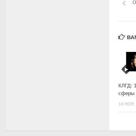
О
ВА
КЛГД: 
сферы 
14 НОЯ,