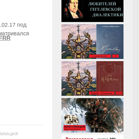
.02.17 под
матривался
HFRR
ЛИКАЦИЯ