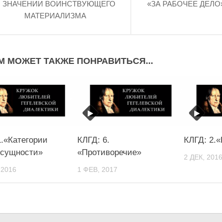
 ЗНАЧЕНИИ ВОИНСТВУЮЩЕГО
«ЗА РАБОЧЕЕ ДЕЛО»
МАТЕРИАЛИЗМА
М МОЖЕТ ТАКЖЕ ПОНРАВИТЬСЯ...
1.«Категории
КЛГД: 6.
КЛГД: 2.
сущности»
«Противоречие»
2 ДЕК, 201
 2016
1 ФЕВ, 2017