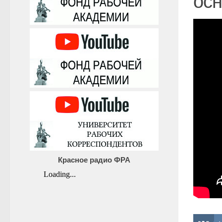
ос
Красное радио ФРА