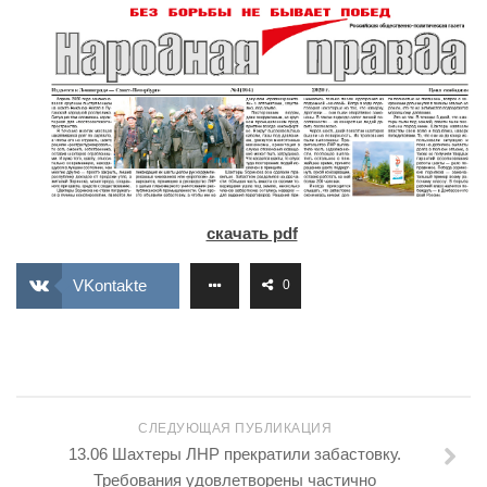
ИЗУЧЕНИЕ ДИАЛЕКТИКИ
ПРОФСОЮЗНАЯ БОРЬБА
ФЕДЕРАЦИЯ ПРОФСОЮЗОВ РОССИИ
НАРОДНАЯ ПРАВДА
скачать pdf
VKontakte
0
СЛЕДУЮЩАЯ ПУБЛИКАЦИЯ
13.06 Шахтеры ЛНР прекратили забастовку.
Требования удовлетворены частично