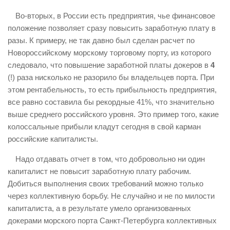
Во-вторых, в России есть предприятия, чье финансовое
положение позволяет сразу повысить заработную плату в
разы. К примеру, не так давно был сделан расчет по
Новороссийскому морскому торговому порту, из которого
следовало, что повышение заработной платы докеров в
4
(!) раза нисколько не разорило бы владельцев порта. При
этом рентабельность, то есть прибыльность предприятия,
все равно составила бы рекордные 41%, что значительно
выше среднего российского уровня. Это пример того, какие
колоссальные прибыли кладут сегодня в свой карман
российские капиталисты.
Надо отдавать отчет в том, что добровольно ни один
капиталист не повысит заработную плату рабочим.
Добиться выполнения своих требований можно только
через коллективную борьбу. Не случайно и не по милости
капиталиста, а в результате умело организованных
докерами морского порта Санкт-Петербурга коллективных