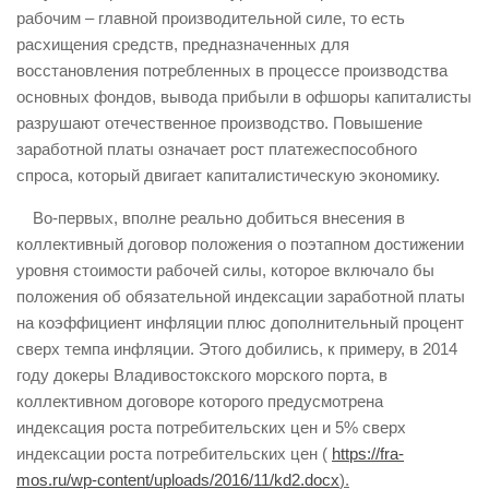
рабочим – главной производительной силе, то есть
расхищения средств, предназначенных для
восстановления потребленных в процессе производства
основных фондов, вывода прибыли в офшоры капиталисты
разрушают отечественное производство. Повышение
заработной платы означает рост платежеспособного
спроса, который двигает капиталистическую экономику.
Во-первых, вполне реально добиться внесения в
коллективный договор положения о поэтапном достижении
уровня стоимости рабочей силы, которое включало бы
положения об обязательной индексации заработной платы
на коэффициент инфляции плюс дополнительный процент
сверх темпа инфляции. Этого добились, к примеру, в 2014
году докеры Владивостокского морского порта, в
коллективном договоре которого предусмотрена
индексация роста потребительских цен и 5% сверх
индексации роста потребительских цен (
https://fra-
mos.ru/wp-content/uploads/2016/11/kd2.docx
).