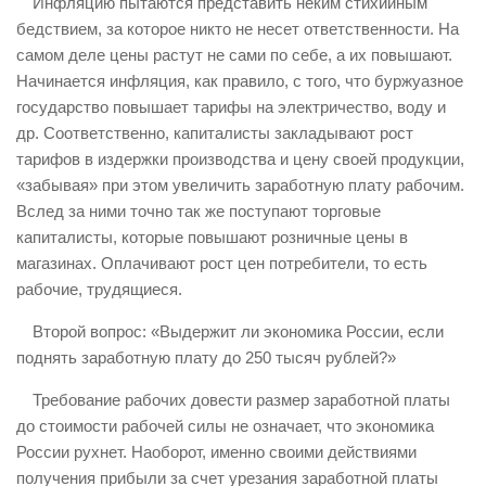
Инфляцию пытаются представить неким стихийным
бедствием, за которое никто не несет ответственности. На
самом деле цены растут не сами по себе, а их повышают.
Начинается инфляция, как правило, с того, что буржуазное
государство повышает тарифы на электричество, воду и
др. Соответственно, капиталисты закладывают рост
тарифов в издержки производства и цену своей продукции,
«забывая» при этом увеличить заработную плату рабочим.
Вслед за ними точно так же поступают торговые
капиталисты, которые повышают розничные цены в
магазинах. Оплачивают рост цен потребители, то есть
рабочие, трудящиеся.
Второй вопрос: «Выдержит ли экономика России, если
поднять заработную плату до 250 тысяч рублей?»
Требование рабочих довести размер заработной платы
до стоимости рабочей силы не означает, что экономика
России рухнет. Наоборот, именно своими действиями
получения прибыли за счет урезания заработной платы