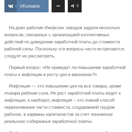
ИЗУЧЕНИЕ ДИАЛЕКТИКИ
VKontakte
0
ПРОФСОЮЗНАЯ БОРЬБА
ФЕДЕРАЦИЯ ПРОФСОЮЗОВ РОССИИ
На днях рабочие Ижорских заводов задали несколько
вопросов, связанных с организацией коллективных
НАРОДНАЯ ПРАВДА
действий по доведению заработной платы до стоимости
рабочей силы. Поскольку эти вопросы часто встречаются,
следует их рассмотреть.
Первый вопрос: «Не приведет ли повышение заработной
платы к инфляции и росту цен в магазинах?»
Инфляция — это повышение цен на все товары,
кроме
товара рабочая сила.
Не рост заработной платы ведет к
инфляции, а наоборот, инфляция – это ловкий способ
перекачивания части стоимости, создаваемой трудом
рабочих, в карманы капиталистов за счет
понижения
реального содержания заработной платы
.