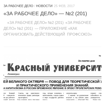
ЗА РАБОЧЕЕ ДЕЛО
/
НОВОСТИ
25 ФЕВ, 2017
«ЗА РАБОЧЕЕ ДЕЛО» — №2 (201)
«ЗА РАБОЧЕЕ ДЕЛО» №2 (201) «ЗА РАБОЧЕЕ
ДЕЛО» №2 (201) — ПРИЛОЖЕНИЕ «КАК
ОРГАНИЗОВАТЬ ДЕЙСТВУЮЩИЙ ПРОФСОЮЗ»