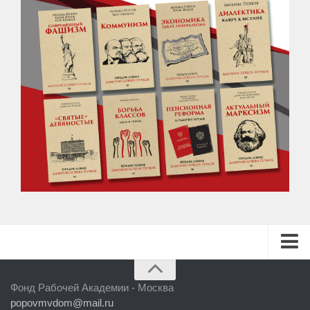
ГЛАВНАЯ
Фонд Рабочей Академии - Москва
БИБЛИОТЕКА
popovmvdom@mail.ru