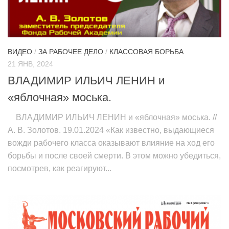
ИЗУЧЕНИЕ ДИАЛЕКТИКИ
ПРОФСОЮЗНАЯ БОРЬБА
ФЕДЕРАЦИЯ ПРОФСОЮЗОВ РОССИИ
ВИДЕО
/
ЗА РАБОЧЕЕ ДЕЛО
/
КЛАССОВАЯ БОРЬБА
21 ЯНВ, 2024
НАРОДНАЯ ПРАВДА
ВЛАДИМИР ИЛЬИЧ ЛЕНИН и
«яблочная» моська.
ВЛАДИМИР ИЛЬИЧ ЛЕНИН и «яблочная» моська. //
А. В. Золотов. 19.01.2024 «Как известно, выдающиеся
вожди рабочего класса оказывают влияние на ход его
борьбы и после своей смерти. В этом можно убедиться,
посмотрев, как реагируют...